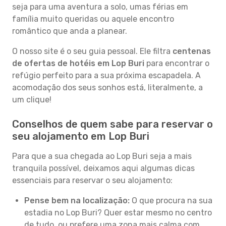
seja para uma aventura a solo, umas férias em
família muito queridas ou aquele encontro
romântico que anda a planear.
O nosso site é o seu guia pessoal. Ele filtra
centenas
de ofertas de hotéis em Lop Buri
para encontrar o
refúgio perfeito para a sua próxima escapadela. A
acomodação dos seus sonhos está, literalmente, a
um clique!
Conselhos de quem sabe para reservar o
seu alojamento em Lop Buri
Para que a sua chegada ao Lop Buri seja a mais
tranquila possível, deixamos aqui algumas dicas
essenciais para reservar o seu alojamento:
Pense bem na localização:
O que procura na sua
estadia no Lop Buri? Quer estar mesmo no centro
de tudo, ou prefere uma zona mais calma com