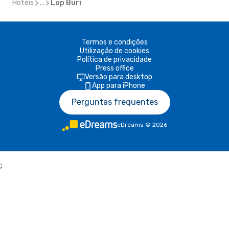
Hotéis
...
Lop Buri
Termos e condições
Utilização de cookies
Política de privacidade
Press office
Versão para desktop
App para iPhone
Perguntas frequentes
eDreams
©
2026
;