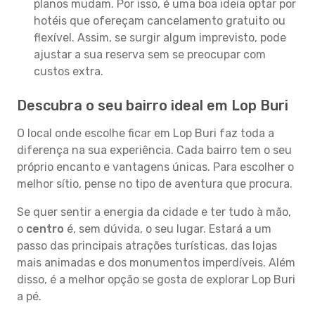
planos mudam. Por isso, é uma boa ideia optar por
hotéis que ofereçam cancelamento gratuito ou
flexível. Assim, se surgir algum imprevisto, pode
ajustar a sua reserva sem se preocupar com
custos extra.
Descubra o seu bairro ideal em Lop Buri
O local onde escolhe ficar em Lop Buri faz toda a
diferença na sua experiência. Cada bairro tem o seu
próprio encanto e vantagens únicas. Para escolher o
melhor sítio, pense no tipo de aventura que procura.
Se quer sentir a energia da cidade e ter tudo à mão,
o
centro
é, sem dúvida, o seu lugar. Estará a um
passo das principais atrações turísticas, das lojas
mais animadas e dos monumentos imperdíveis. Além
disso, é a melhor opção se gosta de explorar Lop Buri
a pé.