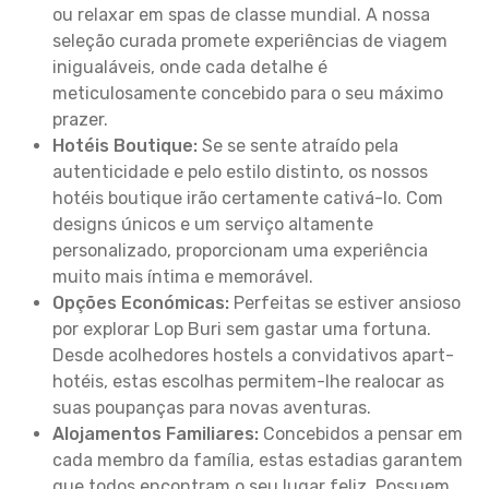
ou relaxar em spas de classe mundial. A nossa
seleção curada promete experiências de viagem
inigualáveis, onde cada detalhe é
meticulosamente concebido para o seu máximo
prazer.
Hotéis Boutique:
Se se sente atraído pela
autenticidade e pelo estilo distinto, os nossos
hotéis boutique irão certamente cativá-lo. Com
designs únicos e um serviço altamente
personalizado, proporcionam uma experiência
muito mais íntima e memorável.
Opções Económicas:
Perfeitas se estiver ansioso
por explorar Lop Buri sem gastar uma fortuna.
Desde acolhedores hostels a convidativos apart-
hotéis, estas escolhas permitem-lhe realocar as
suas poupanças para novas aventuras.
Alojamentos Familiares:
Concebidos a pensar em
cada membro da família, estas estadias garantem
que todos encontram o seu lugar feliz. Possuem