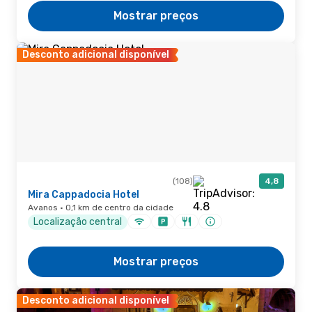
Mostrar preços
Desconto adicional disponível
(108)
4,8
Mira Cappadocia Hotel
Avanos · 0,1 km de centro da cidade
Localização central
Mostrar preços
Desconto adicional disponível