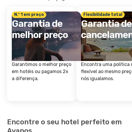
N.º 1 em preço
Flexibilidade total
Garantia de
Garantia de
melhor preço
cancelame
Garantimos o melhor preço
Encontra uma política 
em hotéis ou pagamos 2x
flexível ao mesmo preç
a diferença.
nós igualamos.
Encontre o seu hotel perfeito em
Avanos