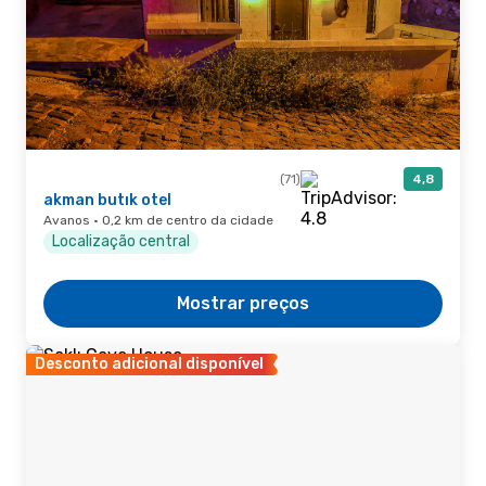
(71)
4,8
akman butık otel
Avanos · 0,2 km de centro da cidade
Localização central
Mostrar preços
Desconto adicional disponível