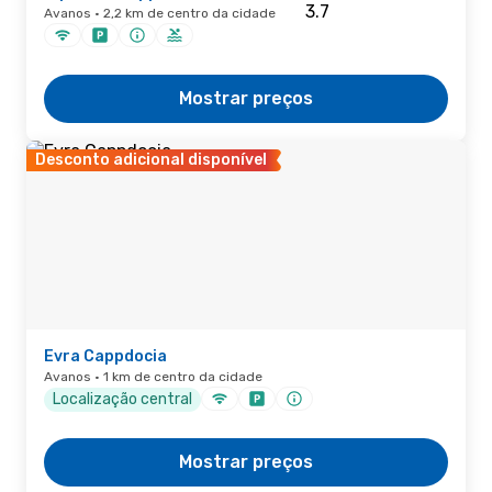
Avanos · 2,2 km de centro da cidade
Mostrar preços
Desconto adicional disponível
Evra Cappdocia
Avanos · 1 km de centro da cidade
Localização central
Mostrar preços