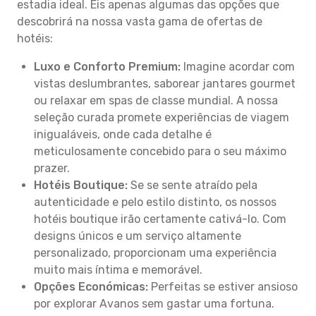
estadia ideal. Eis apenas algumas das opções que
descobrirá na nossa vasta gama de ofertas de
hotéis:
Luxo e Conforto Premium:
Imagine acordar com
vistas deslumbrantes, saborear jantares gourmet
ou relaxar em spas de classe mundial. A nossa
seleção curada promete experiências de viagem
inigualáveis, onde cada detalhe é
meticulosamente concebido para o seu máximo
prazer.
Hotéis Boutique:
Se se sente atraído pela
autenticidade e pelo estilo distinto, os nossos
hotéis boutique irão certamente cativá-lo. Com
designs únicos e um serviço altamente
personalizado, proporcionam uma experiência
muito mais íntima e memorável.
Opções Económicas:
Perfeitas se estiver ansioso
por explorar Avanos sem gastar uma fortuna.