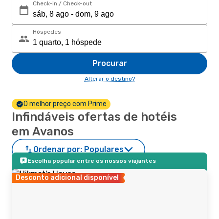
Check-in / Check-out
Hóspedes
Procurar
Alterar o destino?
O melhor preço com Prime
Infindáveis ofertas de hotéis
em Avanos
Ordenar por:
Populares
Escolha popular entre os nossos viajantes
Desconto adicional disponível