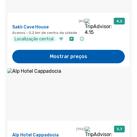
(41)
4,2
Saklı Cave House
Avanos · 0,2 km de centro da cidade
Localização central
Mostrar preços
(195)
3,7
Alp Hotel Cappadocia