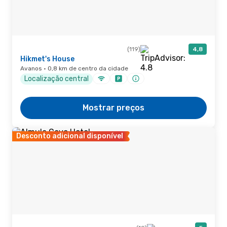
(119)
4,8
Hikmet's House
Avanos · 0,8 km de centro da cidade
Localização central
Mostrar preços
Desconto adicional disponível