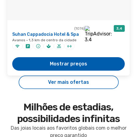
(1076)
3,4
Suhan Cappadocia Hotel & Spa
Avanos · 1,3 km de centro da cidade
Mostrar preços
Ver mais ofertas
Milhões de estadias,
possibilidades infinitas
Das joias locais aos favoritos globais com o melhor
preço garantido