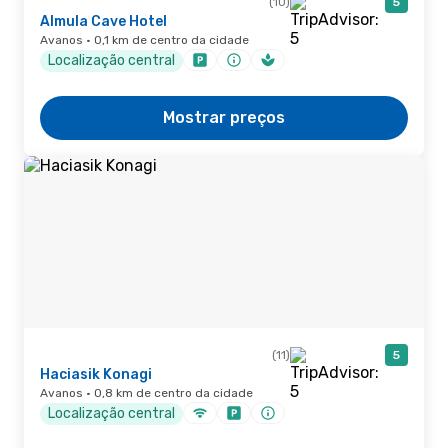
(10)
5
Almula Cave Hotel
Avanos · 0,1 km de centro da cidade
Localização central
Mostrar preços
(11)
5
Haciasik Konagi
Avanos · 0,8 km de centro da cidade
Localização central