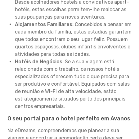
Desde acolhedores hostels a convidativos apart-
hotéis, estas escolhas permitem-lhe realocar as
suas poupanças para novas aventuras.
Alojamentos Familiares:
Concebidos a pensar em
cada membro da família, estas estadias garantem
que todos encontram o seu lugar feliz. Possuem
quartos espaçosos, clubes infantis envolventes e
atividades para todas as idades.
Hotéis de Negócios:
Se a sua viagem está
relacionada com o trabalho, os nossos hotéis
especializados oferecem tudo o que precisa para
ser produtivo e confortável. Equipados com salas
de reunião e Wi-Fi de alta velocidade, estão
estrategicamente situados perto dos principais
centros empresariais.
O seu portal para o hotel perfeito em Avanos
Na eDreams, compreendemos que planear a sua
viagem e encontrar a acomodação certa deve ser