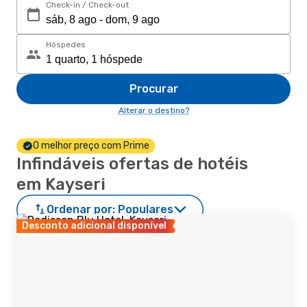
Check-in / Check-out
Hóspedes
Procurar
Alterar o destino?
O melhor preço com Prime
Infindáveis ofertas de hotéis
em Kayseri
Ordenar por:
Populares
Desconto adicional disponível