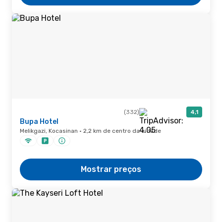
(332)
4,1
Bupa Hotel
Melikgazi, Kocasinan · 2,2 km de centro da cidade
Mostrar preços