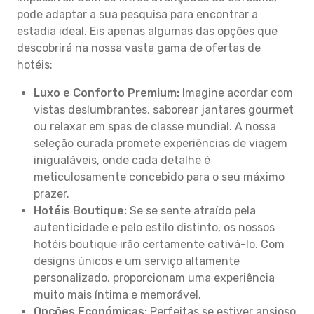
pode adaptar a sua pesquisa para encontrar a
estadia ideal. Eis apenas algumas das opções que
descobrirá na nossa vasta gama de ofertas de
hotéis:
Luxo e Conforto Premium:
Imagine acordar com
vistas deslumbrantes, saborear jantares gourmet
ou relaxar em spas de classe mundial. A nossa
seleção curada promete experiências de viagem
inigualáveis, onde cada detalhe é
meticulosamente concebido para o seu máximo
prazer.
Hotéis Boutique:
Se se sente atraído pela
autenticidade e pelo estilo distinto, os nossos
hotéis boutique irão certamente cativá-lo. Com
designs únicos e um serviço altamente
personalizado, proporcionam uma experiência
muito mais íntima e memorável.
Opções Económicas:
Perfeitas se estiver ansioso