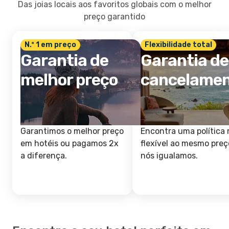
Das joias locais aos favoritos globais com o melhor
preço garantido
N.º 1 em preço
Flexibilidade total
Garantia de
Garantia de
melhor preço
cancelame
Garantimos o melhor preço
Encontra uma política 
em hotéis ou pagamos 2x
flexível ao mesmo preç
a diferença.
nós igualamos.