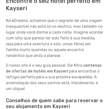
Encontre o seu hotel perfeito em
Kayseri
Na eDreams, achamos que o segredo de uma viagem
inesquecível não está só no destino, mas também no
lugar onde você dorme a cada noite. Imagine acordar
num sítio que parece ter sido feito à sua medida,
seja para uma aventura a solo, umas férias em
família muito queridas ou aquele encontro
romântico que anda a planear.
O nosso site é o seu guia pessoal. Ele filtra
centenas
de ofertas de hotéis em Kayseri
para encontrar o
refúgio perfeito para a sua próxima escapadela. A
acomodação dos seus sonhos está, literalmente, a
um clique!
Conselhos de quem sabe para reservar o
seu alojamento em Kayseri