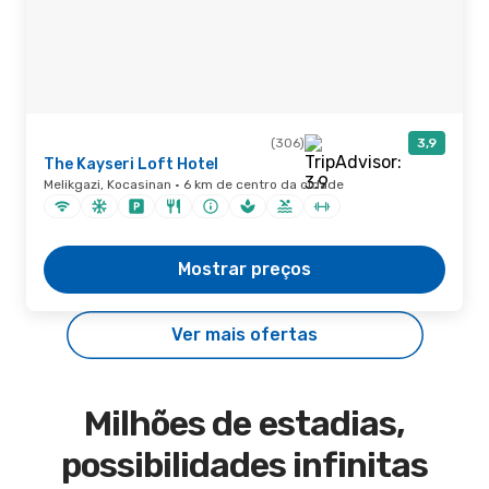
(306)
3,9
The Kayseri Loft Hotel
Melikgazi, Kocasinan · 6 km de centro da cidade
Mostrar preços
Ver mais ofertas
Milhões de estadias,
possibilidades infinitas