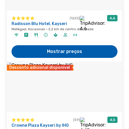
(1225)
4,6
Radisson Blu Hotel, Kayseri
Melikgazi, Kocasinan · 2,2 km de centro da cidade
Mostrar preços
Desconto adicional disponível
(59)
4,5
Crowne Plaza Kayseri by IHG