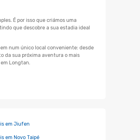
les. É por isso que criámos uma
indo que descobre a sua estadia ideal
agem num único local conveniente: desde
nto da sua próxima aventura o mais
s em Longtan.
is em Jiufen
is em Novo Taipé