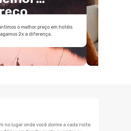
reço
ntimos o melhor preço em hotéis
pagamos 2x a diferença.
m no lugar onde você dorme a cada noite.