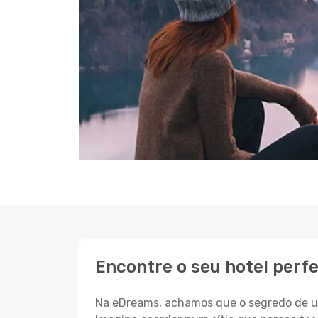
Encontre o seu hotel perf
Na eDreams, achamos que o segredo de um