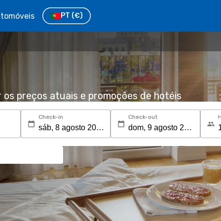
tomóveis
PT
(€)
r os preços atuais e promoções de hotéis
Check-in
Check-out