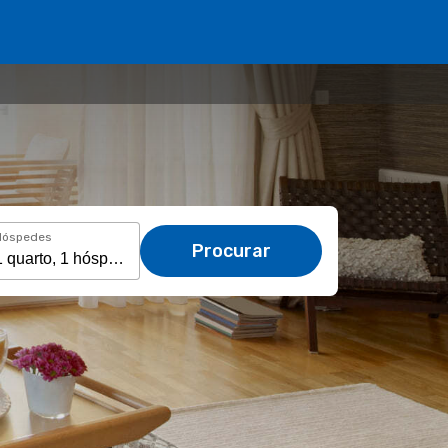
Hóspedes
Procurar