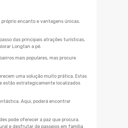
u próprio encanto e vantagens únicas.
passo das principais atrações turísticas,
lorar Longtan a pé.
bairros mais populares, mas procure
erecem uma solução muito prática. Estas
 e estão estrategicamente localizados
ntástica. Aqui, poderá encontrar
des pode oferecer a paz que procura.
ural e desfrutar de passeios em família