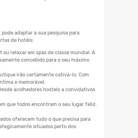
, pode adaptar a sua pesquisa para
rtas de hotéis:
 ou relaxar em spas de classe mundial. A
losamente concebido para o seu máximo
boutique irão certamente cativá-lo. Com
íntima e memorável.
Desde acolhedores hostels a convidativos
m que todos encontram o seu lugar feliz.
zados oferecem tudo o que precisa para
trategicamente situados perto dos