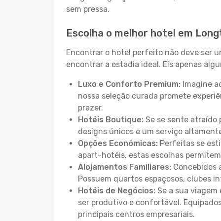
sem pressa.
Escolha o melhor hotel em Long
Encontrar o hotel perfeito não deve ser 
encontrar a estadia ideal. Eis apenas al
Luxo e Conforto Premium:
Imagine ac
nossa seleção curada promete experiê
prazer.
Hotéis Boutique:
Se se sente atraído 
designs únicos e um serviço altament
Opções Económicas:
Perfeitas se est
apart-hotéis, estas escolhas permitem
Alojamentos Familiares:
Concebidos a
Possuem quartos espaçosos, clubes inf
Hotéis de Negócios:
Se a sua viagem e
ser produtivo e confortável. Equipado
principais centros empresariais.