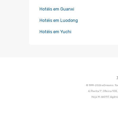
Hotéis em Guanxi
Hotéis em Luodong
Hotéis em Yuchi
© 1999-2026 eDreams. Tod
4, Planta 1ª, Oficina 10
Hoja M-660117. Agênc