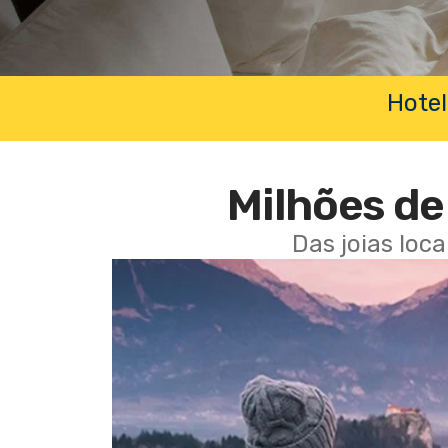
Hotel
Milhões de 
Das joias loc