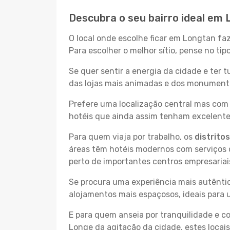
Descubra o seu bairro ideal em
O local onde escolhe ficar em Longtan fa
Para escolher o melhor sítio, pense no ti
Se quer sentir a energia da cidade e ter 
das lojas mais animadas e dos monumentos
Prefere uma localização central mas com 
hotéis que ainda assim tenham excelentes
Para quem viaja por trabalho, os
distrito
áreas têm hotéis modernos com serviços d
perto de importantes centros empresariai
Se procura uma experiência mais autêntic
alojamentos mais espaçosos, ideais para 
E para quem anseia por tranquilidade e 
Longe da agitação da cidade, estes locais