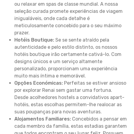
ou relaxar em spas de classe mundial. A nossa
seleção curada promete experiências de viagem
inigualáveis, onde cada detalhe é
meticulosamente concebido para o seu máximo
prazer.
Hotéis Boutique:
Se se sente atraído pela
autenticidade e pelo estilo distinto, os nossos
hotéis boutique irão certamente cativá-lo. Com
designs únicos e um serviço altamente
personalizado, proporcionam uma experiência
muito mais íntima e memorável.
Opções Económicas:
Perfeitas se estiver ansioso
por explorar Renai sem gastar uma fortuna.
Desde acolhedores hostels a convidativos apart-
hotéis, estas escolhas permitem-lhe realocar as
suas poupanças para novas aventuras.
Alojamentos Familiares:
Concebidos a pensar em
cada membro da família, estas estadias garantem
que todos encontram o seu lugar feliz. Possuem