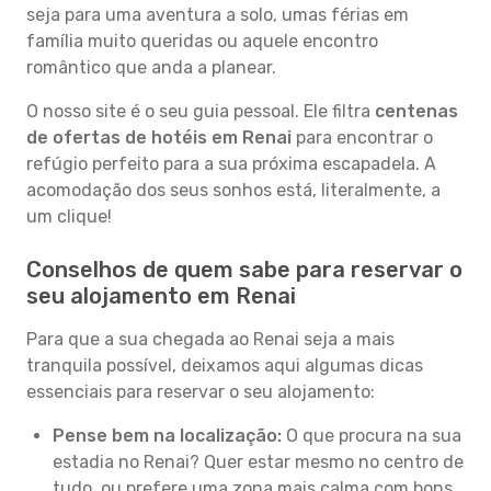
seja para uma aventura a solo, umas férias em
família muito queridas ou aquele encontro
romântico que anda a planear.
O nosso site é o seu guia pessoal. Ele filtra
centenas
de ofertas de hotéis em Renai
para encontrar o
refúgio perfeito para a sua próxima escapadela. A
acomodação dos seus sonhos está, literalmente, a
um clique!
Conselhos de quem sabe para reservar o
seu alojamento em Renai
Para que a sua chegada ao Renai seja a mais
tranquila possível, deixamos aqui algumas dicas
essenciais para reservar o seu alojamento:
Pense bem na localização:
O que procura na sua
estadia no Renai? Quer estar mesmo no centro de
tudo, ou prefere uma zona mais calma com bons