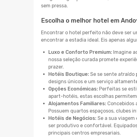
sem pressa.
Escolha o melhor hotel em Ando
Encontrar o hotel perfeito não deve ser 
encontrar a estadia ideal. Eis apenas al
Luxo e Conforto Premium:
Imagine ac
nossa seleção curada promete experiê
prazer.
Hotéis Boutique:
Se se sente atraído 
designs únicos e um serviço altament
Opções Económicas:
Perfeitas se est
apart-hotéis, estas escolhas permitem
Alojamentos Familiares:
Concebidos a
Possuem quartos espaçosos, clubes inf
Hotéis de Negócios:
Se a sua viagem e
ser produtivo e confortável. Equipado
principais centros empresariais.