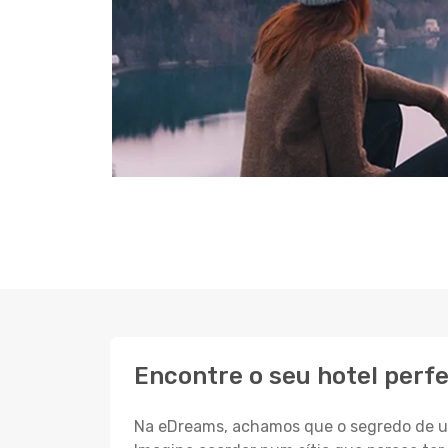
Encontre o seu hotel perf
Na eDreams, achamos que o segredo de um