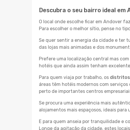
Descubra o seu bairro ideal em
O local onde escolhe ficar em Andover fa
Para escolher o melhor sítio, pense no ti
Se quer sentir a energia da cidade e ter 
das lojas mais animadas e dos monumentos
Prefere uma localização central mas com 
hotéis que ainda assim tenham excelentes
Para quem viaja por trabalho, os
distrito
áreas têm hotéis modernos com serviços d
perto de importantes centros empresariai
Se procura uma experiência mais autêntic
alojamentos mais espaçosos, ideais para 
E para quem anseia por tranquilidade e 
Longe da agitação da cidade, estes locais