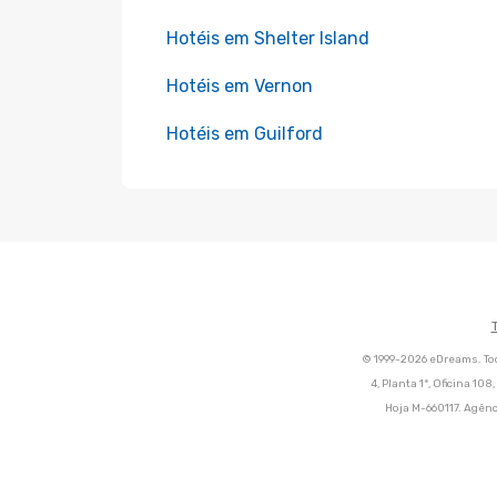
Hotéis em Shelter Island
Hotéis em Vernon
Hotéis em Guilford
© 1999-2026 eDreams. Tod
4, Planta 1ª, Oficina 10
Hoja M-660117. Agênc