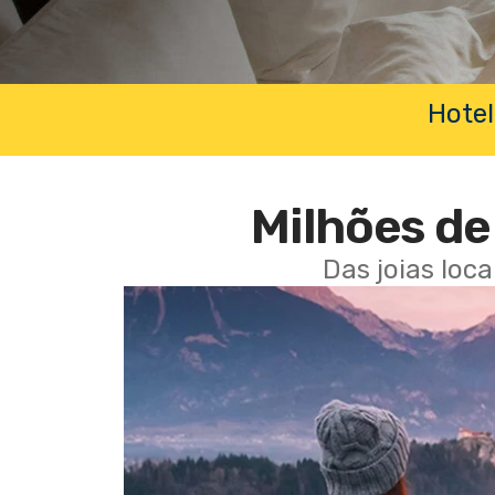
Hotel
Milhões de 
Das joias loc