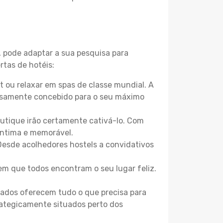
, pode adaptar a sua pesquisa para
rtas de hotéis:
 ou relaxar em spas de classe mundial. A
losamente concebido para o seu máximo
boutique irão certamente cativá-lo. Com
íntima e memorável.
Desde acolhedores hostels a convidativos
m que todos encontram o seu lugar feliz.
zados oferecem tudo o que precisa para
trategicamente situados perto dos