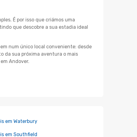
les. É por isso que criámos uma
indo que descobre a sua estadia ideal
agem num único local conveniente: desde
nto da sua próxima aventura o mais
s em Andover.
is em Waterbury
is em Southfield