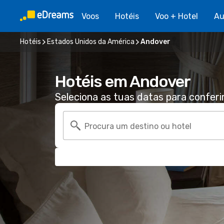
Voos
Hotéis
Voo + Hotel
Au
Hotéis
Estados Unidos da América
Andover
Hotéis em Andover
Seleciona as tuas datas para conferi
Procura um destino ou hotel