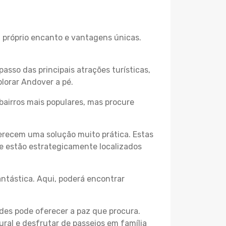
u próprio encanto e vantagens únicas.
passo das principais atrações turísticas,
lorar Andover a pé.
bairros mais populares, mas procure
erecem uma solução muito prática. Estas
 e estão estrategicamente localizados
ntástica. Aqui, poderá encontrar
des pode oferecer a paz que procura.
ural e desfrutar de passeios em família