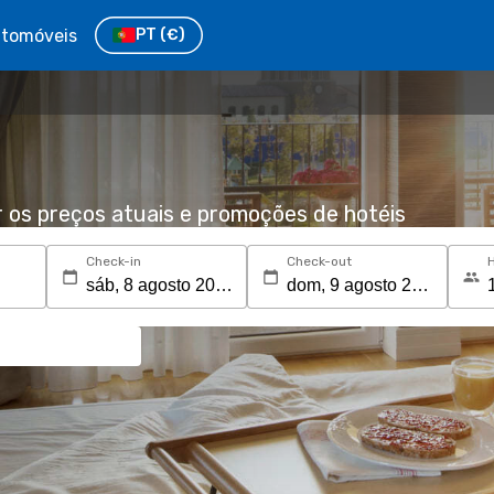
tomóveis
PT
(€)
r os preços atuais e promoções de hotéis
Check-in
Check-out