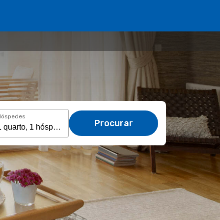
Hóspedes
Procurar