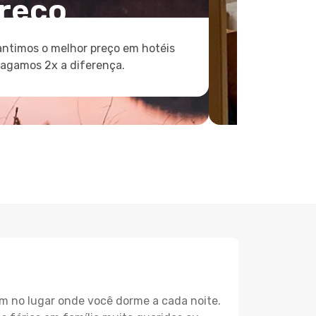
reço
ntimos o melhor preço em hotéis
pagamos 2x a diferença.
m no lugar onde você dorme a cada noite.