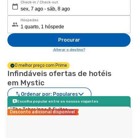
Check-in / Check-out
Hóspedes
Procurar
Alterar o destino?
O melhor preço com Prime
Infindáveis ofertas de hotéis
em Mystic
Ordenar por:
Populares
Escolha popular entre os nossos viajantes
Desconto adicional disponível