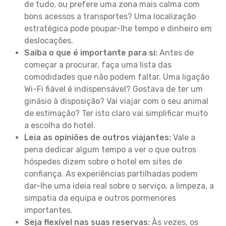
de tudo, ou prefere uma zona mais calma com
bons acessos a transportes? Uma localização
estratégica pode poupar-lhe tempo e dinheiro em
deslocações.
Saiba o que é importante para si:
Antes de
começar a procurar, faça uma lista das
comodidades que não podem faltar. Uma ligação
Wi-Fi fiável é indispensável? Gostava de ter um
ginásio à disposição? Vai viajar com o seu animal
de estimação? Ter isto claro vai simplificar muito
a escolha do hotel.
Leia as opiniões de outros viajantes:
Vale a
pena dedicar algum tempo a ver o que outros
hóspedes dizem sobre o hotel em sites de
confiança. As experiências partilhadas podem
dar-lhe uma ideia real sobre o serviço, a limpeza, a
simpatia da equipa e outros pormenores
importantes.
Seja flexível nas suas reservas:
Às vezes, os