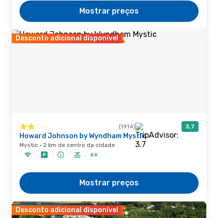
Mostrar preços
Desconto adicional disponível
(1914)
3,7
Howard Johnson by Wyndham Mystic
Mystic · 2 km de centro da cidade
Mostrar preços
Desconto adicional disponível