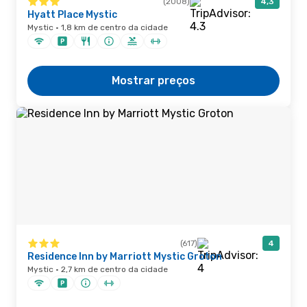
(2008)
4,3
Hyatt Place Mystic
Mystic · 1,8 km de centro da cidade
Mostrar preços
(617)
4
Residence Inn by Marriott Mystic Groton
Mystic · 2,7 km de centro da cidade