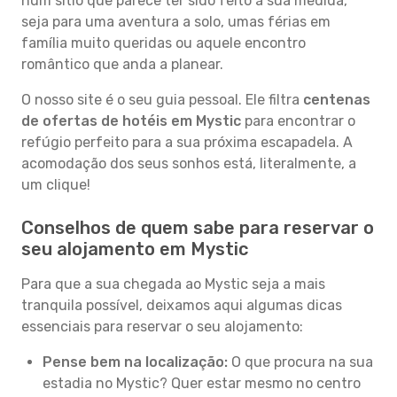
num sítio que parece ter sido feito à sua medida,
seja para uma aventura a solo, umas férias em
família muito queridas ou aquele encontro
romântico que anda a planear.
O nosso site é o seu guia pessoal. Ele filtra
centenas
de ofertas de hotéis em Mystic
para encontrar o
refúgio perfeito para a sua próxima escapadela. A
acomodação dos seus sonhos está, literalmente, a
um clique!
Conselhos de quem sabe para reservar o
seu alojamento em Mystic
Para que a sua chegada ao Mystic seja a mais
tranquila possível, deixamos aqui algumas dicas
essenciais para reservar o seu alojamento:
Pense bem na localização:
O que procura na sua
estadia no Mystic? Quer estar mesmo no centro