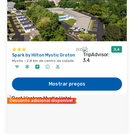
(52)
3,4
Spark by Hilton Mystic Groton
Mystic · 2,8 km de centro da cidade
Mostrar preços
Desconto adicional disponível