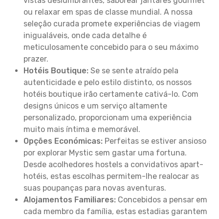
vistas deslumbrantes, saborear jantares gourmet
ou relaxar em spas de classe mundial. A nossa
seleção curada promete experiências de viagem
inigualáveis, onde cada detalhe é
meticulosamente concebido para o seu máximo
prazer.
Hotéis Boutique:
Se se sente atraído pela
autenticidade e pelo estilo distinto, os nossos
hotéis boutique irão certamente cativá-lo. Com
designs únicos e um serviço altamente
personalizado, proporcionam uma experiência
muito mais íntima e memorável.
Opções Económicas:
Perfeitas se estiver ansioso
por explorar Mystic sem gastar uma fortuna.
Desde acolhedores hostels a convidativos apart-
hotéis, estas escolhas permitem-lhe realocar as
suas poupanças para novas aventuras.
Alojamentos Familiares:
Concebidos a pensar em
cada membro da família, estas estadias garantem