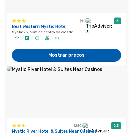
(41)
3
Best Western Mystic Hotel
Mystic · 2,6 km de centro da cidade
Mostrar preços
(260)
2,5
Mystic River Hotel & Suites Near Casinos