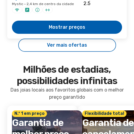
Mystic · 2,4 km de centro da cidade
Mostrar preços
Ver mais ofertas
Milhões de estadias,
possibilidades infinitas
Das joias locais aos favoritos globais com o melhor
preço garantido
N.º 1 em preço
Flexibilidade total
Garantia de
Garantia de