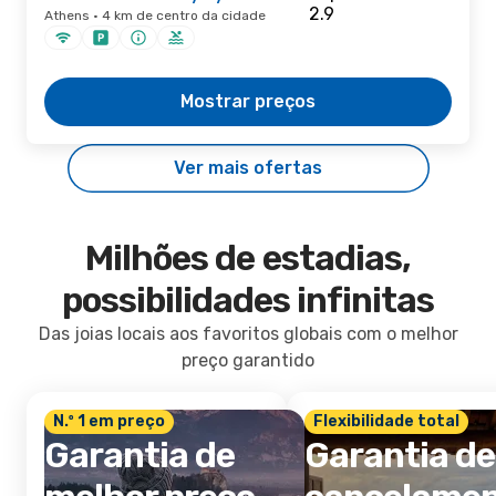
Athens · 4 km de centro da cidade
Mostrar preços
Ver mais ofertas
Milhões de estadias,
possibilidades infinitas
Das joias locais aos favoritos globais com o melhor
preço garantido
N.º 1 em preço
Flexibilidade total
Garantia de
Garantia de