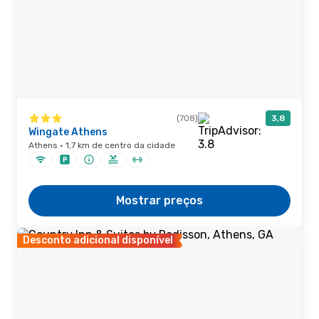
(708)
3,8
Wingate Athens
Athens · 1,7 km de centro da cidade
Mostrar preços
Desconto adicional disponível