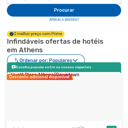
Procurar
Alterar o destino?
O melhor preço com Prime
Infindáveis ofertas de hotéis
em Athens
Ordenar por:
Populares
Escolha popular entre os nossos viajantes
Desconto adicional disponível