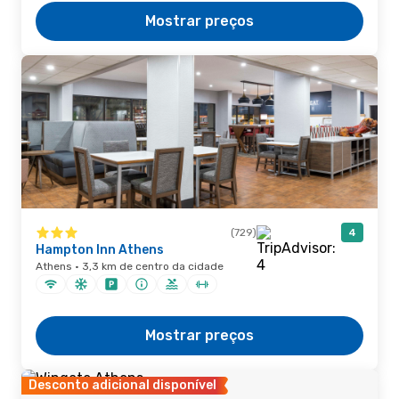
Mostrar preços
(729)
4
Hampton Inn Athens
Athens · 3,3 km de centro da cidade
Mostrar preços
Desconto adicional disponível