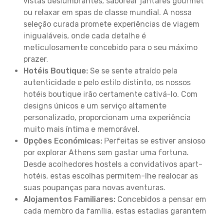
vistas deslumbrantes, saborear jantares gourmet
ou relaxar em spas de classe mundial. A nossa
seleção curada promete experiências de viagem
inigualáveis, onde cada detalhe é
meticulosamente concebido para o seu máximo
prazer.
Hotéis Boutique:
Se se sente atraído pela
autenticidade e pelo estilo distinto, os nossos
hotéis boutique irão certamente cativá-lo. Com
designs únicos e um serviço altamente
personalizado, proporcionam uma experiência
muito mais íntima e memorável.
Opções Económicas:
Perfeitas se estiver ansioso
por explorar Athens sem gastar uma fortuna.
Desde acolhedores hostels a convidativos apart-
hotéis, estas escolhas permitem-lhe realocar as
suas poupanças para novas aventuras.
Alojamentos Familiares:
Concebidos a pensar em
cada membro da família, estas estadias garantem