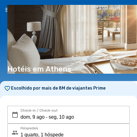
PT
(€)
Hotéis em Athens
Escolhido por mais de 8M de viajantes Prime
Check-in / Check-out
Hóspedes