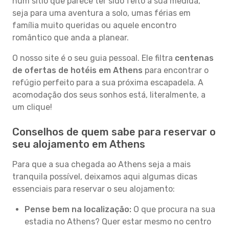
num sítio que parece ter sido feito à sua medida,
seja para uma aventura a solo, umas férias em
família muito queridas ou aquele encontro
romântico que anda a planear.
O nosso site é o seu guia pessoal. Ele filtra
centenas
de ofertas de hotéis em Athens
para encontrar o
refúgio perfeito para a sua próxima escapadela. A
acomodação dos seus sonhos está, literalmente, a
um clique!
Conselhos de quem sabe para reservar o
seu alojamento em Athens
Para que a sua chegada ao Athens seja a mais
tranquila possível, deixamos aqui algumas dicas
essenciais para reservar o seu alojamento:
Pense bem na localização:
O que procura na sua
estadia no Athens? Quer estar mesmo no centro