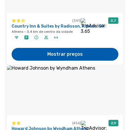
(341)
3,7
Country Inn & Suites by Radisson, Athens, GA
Athens · 3,4 km de centro da cidade
Mostrar preços
(456)
2,9
Howard Johnson by Wyndham Athens