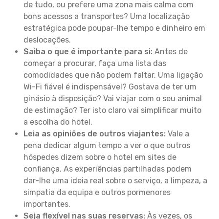
de tudo, ou prefere uma zona mais calma com
bons acessos a transportes? Uma localização
estratégica pode poupar-lhe tempo e dinheiro em
deslocações.
Saiba o que é importante para si:
Antes de
começar a procurar, faça uma lista das
comodidades que não podem faltar. Uma ligação
Wi-Fi fiável é indispensável? Gostava de ter um
ginásio à disposição? Vai viajar com o seu animal
de estimação? Ter isto claro vai simplificar muito
a escolha do hotel.
Leia as opiniões de outros viajantes:
Vale a
pena dedicar algum tempo a ver o que outros
hóspedes dizem sobre o hotel em sites de
confiança. As experiências partilhadas podem
dar-lhe uma ideia real sobre o serviço, a limpeza, a
simpatia da equipa e outros pormenores
importantes.
Seja flexível nas suas reservas:
Às vezes, os