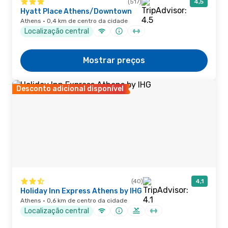
(517)
4,5
Hyatt Place Athens/Downtown
Athens · 0,4 km de centro da cidade
Localização central
Mostrar preços
Desconto adicional disponível
(40)
4,1
Holiday Inn Express Athens by IHG
Athens · 0,6 km de centro da cidade
Localização central