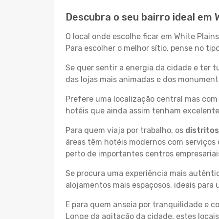
Descubra o seu bairro ideal em 
O local onde escolhe ficar em White Plain
Para escolher o melhor sítio, pense no ti
Se quer sentir a energia da cidade e ter 
das lojas mais animadas e dos monumentos
Prefere uma localização central mas com 
hotéis que ainda assim tenham excelentes
Para quem viaja por trabalho, os
distrito
áreas têm hotéis modernos com serviços d
perto de importantes centros empresariai
Se procura uma experiência mais autêntic
alojamentos mais espaçosos, ideais para 
E para quem anseia por tranquilidade e 
Longe da agitação da cidade, estes locais