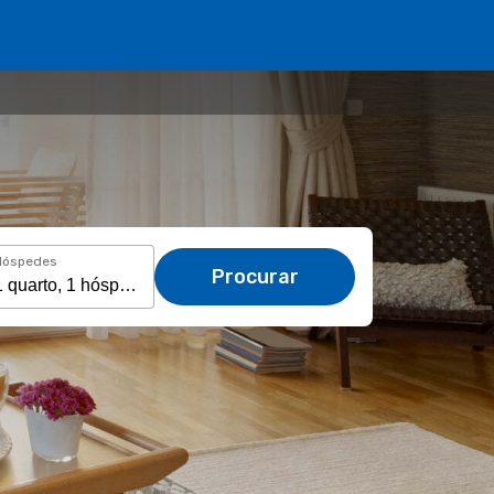
Hóspedes
Procurar