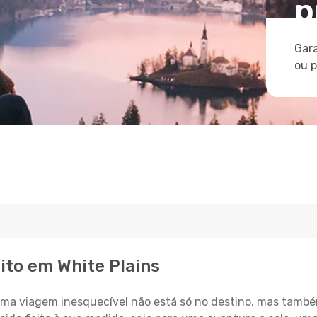
p
Gara
ou 
ito em White Plains
a viagem inesquecível não está só no destino, mas també