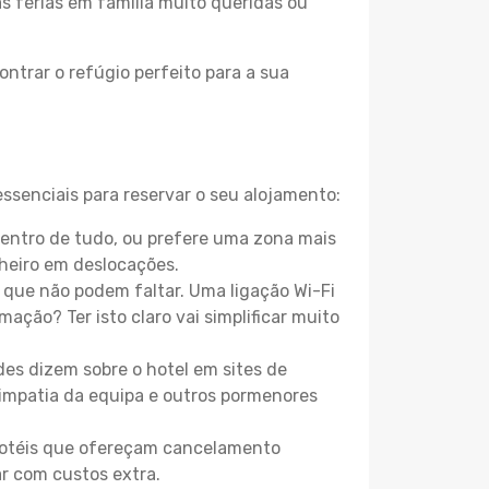
as férias em família muito queridas ou
ntrar o refúgio perfeito para a sua
ssenciais para reservar o seu alojamento:
centro de tudo, ou prefere uma zona mais
heiro em deslocações.
que não podem faltar. Uma ligação Wi-Fi
mação? Ter isto claro vai simplificar muito
es dizem sobre o hotel em sites de
 simpatia da equipa e outros pormenores
 hotéis que ofereçam cancelamento
ar com custos extra.