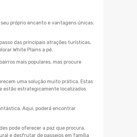
o seu próprio encanto e vantagens únicas.
passo das principais atrações turísticas,
orar White Plains a pé.
bairros mais populares, mas procure
erecem uma solução muito prática. Estas
 e estão estrategicamente localizados
ntástica. Aqui, poderá encontrar
des pode oferecer a paz que procura.
ural e desfrutar de passeios em família