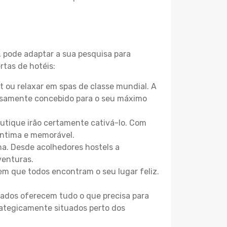
, pode adaptar a sua pesquisa para
rtas de hotéis:
 ou relaxar em spas de classe mundial. A
losamente concebido para o seu máximo
boutique irão certamente cativá-lo. Com
íntima e memorável.
na. Desde acolhedores hostels a
venturas.
m que todos encontram o seu lugar feliz.
zados oferecem tudo o que precisa para
trategicamente situados perto dos