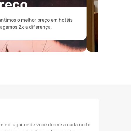
reço
ntimos o melhor preço em hotéis
pagamos 2x a diferença.
m no lugar onde você dorme a cada noite.