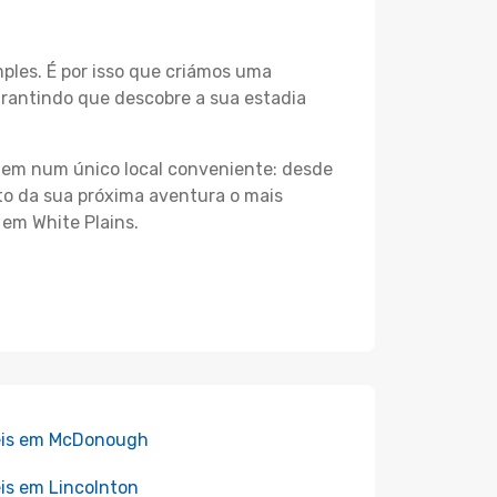
les. É por isso que criámos uma
arantindo que descobre a sua estadia
agem num único local conveniente: desde
nto da sua próxima aventura o mais
 em White Plains.
éis em McDonough
is em Lincolnton