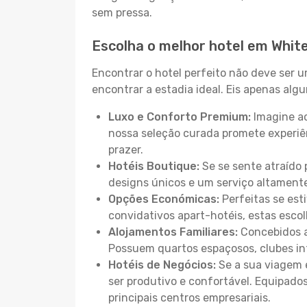
sem pressa.
Escolha o melhor hotel em White
Encontrar o hotel perfeito não deve ser 
encontrar a estadia ideal. Eis apenas al
Luxo e Conforto Premium:
Imagine ac
nossa seleção curada promete experiê
prazer.
Hotéis Boutique:
Se se sente atraído 
designs únicos e um serviço altament
Opções Económicas:
Perfeitas se est
convidativos apart-hotéis, estas esco
Alojamentos Familiares:
Concebidos a
Possuem quartos espaçosos, clubes inf
Hotéis de Negócios:
Se a sua viagem e
ser produtivo e confortável. Equipado
principais centros empresariais.