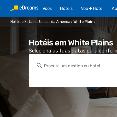
Voos
Hotéis
Voo + Hotel
Au
Hotéis
Estados Unidos da América
White Plains
Hotéis em White Plains
Seleciona as tuas datas para conferi
Procura um destino ou hotel