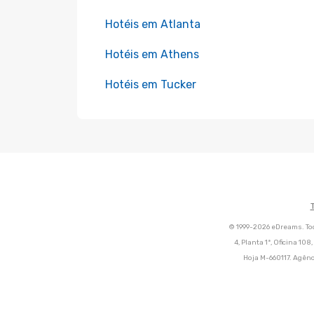
Hotéis em Atlanta
Hotéis em Athens
Hotéis em Tucker
© 1999-2026 eDreams. Tod
4, Planta 1ª, Oficina 10
Hoja M-660117. Agênc