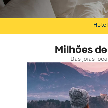
Hotel
Milhões de 
Das joias loc