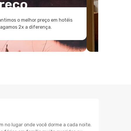
reço
ntimos o melhor preço em hotéis
pagamos 2x a diferença.
m no lugar onde você dorme a cada noite.