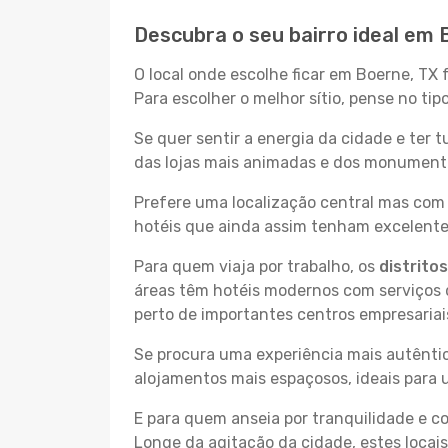
Descubra o seu bairro ideal em 
O local onde escolhe ficar em Boerne, TX 
Para escolher o melhor sítio, pense no ti
Se quer sentir a energia da cidade e ter 
das lojas mais animadas e dos monumentos
Prefere uma localização central mas com 
hotéis que ainda assim tenham excelentes
Para quem viaja por trabalho, os
distrito
áreas têm hotéis modernos com serviços d
perto de importantes centros empresariai
Se procura uma experiência mais autêntic
alojamentos mais espaçosos, ideais para 
E para quem anseia por tranquilidade e 
Longe da agitação da cidade, estes locais