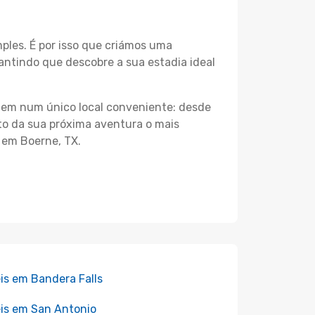
les. É por isso que criámos uma
antindo que descobre a sua estadia ideal
agem num único local conveniente: desde
nto da sua próxima aventura o mais
 em Boerne, TX.
is em Bandera Falls
is em San Antonio