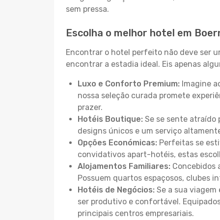
sem pressa.
Escolha o melhor hotel em Boer
Encontrar o hotel perfeito não deve ser 
encontrar a estadia ideal. Eis apenas al
Luxo e Conforto Premium:
Imagine ac
nossa seleção curada promete experiê
prazer.
Hotéis Boutique:
Se se sente atraído 
designs únicos e um serviço altament
Opções Económicas:
Perfeitas se est
convidativos apart-hotéis, estas esco
Alojamentos Familiares:
Concebidos a
Possuem quartos espaçosos, clubes inf
Hotéis de Negócios:
Se a sua viagem e
ser produtivo e confortável. Equipado
principais centros empresariais.