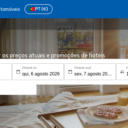
tomóveis
PT
(€)
r os preços atuais e promoções de hotéis
Check-in
Check-out