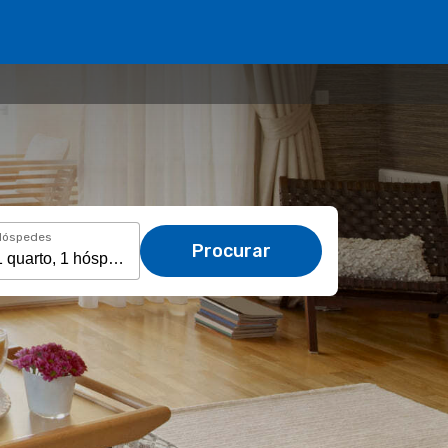
Hóspedes
Procurar