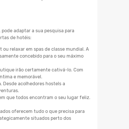
, pode adaptar a sua pesquisa para
rtas de hotéis:
 ou relaxar em spas de classe mundial. A
losamente concebido para o seu máximo
boutique irão certamente cativá-lo. Com
íntima e memorável.
a. Desde acolhedores hostels a
venturas.
m que todos encontram o seu lugar feliz.
zados oferecem tudo o que precisa para
trategicamente situados perto dos