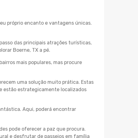
 seu próprio encanto e vantagens únicas.
passo das principais atrações turísticas,
lorar Boerne, TX a pé.
bairros mais populares, mas procure
erecem uma solução muito prática. Estas
 e estão estrategicamente localizados
ntástica. Aqui, poderá encontrar
des pode oferecer a paz que procura.
ural e desfrutar de passeios em família