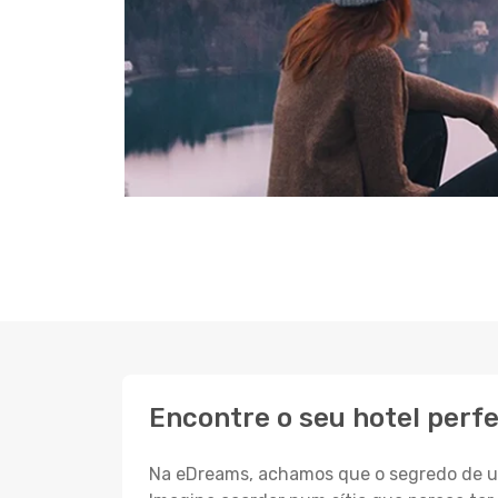
Encontre o seu hotel perf
Na eDreams, achamos que o segredo de um