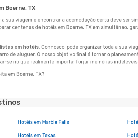
em Boerne, TX
 sua viagem e encontrar a acomodação certa deve ser simp
parar centenas de hotéis em Boerne, TX em simultâneo, gar
istas em hotéis
. Connosco, pode organizar toda a sua vi
carro de aluguer. O nosso objetivo final é tornar o planeame
rar-se no que realmente importa: forjar memórias indeléveis
eita em Boerne, TX?
stinos
Hotéis em Marble Falls
Hoté
Hotéis em Texas
Hoté