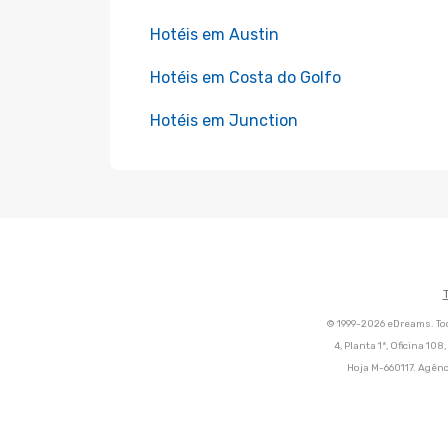
Hotéis em Austin
Hotéis em Costa do Golfo
Hotéis em Junction
© 1999-2026 eDreams. Tod
4, Planta 1ª, Oficina 10
Hoja M-660117. Agênc