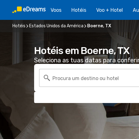
Voos
Hotéis
Voo + Hotel
Au
Hotéis
Estados Unidos da América
Boerne, TX
Hotéis em Boerne, TX
Seleciona as tuas datas para conferi
Procura um destino ou hotel