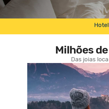
Hotel
Milhões de 
Das joias loc