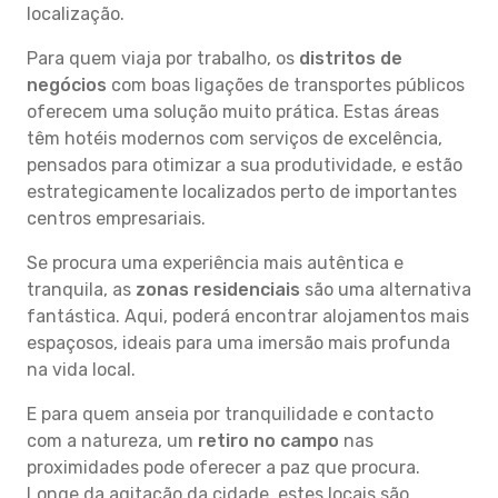
localização.
Para quem viaja por trabalho, os
distritos de
negócios
com boas ligações de transportes públicos
oferecem uma solução muito prática. Estas áreas
têm hotéis modernos com serviços de excelência,
pensados para otimizar a sua produtividade, e estão
estrategicamente localizados perto de importantes
centros empresariais.
Se procura uma experiência mais autêntica e
tranquila, as
zonas residenciais
são uma alternativa
fantástica. Aqui, poderá encontrar alojamentos mais
espaçosos, ideais para uma imersão mais profunda
na vida local.
E para quem anseia por tranquilidade e contacto
com a natureza, um
retiro no campo
nas
proximidades pode oferecer a paz que procura.
Longe da agitação da cidade, estes locais são