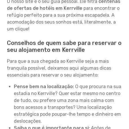
O nosso site é o seu guia pessoal. Ele filtra
centenas
de ofertas de hotéis em Kerrville
para encontrar o
refúgio perfeito para a sua próxima escapadela. A
acomodação dos seus sonhos está, literalmente, a
um clique!
Conselhos de quem sabe para reservar o
seu alojamento em Kerrville
Para que a sua chegada ao Kerrville seja a mais
tranquila possível, deixamos aqui algumas dicas
essenciais para reservar o seu alojamento:
Pense bem na localização:
O que procura na sua
estadia no Kerrville? Quer estar mesmo no centro
de tudo, ou prefere uma zona mais calma com
bons acessos a transportes? Uma localização
estratégica pode poupar-lhe tempo e dinheiro em
deslocações.
Saiba o que é importante para si:
Antes de