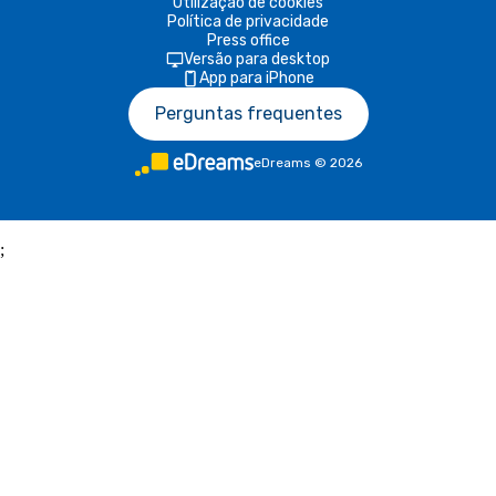
Utilização de cookies
Política de privacidade
Press office
Versão para desktop
App para iPhone
Perguntas frequentes
eDreams
©
2026
;