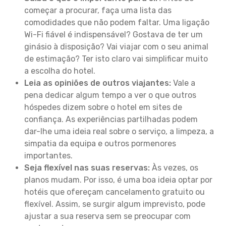
começar a procurar, faça uma lista das
comodidades que não podem faltar. Uma ligação
Wi-Fi fiável é indispensável? Gostava de ter um
ginásio à disposição? Vai viajar com o seu animal
de estimação? Ter isto claro vai simplificar muito
a escolha do hotel.
Leia as opiniões de outros viajantes:
Vale a
pena dedicar algum tempo a ver o que outros
hóspedes dizem sobre o hotel em sites de
confiança. As experiências partilhadas podem
dar-lhe uma ideia real sobre o serviço, a limpeza, a
simpatia da equipa e outros pormenores
importantes.
Seja flexível nas suas reservas:
Às vezes, os
planos mudam. Por isso, é uma boa ideia optar por
hotéis que ofereçam cancelamento gratuito ou
flexível. Assim, se surgir algum imprevisto, pode
ajustar a sua reserva sem se preocupar com