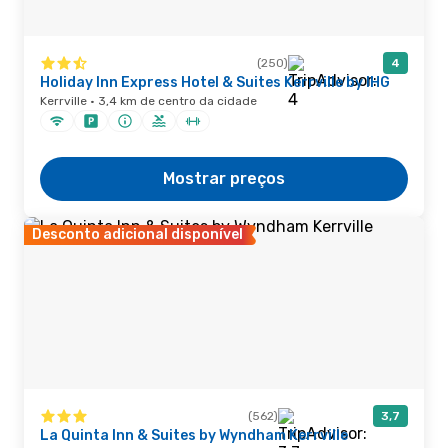
(250)
4
Holiday Inn Express Hotel & Suites Kerrville by IHG
Kerrville · 3,4 km de centro da cidade
Mostrar preços
Desconto adicional disponível
(562)
3,7
La Quinta Inn & Suites by Wyndham Kerrville