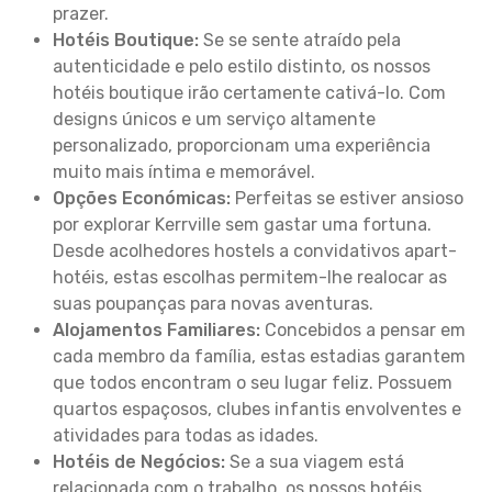
prazer.
Hotéis Boutique:
Se se sente atraído pela
autenticidade e pelo estilo distinto, os nossos
hotéis boutique irão certamente cativá-lo. Com
designs únicos e um serviço altamente
personalizado, proporcionam uma experiência
muito mais íntima e memorável.
Opções Económicas:
Perfeitas se estiver ansioso
por explorar Kerrville sem gastar uma fortuna.
Desde acolhedores hostels a convidativos apart-
hotéis, estas escolhas permitem-lhe realocar as
suas poupanças para novas aventuras.
Alojamentos Familiares:
Concebidos a pensar em
cada membro da família, estas estadias garantem
que todos encontram o seu lugar feliz. Possuem
quartos espaçosos, clubes infantis envolventes e
atividades para todas as idades.
Hotéis de Negócios:
Se a sua viagem está
relacionada com o trabalho, os nossos hotéis