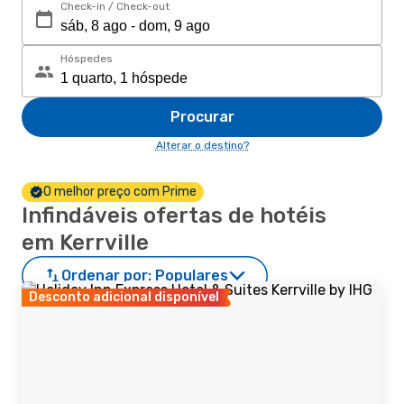
Check-in / Check-out
Hóspedes
Procurar
Alterar o destino?
O melhor preço com Prime
Infindáveis ofertas de hotéis
em Kerrville
Ordenar por:
Populares
Desconto adicional disponível