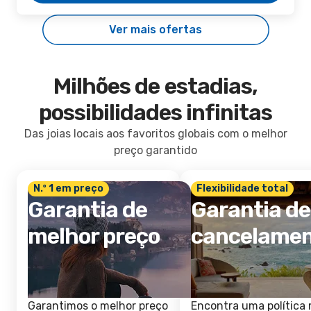
Ver mais ofertas
Milhões de estadias,
possibilidades infinitas
Das joias locais aos favoritos globais com o melhor
preço garantido
N.º 1 em preço
Flexibilidade total
Garantia de
Garantia de
melhor preço
cancelame
Garantimos o melhor preço
Encontra uma política 