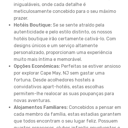
inigualáveis, onde cada detalhe é
meticulosamente concebido para o seu máximo
prazer.
Hotéis Boutique:
Se se sente atraído pela
autenticidade e pelo estilo distinto, os nossos
hotéis boutique irão certamente cativá-lo. Com
designs únicos e um serviço altamente
personalizado, proporcionam uma experiência
muito mais íntima e memorável.
Opções Económicas:
Perfeitas se estiver ansioso
por explorar Cape May, NJ sem gastar uma
fortuna. Desde acolhedores hostels a
convidativos apart-hotéis, estas escolhas
permitem-lhe realocar as suas poupanças para
novas aventuras.
Alojamentos Familiares:
Concebidos a pensar em
cada membro da família, estas estadias garantem
que todos encontram o seu lugar feliz. Possuem
quartos espaçosos, clubes infantis envolventes e