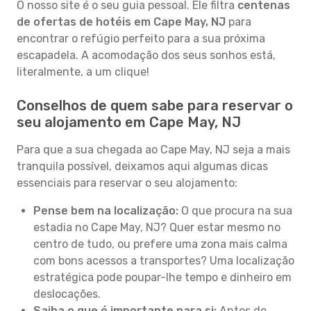
O nosso site é o seu guia pessoal. Ele filtra
centenas
de ofertas de hotéis em Cape May, NJ
para
encontrar o refúgio perfeito para a sua próxima
escapadela. A acomodação dos seus sonhos está,
literalmente, a um clique!
Conselhos de quem sabe para reservar o
seu alojamento em Cape May, NJ
Para que a sua chegada ao Cape May, NJ seja a mais
tranquila possível, deixamos aqui algumas dicas
essenciais para reservar o seu alojamento:
Pense bem na localização:
O que procura na sua
estadia no Cape May, NJ? Quer estar mesmo no
centro de tudo, ou prefere uma zona mais calma
com bons acessos a transportes? Uma localização
estratégica pode poupar-lhe tempo e dinheiro em
deslocações.
Saiba o que é importante para si:
Antes de