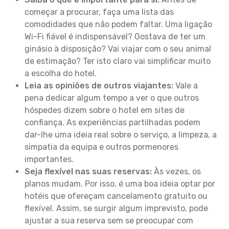
começar a procurar, faça uma lista das
comodidades que não podem faltar. Uma ligação
Wi-Fi fiável é indispensável? Gostava de ter um
ginásio à disposição? Vai viajar com o seu animal
de estimação? Ter isto claro vai simplificar muito
a escolha do hotel.
Leia as opiniões de outros viajantes:
Vale a
pena dedicar algum tempo a ver o que outros
hóspedes dizem sobre o hotel em sites de
confiança. As experiências partilhadas podem
dar-lhe uma ideia real sobre o serviço, a limpeza, a
simpatia da equipa e outros pormenores
importantes.
Seja flexível nas suas reservas:
Às vezes, os
planos mudam. Por isso, é uma boa ideia optar por
hotéis que ofereçam cancelamento gratuito ou
flexível. Assim, se surgir algum imprevisto, pode
ajustar a sua reserva sem se preocupar com