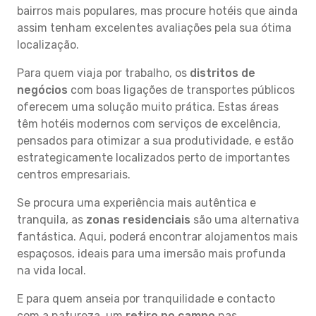
bairros mais populares, mas procure hotéis que ainda
assim tenham excelentes avaliações pela sua ótima
localização.
Para quem viaja por trabalho, os
distritos de
negócios
com boas ligações de transportes públicos
oferecem uma solução muito prática. Estas áreas
têm hotéis modernos com serviços de excelência,
pensados para otimizar a sua produtividade, e estão
estrategicamente localizados perto de importantes
centros empresariais.
Se procura uma experiência mais autêntica e
tranquila, as
zonas residenciais
são uma alternativa
fantástica. Aqui, poderá encontrar alojamentos mais
espaçosos, ideais para uma imersão mais profunda
na vida local.
E para quem anseia por tranquilidade e contacto
com a natureza, um
retiro no campo
nas