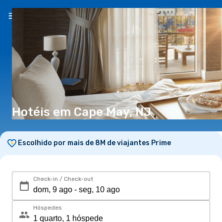
PT
(€)
Hotéis em Cape May, NJ
Escolhido por mais de 8M de viajantes Prime
Check-in / Check-out
Hóspedes