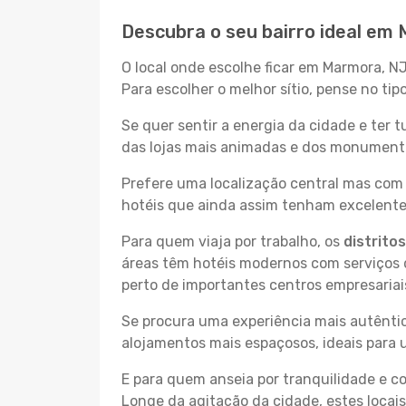
Descubra o seu bairro ideal em
O local onde escolhe ficar em Marmora, NJ
Para escolher o melhor sítio, pense no ti
Se quer sentir a energia da cidade e ter 
das lojas mais animadas e dos monumentos
Prefere uma localização central mas com 
hotéis que ainda assim tenham excelentes
Para quem viaja por trabalho, os
distrito
áreas têm hotéis modernos com serviços d
perto de importantes centros empresariai
Se procura uma experiência mais autêntic
alojamentos mais espaçosos, ideais para 
E para quem anseia por tranquilidade e 
Longe da agitação da cidade, estes locais