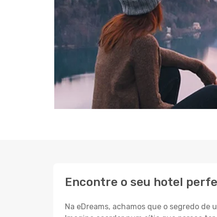
Encontre o seu hotel perf
Na eDreams, achamos que o segredo de um