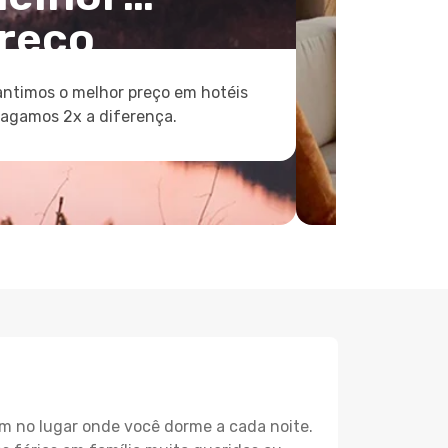
reço
ntimos o melhor preço em hotéis
pagamos 2x a diferença.
m no lugar onde você dorme a cada noite.