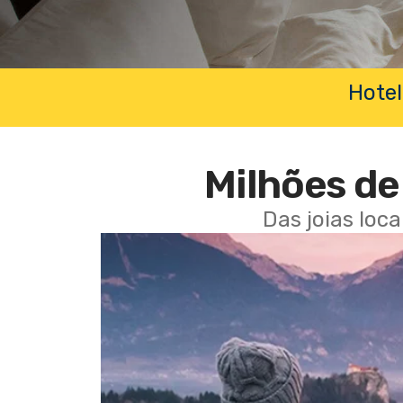
Hotel
Milhões de 
Das joias loc