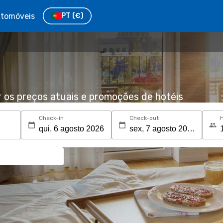
tomóveis
PT
(€)
r os preços atuais e promoções de hotéis
Check-in
Check-out