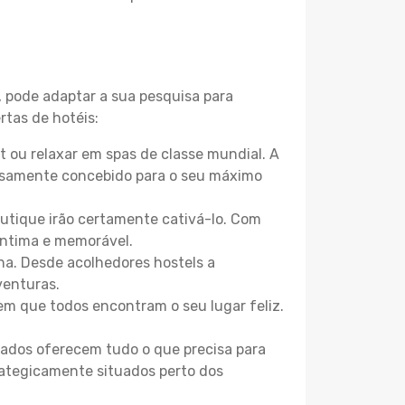
, pode adaptar a sua pesquisa para
rtas de hotéis:
 ou relaxar em spas de classe mundial. A
losamente concebido para o seu máximo
boutique irão certamente cativá-lo. Com
íntima e memorável.
na. Desde acolhedores hostels a
venturas.
m que todos encontram o seu lugar feliz.
zados oferecem tudo o que precisa para
trategicamente situados perto dos