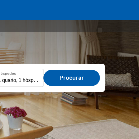
Hóspedes
Procurar