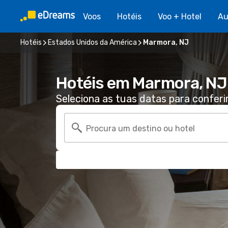
Voos
Hotéis
Voo + Hotel
Au
Hotéis
Estados Unidos da América
Marmora, NJ
Hotéis em Marmora, NJ
Seleciona as tuas datas para conferi
Procura um destino ou hotel