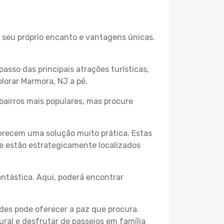
o seu próprio encanto e vantagens únicas.
passo das principais atrações turísticas,
lorar Marmora, NJ a pé.
bairros mais populares, mas procure
erecem uma solução muito prática. Estas
 e estão estrategicamente localizados
ntástica. Aqui, poderá encontrar
des pode oferecer a paz que procura.
ural e desfrutar de passeios em família