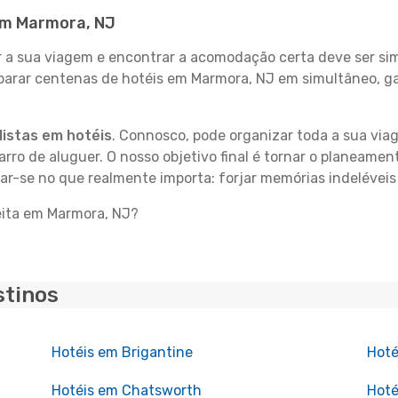
 em Marmora, NJ
 sua viagem e encontrar a acomodação certa deve ser simp
mparar centenas de hotéis em Marmora, NJ em simultâneo, g
istas em hotéis
. Connosco, pode organizar toda a sua vi
carro de aluguer. O nosso objetivo final é tornar o planeame
rar-se no que realmente importa: forjar memórias indelévei
eita em Marmora, NJ?
stinos
Hotéis em Brigantine
Hoté
Hotéis em Chatsworth
Hoté