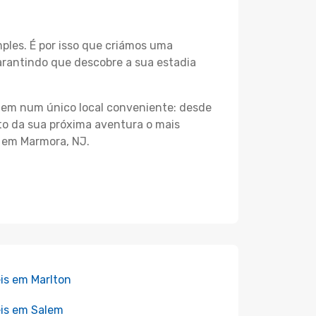
les. É por isso que criámos uma
arantindo que descobre a sua estadia
agem num único local conveniente: desde
nto da sua próxima aventura o mais
s em Marmora, NJ.
is em Marlton
is em Salem