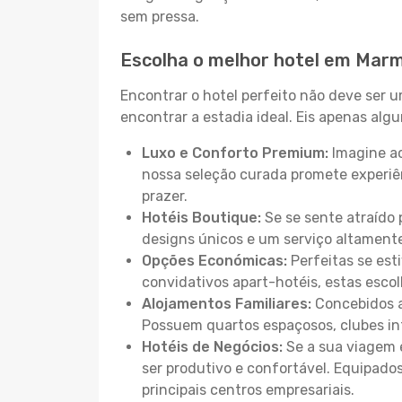
sem pressa.
Escolha o melhor hotel em Mar
Encontrar o hotel perfeito não deve ser 
encontrar a estadia ideal. Eis apenas al
Luxo e Conforto Premium:
Imagine ac
nossa seleção curada promete experiê
prazer.
Hotéis Boutique:
Se se sente atraído 
designs únicos e um serviço altament
Opções Económicas:
Perfeitas se est
convidativos apart-hotéis, estas esco
Alojamentos Familiares:
Concebidos a
Possuem quartos espaçosos, clubes inf
Hotéis de Negócios:
Se a sua viagem e
ser produtivo e confortável. Equipado
principais centros empresariais.