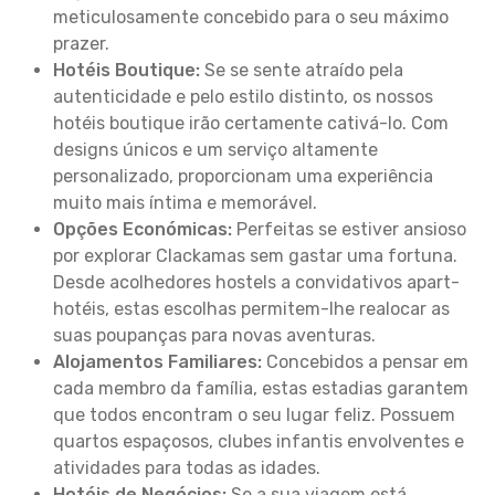
meticulosamente concebido para o seu máximo
prazer.
Hotéis Boutique:
Se se sente atraído pela
autenticidade e pelo estilo distinto, os nossos
hotéis boutique irão certamente cativá-lo. Com
designs únicos e um serviço altamente
personalizado, proporcionam uma experiência
muito mais íntima e memorável.
Opções Económicas:
Perfeitas se estiver ansioso
por explorar Clackamas sem gastar uma fortuna.
Desde acolhedores hostels a convidativos apart-
hotéis, estas escolhas permitem-lhe realocar as
suas poupanças para novas aventuras.
Alojamentos Familiares:
Concebidos a pensar em
cada membro da família, estas estadias garantem
que todos encontram o seu lugar feliz. Possuem
quartos espaçosos, clubes infantis envolventes e
atividades para todas as idades.
Hotéis de Negócios:
Se a sua viagem está