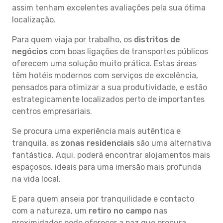
assim tenham excelentes avaliações pela sua ótima
localização.
Para quem viaja por trabalho, os
distritos de
negócios
com boas ligações de transportes públicos
oferecem uma solução muito prática. Estas áreas
têm hotéis modernos com serviços de excelência,
pensados para otimizar a sua produtividade, e estão
estrategicamente localizados perto de importantes
centros empresariais.
Se procura uma experiência mais autêntica e
tranquila, as
zonas residenciais
são uma alternativa
fantástica. Aqui, poderá encontrar alojamentos mais
espaçosos, ideais para uma imersão mais profunda
na vida local.
E para quem anseia por tranquilidade e contacto
com a natureza, um
retiro no campo
nas
proximidades pode oferecer a paz que procura.