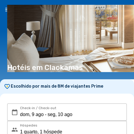
PT
(€)
Hotéis em Clackamas
Escolhido por mais de 8M de viajantes Prime
Check-in / Check-out
Hóspedes