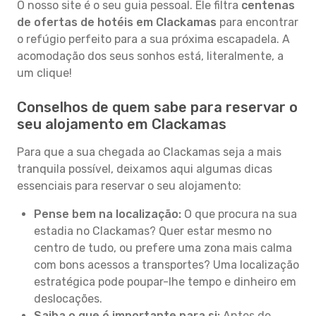
O nosso site é o seu guia pessoal. Ele filtra
centenas
de ofertas de hotéis em Clackamas
para encontrar
o refúgio perfeito para a sua próxima escapadela. A
acomodação dos seus sonhos está, literalmente, a
um clique!
Conselhos de quem sabe para reservar o
seu alojamento em Clackamas
Para que a sua chegada ao Clackamas seja a mais
tranquila possível, deixamos aqui algumas dicas
essenciais para reservar o seu alojamento:
Pense bem na localização:
O que procura na sua
estadia no Clackamas? Quer estar mesmo no
centro de tudo, ou prefere uma zona mais calma
com bons acessos a transportes? Uma localização
estratégica pode poupar-lhe tempo e dinheiro em
deslocações.
Saiba o que é importante para si:
Antes de