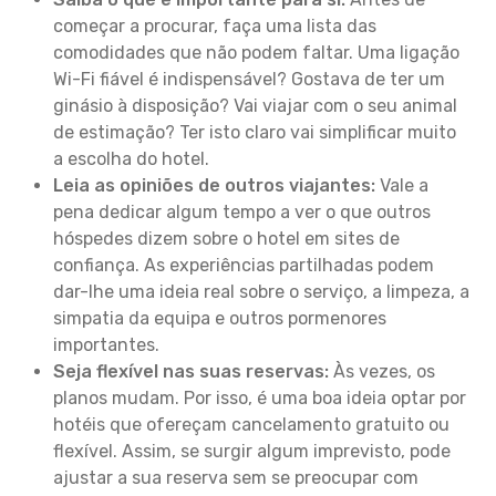
começar a procurar, faça uma lista das
comodidades que não podem faltar. Uma ligação
Wi-Fi fiável é indispensável? Gostava de ter um
ginásio à disposição? Vai viajar com o seu animal
de estimação? Ter isto claro vai simplificar muito
a escolha do hotel.
Leia as opiniões de outros viajantes:
Vale a
pena dedicar algum tempo a ver o que outros
hóspedes dizem sobre o hotel em sites de
confiança. As experiências partilhadas podem
dar-lhe uma ideia real sobre o serviço, a limpeza, a
simpatia da equipa e outros pormenores
importantes.
Seja flexível nas suas reservas:
Às vezes, os
planos mudam. Por isso, é uma boa ideia optar por
hotéis que ofereçam cancelamento gratuito ou
flexível. Assim, se surgir algum imprevisto, pode
ajustar a sua reserva sem se preocupar com