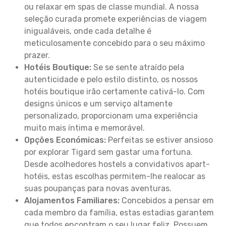
ou relaxar em spas de classe mundial. A nossa
seleção curada promete experiências de viagem
inigualáveis, onde cada detalhe é
meticulosamente concebido para o seu máximo
prazer.
Hotéis Boutique:
Se se sente atraído pela
autenticidade e pelo estilo distinto, os nossos
hotéis boutique irão certamente cativá-lo. Com
designs únicos e um serviço altamente
personalizado, proporcionam uma experiência
muito mais íntima e memorável.
Opções Económicas:
Perfeitas se estiver ansioso
por explorar Tigard sem gastar uma fortuna.
Desde acolhedores hostels a convidativos apart-
hotéis, estas escolhas permitem-lhe realocar as
suas poupanças para novas aventuras.
Alojamentos Familiares:
Concebidos a pensar em
cada membro da família, estas estadias garantem
que todos encontram o seu lugar feliz. Possuem