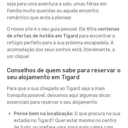
seja para uma aventura a solo, umas férias em
família muito queridas ou aquele encontro
romântico que anda a planear.
O nosso site é o seu guia pessoal. Ele filtra
centenas
de ofertas de hotéis em Tigard
para encontrar o
refúgio perfeito para a sua próxima escapadela. A
acomodação dos seus sonhos está, literalmente, a
um clique!
Conselhos de quem sabe para reservar o
seu alojamento em Tigard
Para que a sua chegada ao Tigard seja a mais
tranquila possível, deixamos aqui algumas dicas
essenciais para reservar o seu alojamento:
Pense bem na localização:
O que procura na sua
estadia no Tigard? Quer estar mesmo no centro
de tudo, ou prefere uma zona mais calma com