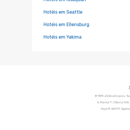
Hotéis em Seattle
Hotéis em Ellensburg
Hotéis em Yakima
© 1999-2026 eDreams. Tod
4, Planta 1ª, Oficina 10
Hoja M-660117. Agênc