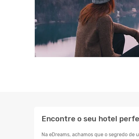
Encontre o seu hotel perf
Na eDreams, achamos que o segredo de um