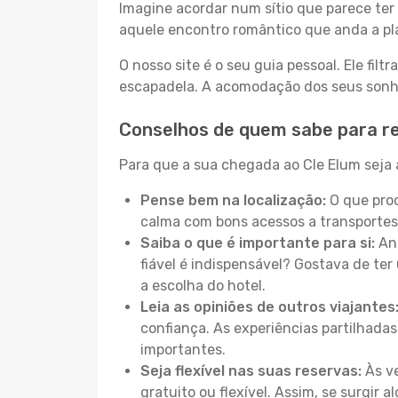
Imagine acordar num sítio que parece ter 
aquele encontro romântico que anda a pl
O nosso site é o seu guia pessoal. Ele filtr
escapadela. A acomodação dos seus sonhos
Conselhos de quem sabe para re
Para que a sua chegada ao Cle Elum seja a
Pense bem na localização:
O que proc
calma com bons acessos a transportes
Saiba o que é importante para si:
Ant
fiável é indispensável? Gostava de ter 
a escolha do hotel.
Leia as opiniões de outros viajantes
confiança. As experiências partilhadas
importantes.
Seja flexível nas suas reservas:
Às ve
gratuito ou flexível. Assim, se surgir