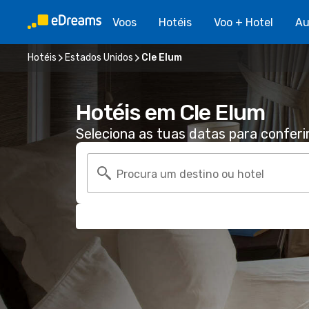
Voos
Hotéis
Voo + Hotel
Au
Hotéis
Estados Unidos
Cle Elum
Hotéis em Cle Elum
Seleciona as tuas datas para conferi
Procura um destino ou hotel