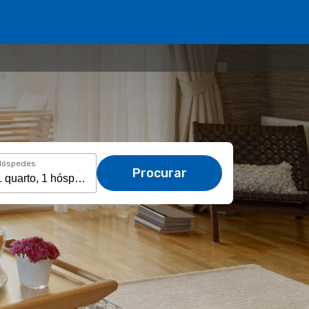
Hóspedes
Procurar