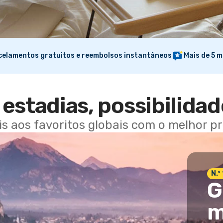
elamentos gratuitos e reembolsos instantâneos
Mais de 5 m
estadias, possibilidad
ais aos favoritos globais com o melhor p
N.º
G
m