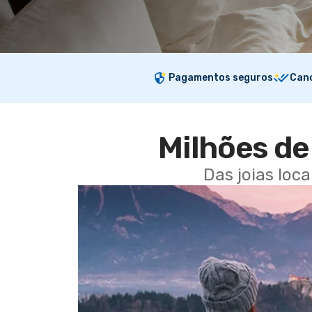
Pagamentos seguros
Canc
Milhões de 
Das joias loc