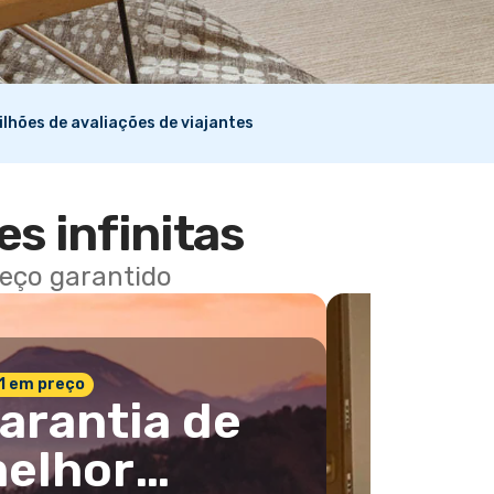
ilhões de avaliações de viajantes
es infinitas
reço garantido
 1 em preço
arantia de
elhor