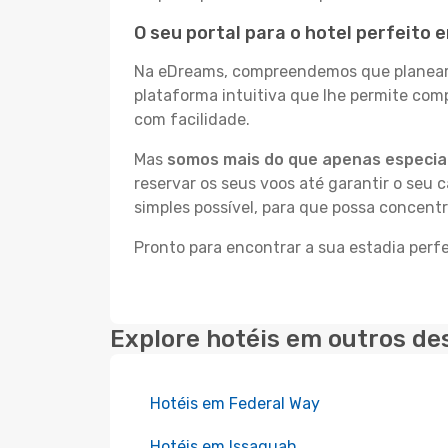
O seu portal para o hotel perfeito 
Na eDreams, compreendemos que planear a
plataforma intuitiva que lhe permite com
com facilidade.
Mas
somos mais do que apenas especial
reservar os seus voos até garantir o seu 
simples possível, para que possa concent
Pronto para encontrar a sua estadia perf
Explore hotéis em outros de
Hotéis em Federal Way
Hotéis em Issaquah