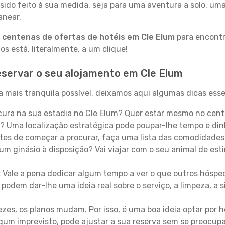
sido feito à sua medida, seja para uma aventura a solo, um
anear.
a
centenas de ofertas de hotéis em Cle Elum
para encontra
 está, literalmente, a um clique!
servar o seu alojamento em Cle Elum
 mais tranquila possível, deixamos aqui algumas dicas esse
ura na sua estadia no Cle Elum? Quer estar mesmo no cent
? Uma localização estratégica pode poupar-lhe tempo e din
es de começar a procurar, faça uma lista das comodidades 
um ginásio à disposição? Vai viajar com o seu animal de esti
:
Vale a pena dedicar algum tempo a ver o que outros hósped
 podem dar-lhe uma ideia real sobre o serviço, a limpeza, a
zes, os planos mudam. Por isso, é uma boa ideia optar por
 algum imprevisto, pode ajustar a sua reserva sem se preocup