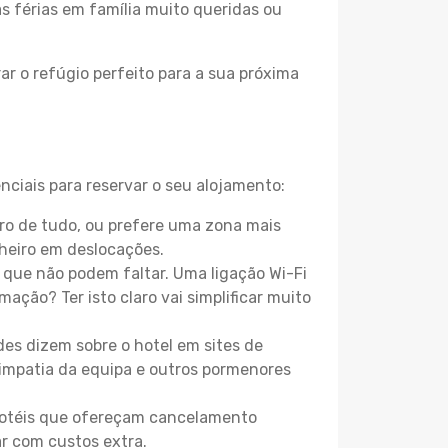
as férias em família muito queridas ou
r o refúgio perfeito para a sua próxima
nciais para reservar o seu alojamento:
ro de tudo, ou prefere uma zona mais
heiro em deslocações.
que não podem faltar. Uma ligação Wi-Fi
mação? Ter isto claro vai simplificar muito
es dizem sobre o hotel em sites de
 simpatia da equipa e outros pormenores
 hotéis que ofereçam cancelamento
ar com custos extra.