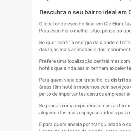
Descubra o seu bairro ideal em 
O local onde escolhe ficar em Cle Elum fa
Para escolher o melhor sítio, pense no ti
Se quer sentir a energia da cidade e ter 
das lojas mais animadas e dos monumentos
Prefere uma localização central mas com 
hotéis que ainda assim tenham excelentes
Para quem viaja por trabalho, os
distrito
áreas têm hotéis modernos com serviços d
perto de importantes centros empresariai
Se procura uma experiência mais autêntic
alojamentos mais espaçosos, ideais para 
E para quem anseia por tranquilidade e 