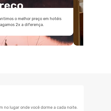
reço
ntimos o melhor preço em hotéis
pagamos 2x a diferença.
m no lugar onde você dorme a cada noite.