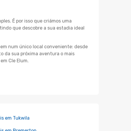
les. É por isso que criámos uma
tindo que descobre a sua estadia ideal
agem num único local conveniente: desde
nto da sua próxima aventura o mais
 em Cle Elum.
is em Tukwila
is em Bremerton