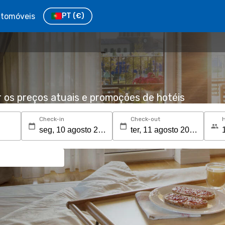
tomóveis
PT
(€)
r os preços atuais e promoções de hotéis
Check-in
Check-out