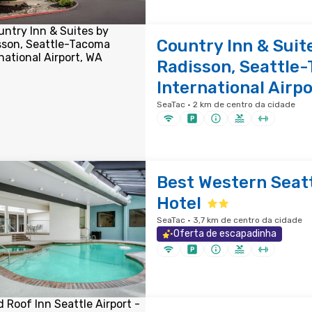
Country Inn & Suit
Radisson, Seattle
International Airpo
SeaTac · 2 km de centro da cidade
Best Western Seatt
Hotel
SeaTac · 3,7 km de centro da cidade
Oferta de escapadinha