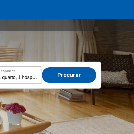
Hóspedes
Procurar