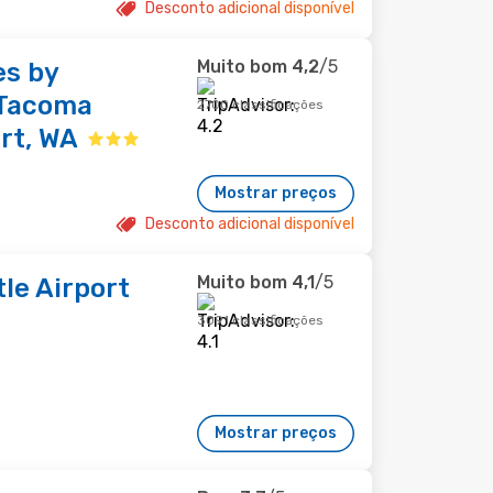
Desconto adicional disponível
Muito bom
4,2
/5
es by
-Tacoma
2700 classificações
rt, WA
Mostrar preços
Desconto adicional disponível
Muito bom
4,1
/5
le Airport
3091 classificações
Mostrar preços