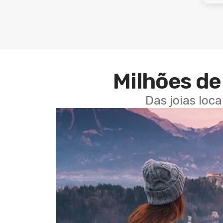
Milhões de 
Das joias loc