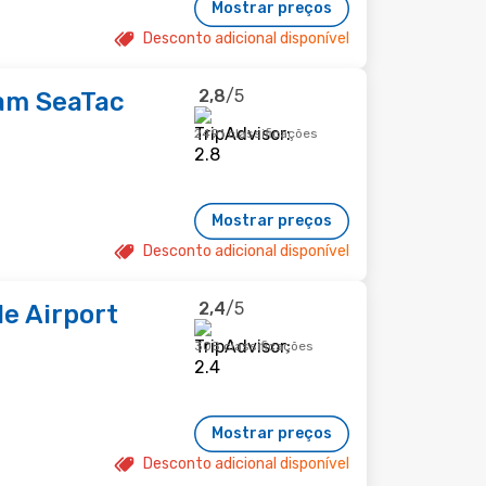
Mostrar preços
Desconto adicional disponível
2,8
/5
am SeaTac
2491 classificações
Mostrar preços
Desconto adicional disponível
2,4
/5
e Airport
308 classificações
Mostrar preços
Desconto adicional disponível