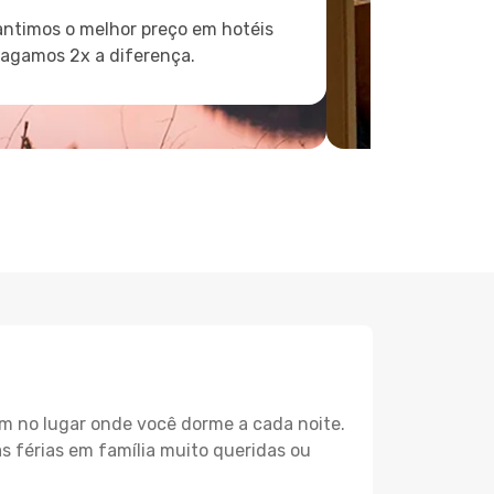
ntimos o melhor preço em hotéis
pagamos 2x a diferença.
m no lugar onde você dorme a cada noite.
as férias em família muito queridas ou