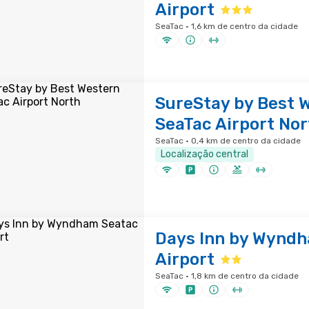
Airport
SeaTac · 1,6 km de centro da cidade
SureStay by Best 
SeaTac Airport Nor
SeaTac · 0,4 km de centro da cidade
Localização central
Days Inn by Wynd
Airport
SeaTac · 1,8 km de centro da cidade