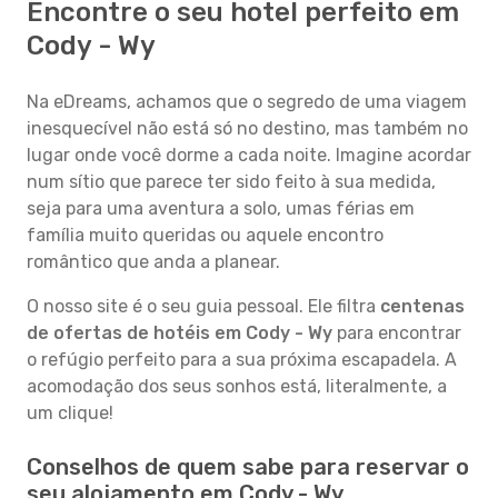
Encontre o seu hotel perfeito em
Cody - Wy
Na eDreams, achamos que o segredo de uma viagem
inesquecível não está só no destino, mas também no
lugar onde você dorme a cada noite. Imagine acordar
num sítio que parece ter sido feito à sua medida,
seja para uma aventura a solo, umas férias em
família muito queridas ou aquele encontro
romântico que anda a planear.
O nosso site é o seu guia pessoal. Ele filtra
centenas
de ofertas de hotéis em Cody - Wy
para encontrar
o refúgio perfeito para a sua próxima escapadela. A
acomodação dos seus sonhos está, literalmente, a
um clique!
Conselhos de quem sabe para reservar o
seu alojamento em Cody - Wy