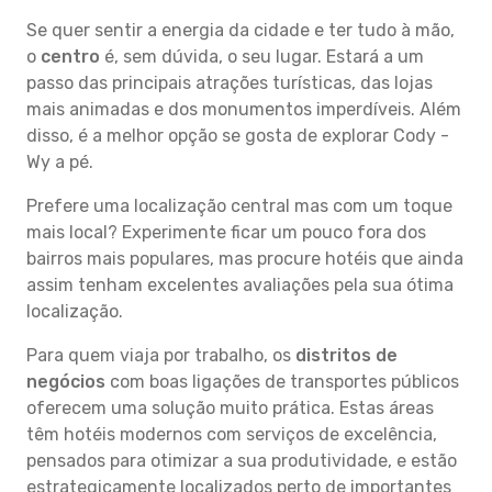
Se quer sentir a energia da cidade e ter tudo à mão,
o
centro
é, sem dúvida, o seu lugar. Estará a um
passo das principais atrações turísticas, das lojas
mais animadas e dos monumentos imperdíveis. Além
disso, é a melhor opção se gosta de explorar Cody -
Wy a pé.
Prefere uma localização central mas com um toque
mais local? Experimente ficar um pouco fora dos
bairros mais populares, mas procure hotéis que ainda
assim tenham excelentes avaliações pela sua ótima
localização.
Para quem viaja por trabalho, os
distritos de
negócios
com boas ligações de transportes públicos
oferecem uma solução muito prática. Estas áreas
têm hotéis modernos com serviços de excelência,
pensados para otimizar a sua produtividade, e estão
estrategicamente localizados perto de importantes