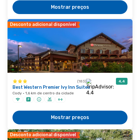
Mostrar preços
Desconto adicional disponível
(183)
4,4
Best Western Premier Ivy Inn Suites
Cody · 1,6 km de centro da cidade
Mostrar preços
Desconto adicional disponível