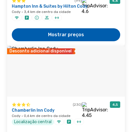
(99)
4,6
Hampton Inn & Suites by Hilton Cody
Cody · 3,4 km de centro da cidade
Mostrar preços
Desconto adicional disponível
(230)
4,5
Chamberlin Inn Cody
Cody · 0,6 km de centro da cidade
Localização central