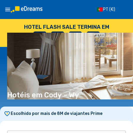
PT
(€)
HOTEL FLASH SALE TERMINA EM
--
:
--
:
--
:
--
DIAS
HORAS
MINUTOS
SEGUNDOS
Hotéis em Cody - Wy
Escolhido por mais de 8M de viajantes Prime