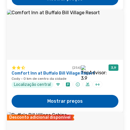
(256)
3,9
Comfort Inn at Buffalo Bill Village Resort
Cody · 0 km de centro da cidade
Localização central
Mostrar preços
Desconto adicional disponível