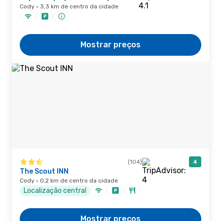
Cody · 3,3 km de centro da cidade
Mostrar preços
(104)
4
The Scout INN
Cody · 0,2 km de centro da cidade
Localização central
Mostrar preços