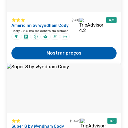
(641)
4,2
AmericInn by Wyndham Cody
Cody · 2,5 km de centro da cidade
Mostrar preços
(1032)
4,1
Super 8 by Wyndham Cody