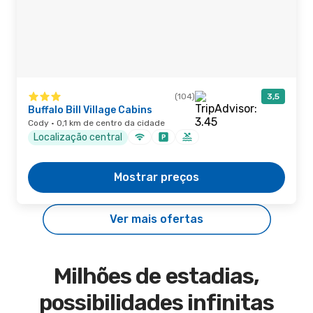
(104)
3,5
Buffalo Bill Village Cabins
Cody · 0,1 km de centro da cidade
Localização central
Mostrar preços
Ver mais ofertas
Milhões de estadias,
possibilidades infinitas