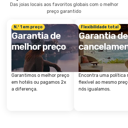
Das joias locais aos favoritos globais com o melhor
preço garantido
N.º 1 em preço
Flexibilidade total
Garantia de
Garantia de
melhor preço
cancelame
Garantimos o melhor preço
Encontra uma política 
em hotéis ou pagamos 2x
flexível ao mesmo preç
a diferença.
nós igualamos.