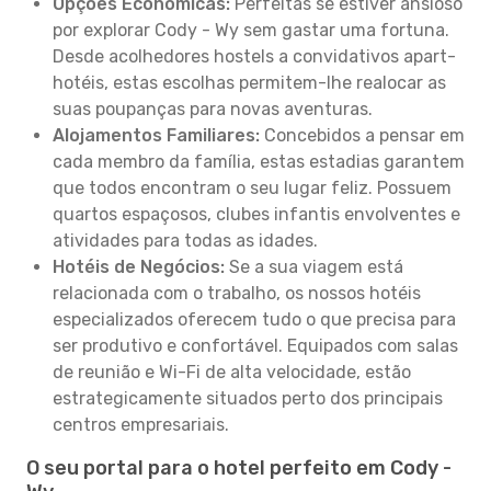
Opções Económicas:
Perfeitas se estiver ansioso
por explorar Cody - Wy sem gastar uma fortuna.
Desde acolhedores hostels a convidativos apart-
hotéis, estas escolhas permitem-lhe realocar as
suas poupanças para novas aventuras.
Alojamentos Familiares:
Concebidos a pensar em
cada membro da família, estas estadias garantem
que todos encontram o seu lugar feliz. Possuem
quartos espaçosos, clubes infantis envolventes e
atividades para todas as idades.
Hotéis de Negócios:
Se a sua viagem está
relacionada com o trabalho, os nossos hotéis
especializados oferecem tudo o que precisa para
ser produtivo e confortável. Equipados com salas
de reunião e Wi-Fi de alta velocidade, estão
estrategicamente situados perto dos principais
centros empresariais.
O seu portal para o hotel perfeito em Cody -