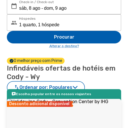
Check-in / Check-out
Hóspedes
Procurar
Alterar o destino?
O melhor preço com Prime
Infindáveis ofertas de hotéis em
Cody - Wy
Ordenar por:
Populares
Escolha popular entre os nossos viajantes
Desconto adicional disponível