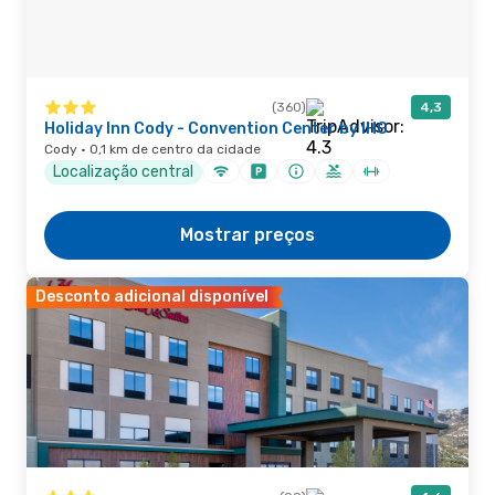
(360)
4,3
Holiday Inn Cody - Convention Center by IHG
Cody · 0,1 km de centro da cidade
Localização central
Mostrar preços
Desconto adicional disponível