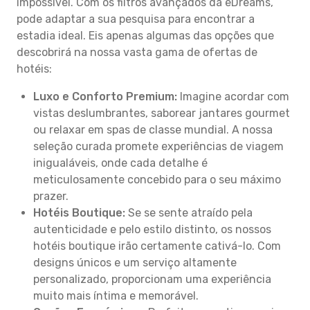
impossível. Com os filtros avançados da eDreams,
pode adaptar a sua pesquisa para encontrar a
estadia ideal. Eis apenas algumas das opções que
descobrirá na nossa vasta gama de ofertas de
hotéis:
Luxo e Conforto Premium:
Imagine acordar com
vistas deslumbrantes, saborear jantares gourmet
ou relaxar em spas de classe mundial. A nossa
seleção curada promete experiências de viagem
inigualáveis, onde cada detalhe é
meticulosamente concebido para o seu máximo
prazer.
Hotéis Boutique:
Se se sente atraído pela
autenticidade e pelo estilo distinto, os nossos
hotéis boutique irão certamente cativá-lo. Com
designs únicos e um serviço altamente
personalizado, proporcionam uma experiência
muito mais íntima e memorável.