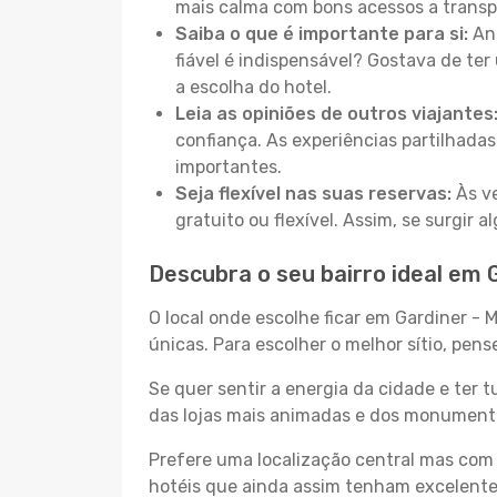
mais calma com bons acessos a transp
Saiba o que é importante para si:
Ant
fiável é indispensável? Gostava de ter 
a escolha do hotel.
Leia as opiniões de outros viajantes
confiança. As experiências partilhadas
importantes.
Seja flexível nas suas reservas:
Às ve
gratuito ou flexível. Assim, se surgir
Descubra o seu bairro ideal em 
O local onde escolhe ficar em Gardiner - 
únicas. Para escolher o melhor sítio, pen
Se quer sentir a energia da cidade e ter 
das lojas mais animadas e dos monumentos
Prefere uma localização central mas com 
hotéis que ainda assim tenham excelentes