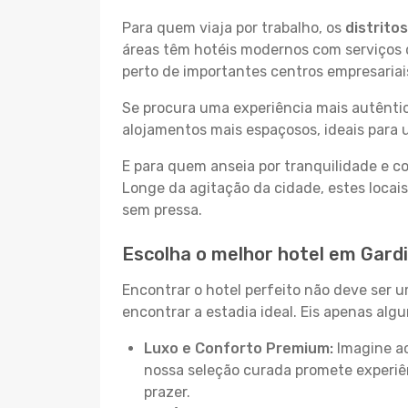
Para quem viaja por trabalho, os
distrito
áreas têm hotéis modernos com serviços d
perto de importantes centros empresariai
Se procura uma experiência mais autêntic
alojamentos mais espaçosos, ideais para 
E para quem anseia por tranquilidade e 
Longe da agitação da cidade, estes locais
sem pressa.
Escolha o melhor hotel em Gardi
Encontrar o hotel perfeito não deve ser 
encontrar a estadia ideal. Eis apenas al
Luxo e Conforto Premium:
Imagine ac
nossa seleção curada promete experiê
prazer.