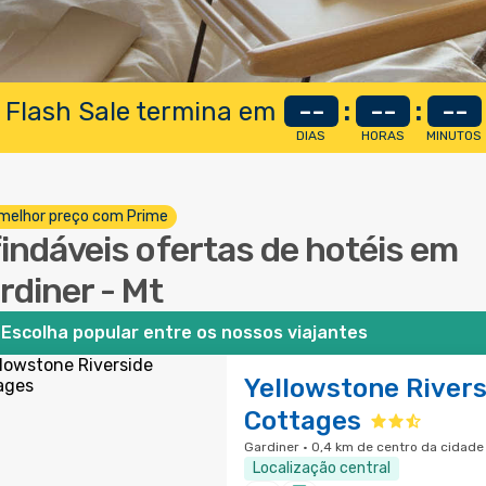
 Flash Sale termina em
--
:
--
:
--
DIAS
HORAS
MINUTOS
melhor preço com Prime
findáveis ofertas de hotéis em
rdiner - Mt
Escolha popular entre os nossos viajantes
Yellowstone Rivers
Cottages
Gardiner · 0,4 km de centro da cidade
Localização central