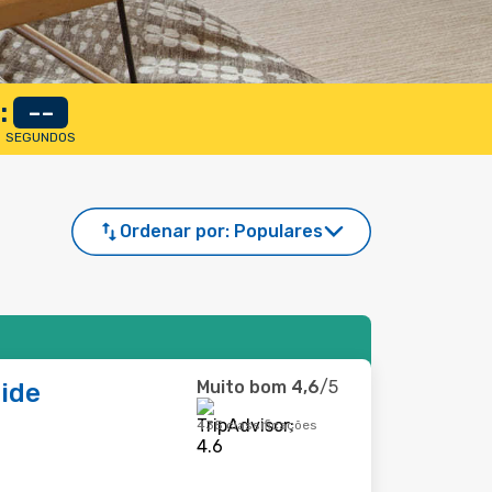
:
--
SEGUNDOS
Ordenar por:
Populares
Muito bom
4,6
/5
ide
435 classificações