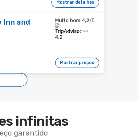
Mostrar detalhes
Muito bom
4,2
/5
e Inn and
376 classificações
Mostrar preços
es infinitas
reço garantido