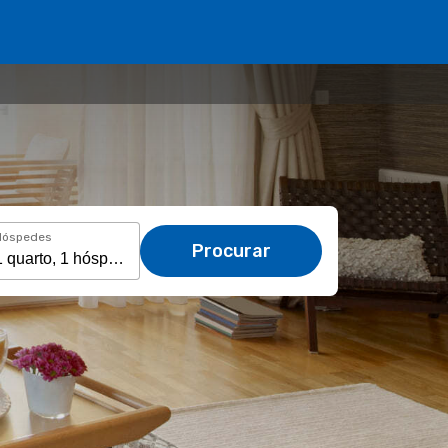
Hóspedes
Procurar