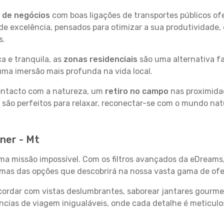
s de negócios
com boas ligações de transportes públicos of
e excelência, pensados para otimizar a sua produtividade,
s.
a e tranquila, as
zonas residenciais
são uma alternativa fa
uma imersão mais profunda na vida local.
contacto com a natureza, um
retiro no campo
nas proximida
 são perfeitos para relaxar, reconectar-se com o mundo nat
ner - Mt
uma missão impossível. Com os filtros avançados da eDreams
gumas das opções que descobrirá na nossa vasta gama de ofe
ordar com vistas deslumbrantes, saborear jantares gourmet
ncias de viagem inigualáveis, onde cada detalhe é meticu