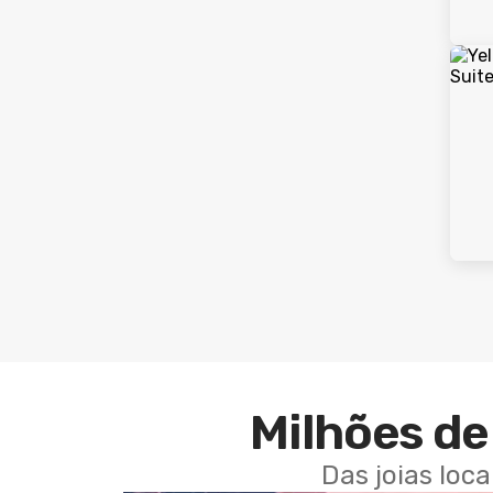
Milhões de 
Das joias loc