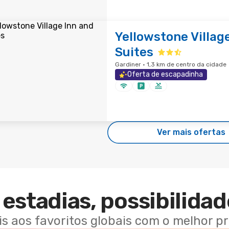
Yellowstone Villag
Suites
Gardiner · 1,3 km de centro da cidade
Oferta de escapadinha
Ver mais ofertas
estadias, possibilidad
ais aos favoritos globais com o melhor p