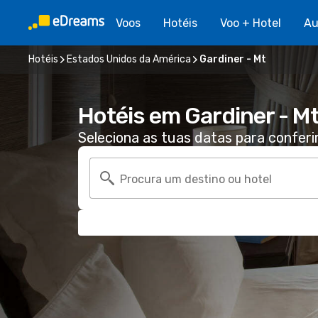
Voos
Hotéis
Voo + Hotel
Au
Hotéis
Estados Unidos da América
Gardiner - Mt
Hotéis em Gardiner - M
Seleciona as tuas datas para conferi
Procura um destino ou hotel