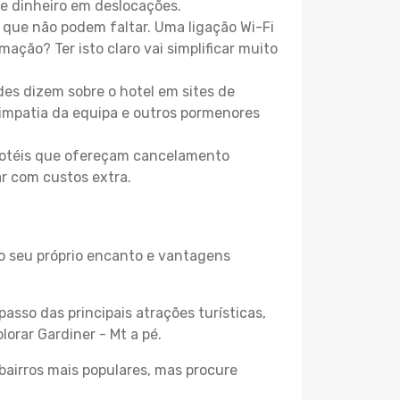
e dinheiro em deslocações.
que não podem faltar. Uma ligação Wi-Fi
mação? Ter isto claro vai simplificar muito
es dizem sobre o hotel em sites de
 simpatia da equipa e outros pormenores
 hotéis que ofereçam cancelamento
ar com custos extra.
 o seu próprio encanto e vantagens
passo das principais atrações turísticas,
orar Gardiner - Mt a pé.
bairros mais populares, mas procure