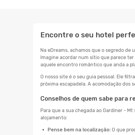
Encontre o seu hotel perfe
Na eDreams, achamos que o segredo de um
Imagine acordar num sítio que parece ter 
aquele encontro romântico que anda a pl
O nosso site é o seu guia pessoal. Ele filtr
próxima escapadela. A acomodação dos seu
Conselhos de quem sabe para re
Para que a sua chegada ao Gardiner - Mt s
alojamento:
Pense bem na localização:
O que proc