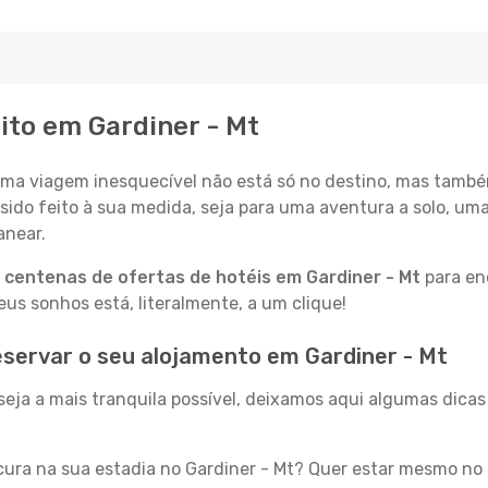
ito em Gardiner - Mt
a viagem inesquecível não está só no destino, mas també
sido feito à sua medida, seja para uma aventura a solo, um
anear.
a
centenas de ofertas de hotéis em Gardiner - Mt
para enc
s sonhos está, literalmente, a um clique!
servar o seu alojamento em Gardiner - Mt
eja a mais tranquila possível, deixamos aqui algumas dicas 
ura na sua estadia no Gardiner - Mt? Quer estar mesmo no