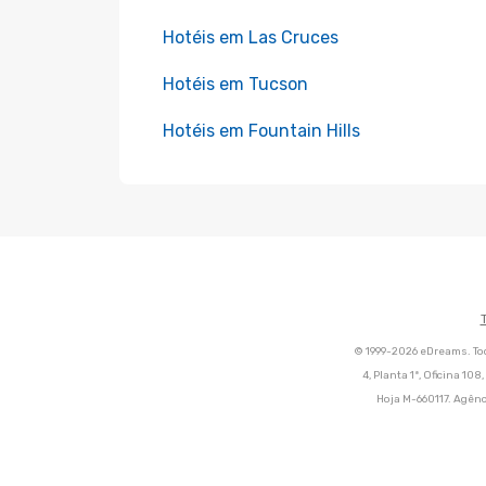
Hotéis em Las Cruces
Hotéis em Tucson
Hotéis em Fountain Hills
© 1999-2026 eDreams. Tod
4, Planta 1ª, Oficina 10
Hoja M-660117. Agênc