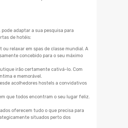
, pode adaptar a sua pesquisa para
rtas de hotéis:
 ou relaxar em spas de classe mundial. A
losamente concebido para o seu máximo
boutique irão certamente cativá-lo. Com
íntima e memorável.
Desde acolhedores hostels a convidativos
m que todos encontram o seu lugar feliz.
zados oferecem tudo o que precisa para
trategicamente situados perto dos