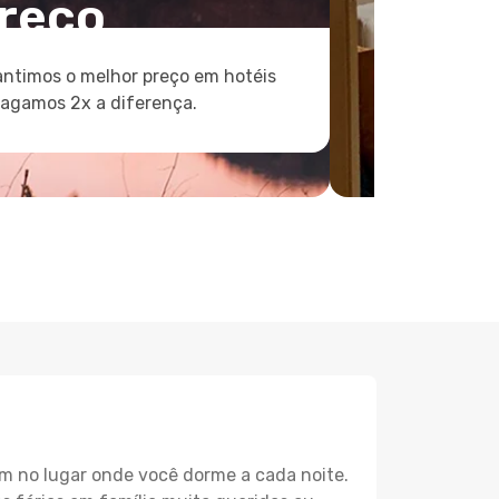
reço
ntimos o melhor preço em hotéis
pagamos 2x a diferença.
m no lugar onde você dorme a cada noite.