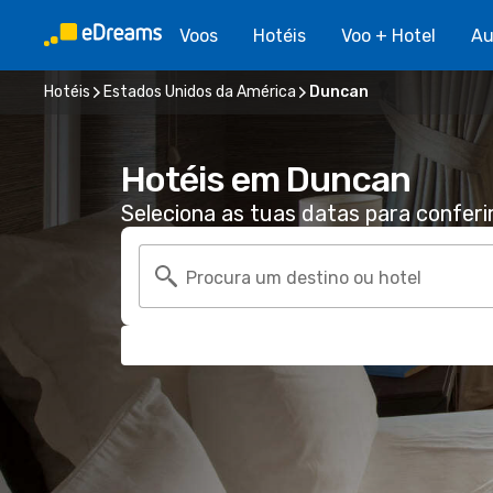
Voos
Hotéis
Voo + Hotel
Au
Hotéis
Estados Unidos da América
Duncan
Hotéis em Duncan
Seleciona as tuas datas para conferi
Procura um destino ou hotel