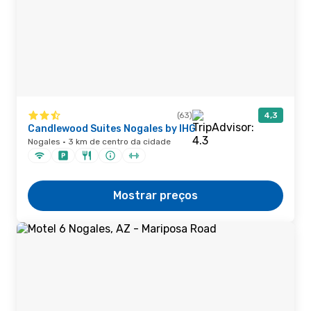
(63)
4,3
Candlewood Suites Nogales by IHG
Nogales · 3 km de centro da cidade
Mostrar preços