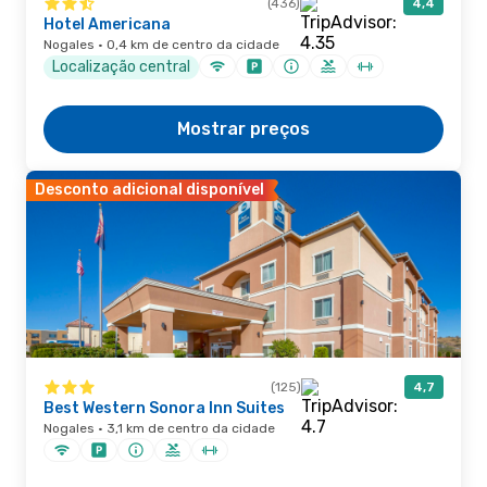
(436)
4,4
Hotel Americana
Nogales · 0,4 km de centro da cidade
Localização central
Mostrar preços
Desconto adicional disponível
(125)
4,7
Best Western Sonora Inn Suites
Nogales · 3,1 km de centro da cidade