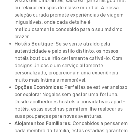
vistas deslumbrantes, saborear jantares gourmet
ou relaxar em spas de classe mundial. A nossa
seleção curada promete experiências de viagem
inigualáveis, onde cada detalhe é
meticulosamente concebido para o seu máximo
prazer.
Hotéis Boutique:
Se se sente atraído pela
autenticidade e pelo estilo distinto, os nossos
hotéis boutique irão certamente cativá-lo. Com
designs únicos e um serviço altamente
personalizado, proporcionam uma experiência
muito mais íntima e memorável.
Opções Económicas:
Perfeitas se estiver ansioso
por explorar Nogales sem gastar uma fortuna.
Desde acolhedores hostels a convidativos apart-
hotéis, estas escolhas permitem-lhe realocar as
suas poupanças para novas aventuras.
Alojamentos Familiares:
Concebidos a pensar em
cada membro da família, estas estadias garantem