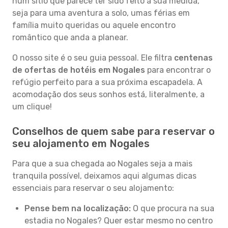
num sítio que parece ter sido feito à sua medida,
seja para uma aventura a solo, umas férias em
família muito queridas ou aquele encontro
romântico que anda a planear.
O nosso site é o seu guia pessoal. Ele filtra
centenas
de ofertas de hotéis em Nogales
para encontrar o
refúgio perfeito para a sua próxima escapadela. A
acomodação dos seus sonhos está, literalmente, a
um clique!
Conselhos de quem sabe para reservar o
seu alojamento em Nogales
Para que a sua chegada ao Nogales seja a mais
tranquila possível, deixamos aqui algumas dicas
essenciais para reservar o seu alojamento:
Pense bem na localização:
O que procura na sua
estadia no Nogales? Quer estar mesmo no centro