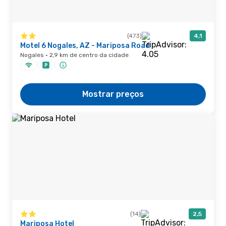
(473)
4,1
Motel 6 Nogales, AZ - Mariposa Road
Nogales · 2,9 km de centro da cidade
Mostrar preços
(14)
2,5
Mariposa Hotel