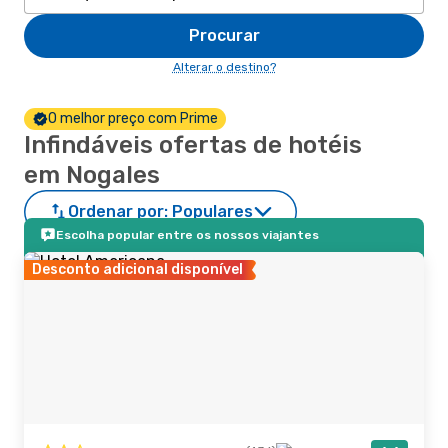
Procurar
Alterar o destino?
O melhor preço com Prime
Infindáveis ofertas de hotéis
em Nogales
Ordenar por:
Populares
Escolha popular entre os nossos viajantes
Desconto adicional disponível