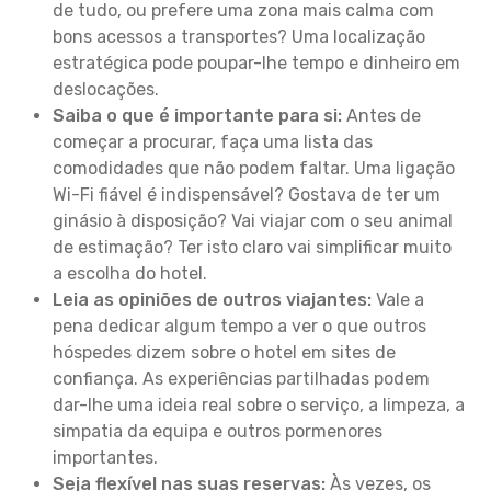
de tudo, ou prefere uma zona mais calma com
bons acessos a transportes? Uma localização
estratégica pode poupar-lhe tempo e dinheiro em
deslocações.
Saiba o que é importante para si:
Antes de
começar a procurar, faça uma lista das
comodidades que não podem faltar. Uma ligação
Wi-Fi fiável é indispensável? Gostava de ter um
ginásio à disposição? Vai viajar com o seu animal
de estimação? Ter isto claro vai simplificar muito
a escolha do hotel.
Leia as opiniões de outros viajantes:
Vale a
pena dedicar algum tempo a ver o que outros
hóspedes dizem sobre o hotel em sites de
confiança. As experiências partilhadas podem
dar-lhe uma ideia real sobre o serviço, a limpeza, a
simpatia da equipa e outros pormenores
importantes.
Seja flexível nas suas reservas:
Às vezes, os