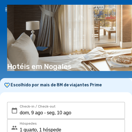
PT
(€)
Hotéis em Nogales
Escolhido por mais de 8M de viajantes Prime
Check-in / Check-out
Hóspedes