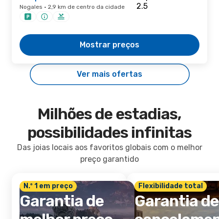
Nogales · 2,9 km de centro da cidade
Mostrar preços
Ver mais ofertas
Milhões de estadias,
possibilidades infinitas
Das joias locais aos favoritos globais com o melhor
preço garantido
N.º 1 em preço
Flexibilidade total
Garantia de
Garantia de