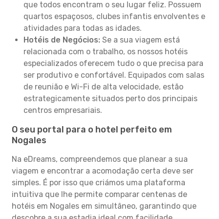
que todos encontram o seu lugar feliz. Possuem
quartos espaçosos, clubes infantis envolventes e
atividades para todas as idades.
Hotéis de Negócios:
Se a sua viagem está
relacionada com o trabalho, os nossos hotéis
especializados oferecem tudo o que precisa para
ser produtivo e confortável. Equipados com salas
de reunião e Wi-Fi de alta velocidade, estão
estrategicamente situados perto dos principais
centros empresariais.
O seu portal para o hotel perfeito em
Nogales
Na eDreams, compreendemos que planear a sua
viagem e encontrar a acomodação certa deve ser
simples. É por isso que criámos uma plataforma
intuitiva que lhe permite comparar centenas de
hotéis em Nogales em simultâneo, garantindo que
descobre a sua estadia ideal com facilidade.