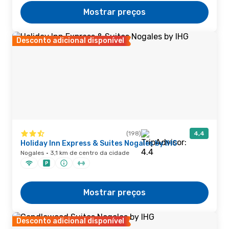
Mostrar preços
Desconto adicional disponível
(198)
4,4
Holiday Inn Express & Suites Nogales by IHG
Nogales · 3,1 km de centro da cidade
Mostrar preços
Desconto adicional disponível