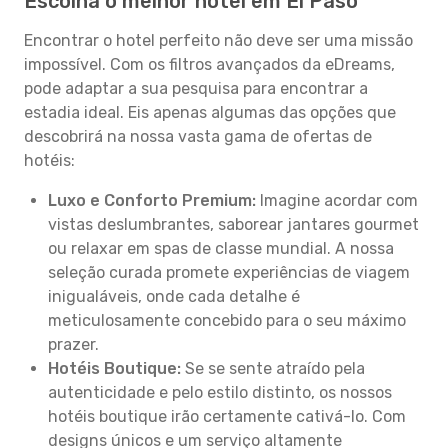
Escolha o melhor hotel em El Paso
Encontrar o hotel perfeito não deve ser uma missão
impossível. Com os filtros avançados da eDreams,
pode adaptar a sua pesquisa para encontrar a
estadia ideal. Eis apenas algumas das opções que
descobrirá na nossa vasta gama de ofertas de
hotéis:
Luxo e Conforto Premium:
Imagine acordar com
vistas deslumbrantes, saborear jantares gourmet
ou relaxar em spas de classe mundial. A nossa
seleção curada promete experiências de viagem
inigualáveis, onde cada detalhe é
meticulosamente concebido para o seu máximo
prazer.
Hotéis Boutique:
Se se sente atraído pela
autenticidade e pelo estilo distinto, os nossos
hotéis boutique irão certamente cativá-lo. Com
designs únicos e um serviço altamente