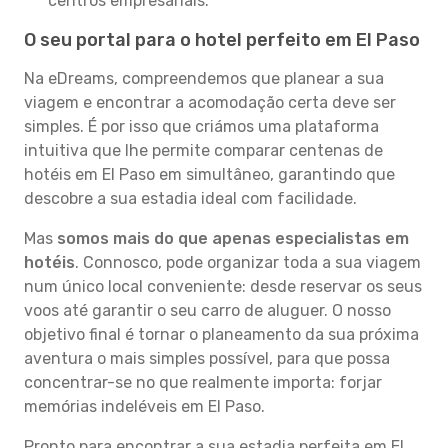
centros empresariais.
O seu portal para o hotel perfeito em El Paso
Na eDreams, compreendemos que planear a sua
viagem e encontrar a acomodação certa deve ser
simples. É por isso que criámos uma plataforma
intuitiva que lhe permite comparar centenas de
hotéis em El Paso em simultâneo, garantindo que
descobre a sua estadia ideal com facilidade.
Mas
somos mais do que apenas especialistas em
hotéis
. Connosco, pode organizar toda a sua viagem
num único local conveniente: desde reservar os seus
voos até garantir o seu carro de aluguer. O nosso
objetivo final é tornar o planeamento da sua próxima
aventura o mais simples possível, para que possa
concentrar-se no que realmente importa: forjar
memórias indeléveis em El Paso.
Pronto para encontrar a sua estadia perfeita em El