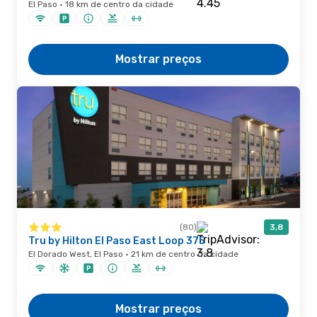
El Paso · 18 km de centro da cidade
Mostrar preços
(80)
3,8
Tru by Hilton El Paso East Loop 375
El Dorado West, El Paso · 21 km de centro da cidade
Mostrar preços