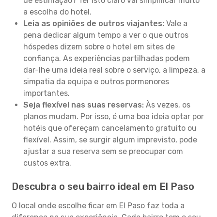
de estimação? Ter isto claro vai simplificar muito
a escolha do hotel.
Leia as opiniões de outros viajantes:
Vale a
pena dedicar algum tempo a ver o que outros
hóspedes dizem sobre o hotel em sites de
confiança. As experiências partilhadas podem
dar-lhe uma ideia real sobre o serviço, a limpeza, a
simpatia da equipa e outros pormenores
importantes.
Seja flexível nas suas reservas:
Às vezes, os
planos mudam. Por isso, é uma boa ideia optar por
hotéis que ofereçam cancelamento gratuito ou
flexível. Assim, se surgir algum imprevisto, pode
ajustar a sua reserva sem se preocupar com
custos extra.
Descubra o seu bairro ideal em El Paso
O local onde escolhe ficar em El Paso faz toda a