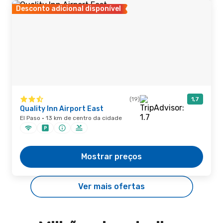
Desconto adicional disponível
(19)
1,7
Quality Inn Airport East
El Paso · 13 km de centro da cidade
Mostrar preços
Ver mais ofertas