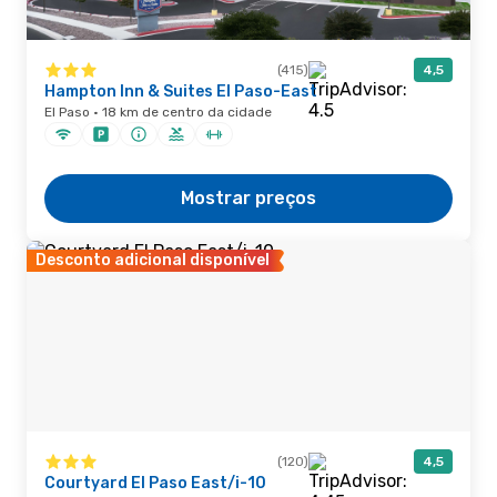
(415)
4,5
Hampton Inn & Suites El Paso-East
El Paso · 18 km de centro da cidade
Mostrar preços
Desconto adicional disponível
(120)
4,5
Courtyard El Paso East/i-10