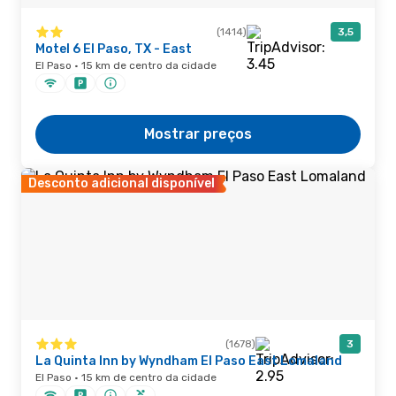
(1414)
3,5
Motel 6 El Paso, TX - East
El Paso · 15 km de centro da cidade
Mostrar preços
Desconto adicional disponível
(1678)
3
La Quinta Inn by Wyndham El Paso East Lomaland
El Paso · 15 km de centro da cidade