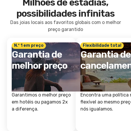
Milhões de estadias,
possibilidades infinitas
Das joias locais aos favoritos globais com o melhor
preço garantido
N.º 1 em preço
Flexibilidade total
Garantia de
Garantia de
melhor preço
cancelame
Garantimos o melhor preço
Encontra uma política 
em hotéis ou pagamos 2x
flexível ao mesmo preç
a diferença.
nós igualamos.