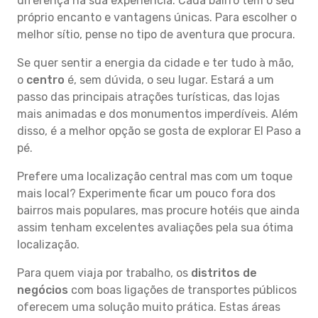
diferença na sua experiência. Cada bairro tem o seu
próprio encanto e vantagens únicas. Para escolher o
melhor sítio, pense no tipo de aventura que procura.
Se quer sentir a energia da cidade e ter tudo à mão,
o
centro
é, sem dúvida, o seu lugar. Estará a um
passo das principais atrações turísticas, das lojas
mais animadas e dos monumentos imperdíveis. Além
disso, é a melhor opção se gosta de explorar El Paso a
pé.
Prefere uma localização central mas com um toque
mais local? Experimente ficar um pouco fora dos
bairros mais populares, mas procure hotéis que ainda
assim tenham excelentes avaliações pela sua ótima
localização.
Para quem viaja por trabalho, os
distritos de
negócios
com boas ligações de transportes públicos
oferecem uma solução muito prática. Estas áreas