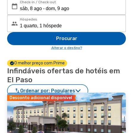
Check-in / Check-out
Hóspedes
Procurar
Alterar o destino?
O melhor preço com Prime
Infindáveis ofertas de hotéis em
El Paso
Ordenar por:
Populares
Desconto adicional disponível