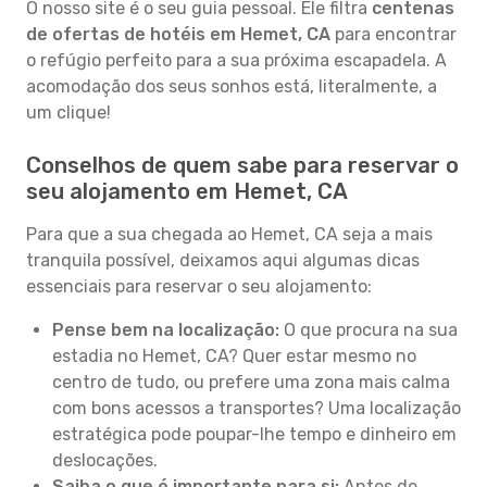
O nosso site é o seu guia pessoal. Ele filtra
centenas
de ofertas de hotéis em Hemet, CA
para encontrar
o refúgio perfeito para a sua próxima escapadela. A
acomodação dos seus sonhos está, literalmente, a
um clique!
Conselhos de quem sabe para reservar o
seu alojamento em Hemet, CA
Para que a sua chegada ao Hemet, CA seja a mais
tranquila possível, deixamos aqui algumas dicas
essenciais para reservar o seu alojamento:
Pense bem na localização:
O que procura na sua
estadia no Hemet, CA? Quer estar mesmo no
centro de tudo, ou prefere uma zona mais calma
com bons acessos a transportes? Uma localização
estratégica pode poupar-lhe tempo e dinheiro em
deslocações.
Saiba o que é importante para si:
Antes de