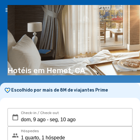
PT
(€)
Hotéis em Hemet, CA
Escolhido por mais de 8M de viajantes Prime
Check-in / Check-out
Hóspedes