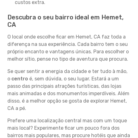
custos extra.
Descubra o seu bairro ideal em Hemet,
CA
O local onde escolhe ficar em Hemet, CA faz toda a
diferença na sua experiência. Cada bairro tem o seu
próprio encanto e vantagens únicas. Para escolher o
melhor sítio, pense no tipo de aventura que procura.
Se quer sentir a energia da cidade e ter tudo à mão,
o
centro
é, sem dúvida, o seu lugar. Estará a um
passo das principais atrações turísticas, das lojas
mais animadas e dos monumentos imperdíveis. Além
disso, é a melhor opção se gosta de explorar Hemet,
CA a pé.
Prefere uma localização central mas com um toque
mais local? Experimente ficar um pouco fora dos
bairros mais populares, mas procure hotéis que ainda