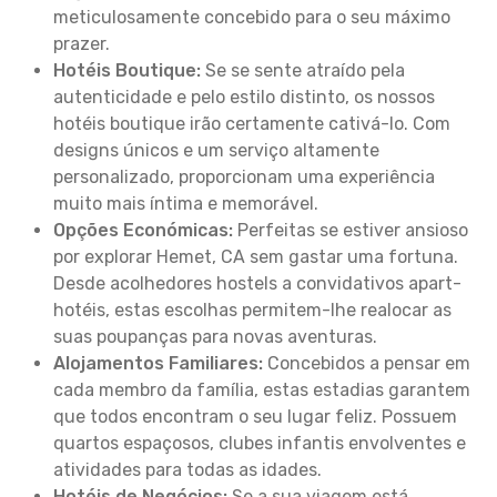
meticulosamente concebido para o seu máximo
prazer.
Hotéis Boutique:
Se se sente atraído pela
autenticidade e pelo estilo distinto, os nossos
hotéis boutique irão certamente cativá-lo. Com
designs únicos e um serviço altamente
personalizado, proporcionam uma experiência
muito mais íntima e memorável.
Opções Económicas:
Perfeitas se estiver ansioso
por explorar Hemet, CA sem gastar uma fortuna.
Desde acolhedores hostels a convidativos apart-
hotéis, estas escolhas permitem-lhe realocar as
suas poupanças para novas aventuras.
Alojamentos Familiares:
Concebidos a pensar em
cada membro da família, estas estadias garantem
que todos encontram o seu lugar feliz. Possuem
quartos espaçosos, clubes infantis envolventes e
atividades para todas as idades.
Hotéis de Negócios:
Se a sua viagem está