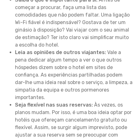
começar a procurar, faça uma lista das
comodidades que não podem faltar. Uma ligação
Wi-Fi fiável é indispensável? Gostava de ter um
ginásio à disposição? Vai viajar com o seu animal
de estimação? Ter isto claro vai simplificar muito
a escolha do hotel.
Leia as opiniões de outros viajantes:
Vale a
pena dedicar algum tempo a ver o que outros
hóspedes dizem sobre o hotel em sites de
confiança. As experiências partilhadas podem
dar-lhe uma ideia real sobre o serviço, a limpeza, a
simpatia da equipa e outros pormenores
importantes.
Seja flexível nas suas reservas:
Às vezes, os
planos mudam. Por isso, é uma boa ideia optar por
hotéis que ofereçam cancelamento gratuito ou
flexível. Assim, se surgir algum imprevisto, pode
ajustar a sua reserva sem se preocupar com