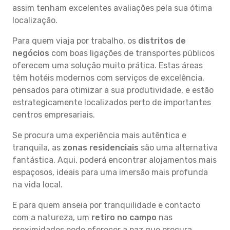
assim tenham excelentes avaliações pela sua ótima
localização.
Para quem viaja por trabalho, os
distritos de
negócios
com boas ligações de transportes públicos
oferecem uma solução muito prática. Estas áreas
têm hotéis modernos com serviços de excelência,
pensados para otimizar a sua produtividade, e estão
estrategicamente localizados perto de importantes
centros empresariais.
Se procura uma experiência mais autêntica e
tranquila, as
zonas residenciais
são uma alternativa
fantástica. Aqui, poderá encontrar alojamentos mais
espaçosos, ideais para uma imersão mais profunda
na vida local.
E para quem anseia por tranquilidade e contacto
com a natureza, um
retiro no campo
nas
proximidades pode oferecer a paz que procura.