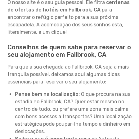
O nosso site é o seu guia pessoal. Ele filtra
centenas
de ofertas de hotéis em Fallbrook, CA
para
encontrar o refúgio perfeito para a sua próxima
escapadela. A acomodação dos seus sonhos está,
literalmente, a um clique!
Conselhos de quem sabe para reservar o
seu alojamento em Fallbrook, CA
Para que a sua chegada ao Fallbrook, CA seja a mais
tranquila possível, deixamos aqui algumas dicas
essenciais para reservar o seu alojamento:
Pense bem na localização:
O que procura na sua
estadia no Fallbrook, CA? Quer estar mesmo no
centro de tudo, ou prefere uma zona mais calma
com bons acessos a transportes? Uma localização
estratégica pode poupar-lhe tempo e dinheiro em
deslocações.
Saiba o que é importante para si:
Antes de