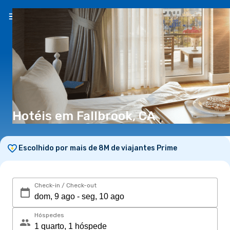
PT
(€)
Hotéis em Fallbrook, CA
Escolhido por mais de 8M de viajantes Prime
Check-in / Check-out
Hóspedes