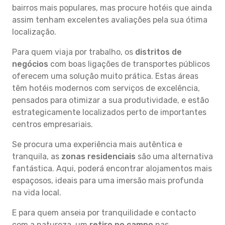
bairros mais populares, mas procure hotéis que ainda
assim tenham excelentes avaliações pela sua ótima
localização.
Para quem viaja por trabalho, os
distritos de
negócios
com boas ligações de transportes públicos
oferecem uma solução muito prática. Estas áreas
têm hotéis modernos com serviços de excelência,
pensados para otimizar a sua produtividade, e estão
estrategicamente localizados perto de importantes
centros empresariais.
Se procura uma experiência mais autêntica e
tranquila, as
zonas residenciais
são uma alternativa
fantástica. Aqui, poderá encontrar alojamentos mais
espaçosos, ideais para uma imersão mais profunda
na vida local.
E para quem anseia por tranquilidade e contacto
com a natureza, um
retiro no campo
nas