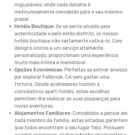
inigualáveis, onde cada detalhe é
meticulosamente concebido para o seu máximo
prazer.
Hotéis Boutique:
Se se sente atraído pela
autenticidade e pelo estilo distinto, os nossos
hotéis boutique irão certamente cativá-lo. Com
designs únicos e um serviço altamente
personalizado, proporcionam uma experiência
muito mais íntima e memorável.
Opções Económicas:
Perfeitas se estiver ansioso
por explorar Fallbrook, CA sem gastar uma
fortuna. Desde acolhedores hostels a
convidativos apart-hotéis, estas escolhas
permitem-lhe realocar as suas poupanças para
novas aventuras.
Alojamentos Familiares:
Concebidos a pensar em
cada membro da família, estas estadias garantem
que todos encontram o seu lugar feliz. Possuem
quartos espaçosos, clubes infantis envolventes e