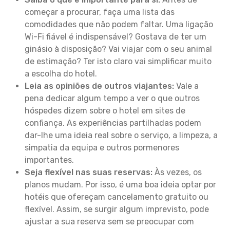
começar a procurar, faça uma lista das
comodidades que não podem faltar. Uma ligação
Wi-Fi fiável é indispensável? Gostava de ter um
ginásio à disposição? Vai viajar com o seu animal
de estimação? Ter isto claro vai simplificar muito
a escolha do hotel.
Leia as opiniões de outros viajantes:
Vale a
pena dedicar algum tempo a ver o que outros
hóspedes dizem sobre o hotel em sites de
confiança. As experiências partilhadas podem
dar-lhe uma ideia real sobre o serviço, a limpeza, a
simpatia da equipa e outros pormenores
importantes.
Seja flexível nas suas reservas:
Às vezes, os
planos mudam. Por isso, é uma boa ideia optar por
hotéis que ofereçam cancelamento gratuito ou
flexível. Assim, se surgir algum imprevisto, pode
ajustar a sua reserva sem se preocupar com