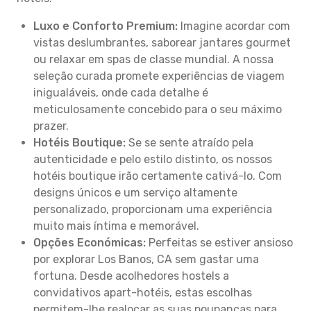
Luxo e Conforto Premium:
Imagine acordar com
vistas deslumbrantes, saborear jantares gourmet
ou relaxar em spas de classe mundial. A nossa
seleção curada promete experiências de viagem
inigualáveis, onde cada detalhe é
meticulosamente concebido para o seu máximo
prazer.
Hotéis Boutique:
Se se sente atraído pela
autenticidade e pelo estilo distinto, os nossos
hotéis boutique irão certamente cativá-lo. Com
designs únicos e um serviço altamente
personalizado, proporcionam uma experiência
muito mais íntima e memorável.
Opções Económicas:
Perfeitas se estiver ansioso
por explorar Los Banos, CA sem gastar uma
fortuna. Desde acolhedores hostels a
convidativos apart-hotéis, estas escolhas
permitem-lhe realocar as suas poupanças para