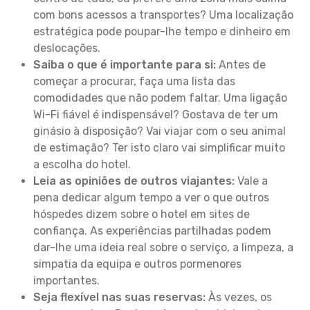
com bons acessos a transportes? Uma localização
estratégica pode poupar-lhe tempo e dinheiro em
deslocações.
Saiba o que é importante para si:
Antes de
começar a procurar, faça uma lista das
comodidades que não podem faltar. Uma ligação
Wi-Fi fiável é indispensável? Gostava de ter um
ginásio à disposição? Vai viajar com o seu animal
de estimação? Ter isto claro vai simplificar muito
a escolha do hotel.
Leia as opiniões de outros viajantes:
Vale a
pena dedicar algum tempo a ver o que outros
hóspedes dizem sobre o hotel em sites de
confiança. As experiências partilhadas podem
dar-lhe uma ideia real sobre o serviço, a limpeza, a
simpatia da equipa e outros pormenores
importantes.
Seja flexível nas suas reservas:
Às vezes, os