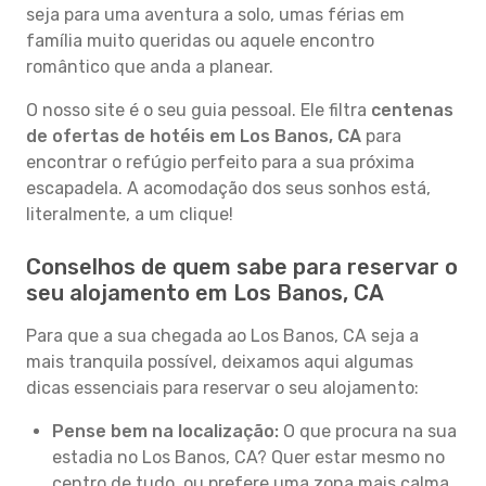
seja para uma aventura a solo, umas férias em
família muito queridas ou aquele encontro
romântico que anda a planear.
O nosso site é o seu guia pessoal. Ele filtra
centenas
de ofertas de hotéis em Los Banos, CA
para
encontrar o refúgio perfeito para a sua próxima
escapadela. A acomodação dos seus sonhos está,
literalmente, a um clique!
Conselhos de quem sabe para reservar o
seu alojamento em Los Banos, CA
Para que a sua chegada ao Los Banos, CA seja a
mais tranquila possível, deixamos aqui algumas
dicas essenciais para reservar o seu alojamento:
Pense bem na localização:
O que procura na sua
estadia no Los Banos, CA? Quer estar mesmo no
centro de tudo, ou prefere uma zona mais calma