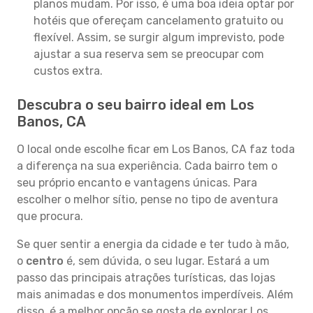
planos mudam. Por isso, é uma boa ideia optar por
hotéis que ofereçam cancelamento gratuito ou
flexível. Assim, se surgir algum imprevisto, pode
ajustar a sua reserva sem se preocupar com
custos extra.
Descubra o seu bairro ideal em Los
Banos, CA
O local onde escolhe ficar em Los Banos, CA faz toda
a diferença na sua experiência. Cada bairro tem o
seu próprio encanto e vantagens únicas. Para
escolher o melhor sítio, pense no tipo de aventura
que procura.
Se quer sentir a energia da cidade e ter tudo à mão,
o
centro
é, sem dúvida, o seu lugar. Estará a um
passo das principais atrações turísticas, das lojas
mais animadas e dos monumentos imperdíveis. Além
disso, é a melhor opção se gosta de explorar Los