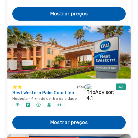
Mostrar preços
(364)
4,1
Best Western Palm Court Inn
Modesto · 4 km de centro da cidade
Mostrar preços