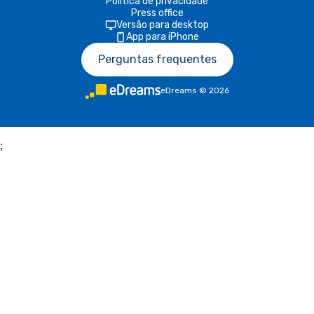
Política de privacidade
Press office
Versão para desktop
App para iPhone
Perguntas frequentes
eDreams
©
2026
;