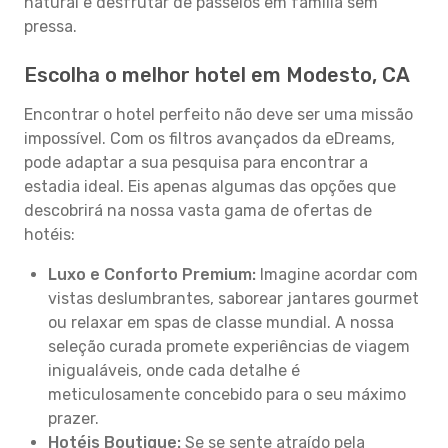
natural e desfrutar de passeios em família sem
pressa.
Escolha o melhor hotel em Modesto, CA
Encontrar o hotel perfeito não deve ser uma missão
impossível. Com os filtros avançados da eDreams,
pode adaptar a sua pesquisa para encontrar a
estadia ideal. Eis apenas algumas das opções que
descobrirá na nossa vasta gama de ofertas de
hotéis:
Luxo e Conforto Premium:
Imagine acordar com
vistas deslumbrantes, saborear jantares gourmet
ou relaxar em spas de classe mundial. A nossa
seleção curada promete experiências de viagem
inigualáveis, onde cada detalhe é
meticulosamente concebido para o seu máximo
prazer.
Hotéis Boutique:
Se se sente atraído pela