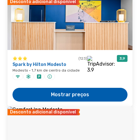
Desconto adicional disponível
(123)
3,9
Spark by Hilton Modesto
Modesto · 1,7 km de centro da cidade
Mostrar preços
Desconto adicional disponível