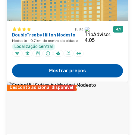
(583)
4,1
DoubleTree by Hilton Modesto
Modesto · 0,7 km de centro da cidade
Localização central
Mostrar preços
Desconto adicional disponível