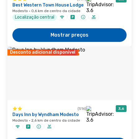
Best Western Town House Lodge
Modesto · 0,6 km de centro da cidade
Localização central
Mostrar preços
Desconto adicional disponível
(516)
3,6
Days Inn by Wyndham Modesto
Modesto · 2,6 km de centro da cidade