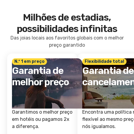
Milhões de estadias,
possibilidades infinitas
Das joias locais aos favoritos globais com o melhor
preço garantido
N.º 1 em preço
Flexibilidade total
Garantia de
Garantia de
melhor preço
cancelame
Garantimos o melhor preço
Encontra uma política 
em hotéis ou pagamos 2x
flexível ao mesmo preç
a diferença.
nós igualamos.