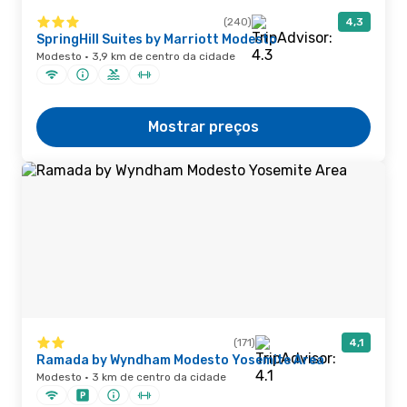
(240)
4,3
SpringHill Suites by Marriott Modesto
Modesto · 3,9 km de centro da cidade
Mostrar preços
(171)
4,1
Ramada by Wyndham Modesto Yosemite Area
Modesto · 3 km de centro da cidade