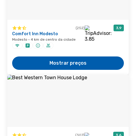
(252)
3,9
Comfort Inn Modesto
Modesto · 4 km de centro da cidade
Mostrar preços
(307)
3,6