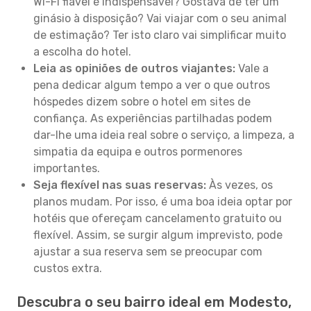
Wi-Fi fiável é indispensável? Gostava de ter um
ginásio à disposição? Vai viajar com o seu animal
de estimação? Ter isto claro vai simplificar muito
a escolha do hotel.
Leia as opiniões de outros viajantes:
Vale a
pena dedicar algum tempo a ver o que outros
hóspedes dizem sobre o hotel em sites de
confiança. As experiências partilhadas podem
dar-lhe uma ideia real sobre o serviço, a limpeza, a
simpatia da equipa e outros pormenores
importantes.
Seja flexível nas suas reservas:
Às vezes, os
planos mudam. Por isso, é uma boa ideia optar por
hotéis que ofereçam cancelamento gratuito ou
flexível. Assim, se surgir algum imprevisto, pode
ajustar a sua reserva sem se preocupar com
custos extra.
Descubra o seu bairro ideal em Modesto,