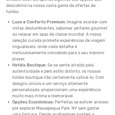
descobrirá na nossa vasta gama de ofertas de
hotéis:
Luxo e Conforto Premium:
Imagine acordar com
vistas deslumbrantes, saborear jantares gourmet
ou relaxar em spas de classe mundial. A nossa
seleção curada promete experiências de viagem
inigualáveis, onde cada detalhe é
meticulosamente concebido para o seu máximo
prazer.
Hotéis Boutique:
Se se sente atraído pela
autenticidade e pelo estilo distinto, os nossos
hotéis boutique irão certamente cativá-lo. Com
designs únicos e um serviço altamente
personalizado, proporcionam uma experiência
muito mais íntima e memorável.
Opções Económicas:
Perfeitas se estiver ansioso
por explorar Massapequa Park, NY sem gastar
uma fortuna. Desde acolhedores hostels a