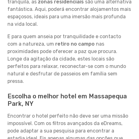
tranquila, as
zonas residenciais
são uma alternativa
fantástica. Aqui, poderá encontrar alojamentos mais
espaçosos, ideais para uma imersão mais profunda
na vida local.
E para quem anseia por tranquilidade e contacto
com a natureza, um
retiro no campo
nas
proximidades pode oferecer a paz que procura.
Longe da agitação da cidade, estes locais são
perfeitos para relaxar, reconectar-se com o mundo
natural e desfrutar de passeios em família sem
pressa.
Escolha o melhor hotel em Massapequa
Park, NY
Encontrar o hotel perfeito não deve ser uma missão
impossível. Com os filtros avançados da eDreams,
pode adaptar a sua pesquisa para encontrar a
estadia ideal. Eis apenas algumas das opções que