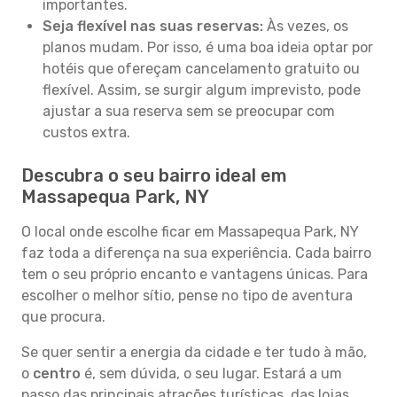
importantes.
Seja flexível nas suas reservas:
Às vezes, os
planos mudam. Por isso, é uma boa ideia optar por
hotéis que ofereçam cancelamento gratuito ou
flexível. Assim, se surgir algum imprevisto, pode
ajustar a sua reserva sem se preocupar com
custos extra.
Descubra o seu bairro ideal em
Massapequa Park, NY
O local onde escolhe ficar em Massapequa Park, NY
faz toda a diferença na sua experiência. Cada bairro
tem o seu próprio encanto e vantagens únicas. Para
escolher o melhor sítio, pense no tipo de aventura
que procura.
Se quer sentir a energia da cidade e ter tudo à mão,
o
centro
é, sem dúvida, o seu lugar. Estará a um
passo das principais atrações turísticas, das lojas