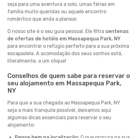
seja para uma aventura a solo, umas férias em
família muito queridas ou aquele encontro
romântico que anda a planear.
O nosso site é o seu guia pessoal. Ele filtra
centenas
de ofertas de hotéis em Massapequa Park, NY
para encontrar o refúgio perfeito para a sua próxima
escapadela. A acomodação dos seus sonhos está,
literalmente, a um clique!
Conselhos de quem sabe para reservar o
seu alojamento em Massapequa Park,
NY
Para que a sua chegada ao Massapequa Park, NY
seja a mais tranquila possível, deixamos aqui
algumas dicas essenciais para reservar o seu
alojamento:
Pense bem na localização:
O que procura na sua