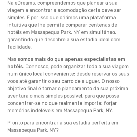
Na eDreams, compreendemos que planear a sua
viagem e encontrar a acomodação certa deve ser
simples. É por isso que criámos uma plataforma
intuitiva que lhe permite comparar centenas de
hotéis em Massapequa Park, NY em simultâneo,
garantindo que descobre a sua estadia ideal com
facilidade.
Mas
somos mais do que apenas especialistas em
hotéis
. Connosco, pode organizar toda a sua viagem
num único local conveniente: desde reservar os seus
voos até garantir o seu carro de aluguer. O nosso
objetivo final é tornar o planeamento da sua próxima
aventura o mais simples possível, para que possa
concentrar-se no que realmente importa: forjar
memórias indeléveis em Massapequa Park, NY.
Pronto para encontrar a sua estadia perfeita em
Massapequa Park, NY?