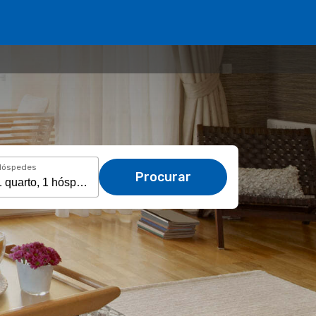
Hóspedes
Procurar