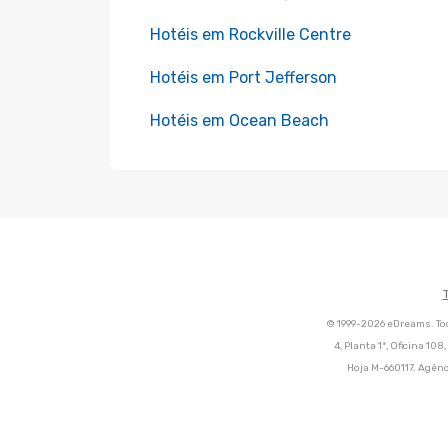
Hotéis em Rockville Centre
Hotéis em Port Jefferson
Hotéis em Ocean Beach
© 1999-2026 eDreams. Tod
4, Planta 1ª, Oficina 10
Hoja M-660117. Agênc