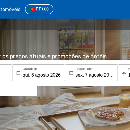
tomóveis
PT
(€)
r os preços atuais e promoções de hotéis
Check-in
Check-out