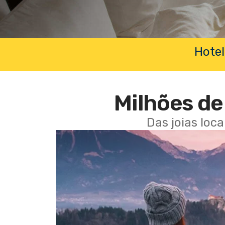
Hotel
Milhões de 
Das joias loc