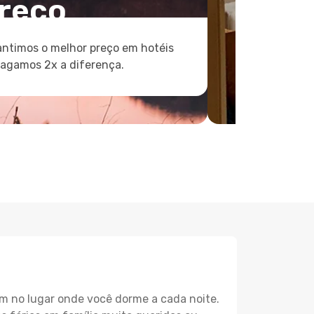
reço
ntimos o melhor preço em hotéis
pagamos 2x a diferença.
m no lugar onde você dorme a cada noite.