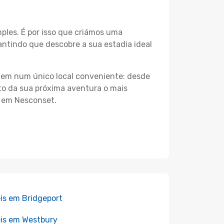
les. É por isso que criámos uma
ntindo que descobre a sua estadia ideal
agem num único local conveniente: desde
nto da sua próxima aventura o mais
s em Nesconset.
is em Bridgeport
is em Westbury