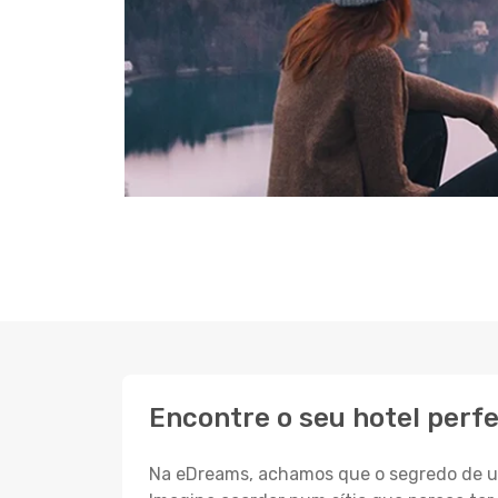
Encontre o seu hotel perf
Na eDreams, achamos que o segredo de um