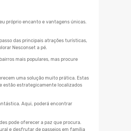
seu próprio encanto e vantagens únicas.
passo das principais atrações turísticas,
lorar Nesconset a pé.
bairros mais populares, mas procure
erecem uma solução muito prática. Estas
 e estão estrategicamente localizados
ntástica. Aqui, poderá encontrar
des pode oferecer a paz que procura.
ural e desfrutar de passeios em família