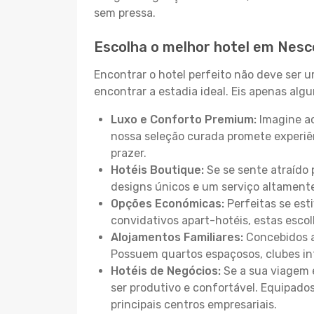
sem pressa.
Escolha o melhor hotel em Nes
Encontrar o hotel perfeito não deve ser 
encontrar a estadia ideal. Eis apenas al
Luxo e Conforto Premium:
Imagine ac
nossa seleção curada promete experiê
prazer.
Hotéis Boutique:
Se se sente atraído 
designs únicos e um serviço altament
Opções Económicas:
Perfeitas se est
convidativos apart-hotéis, estas esco
Alojamentos Familiares:
Concebidos a
Possuem quartos espaçosos, clubes inf
Hotéis de Negócios:
Se a sua viagem e
ser produtivo e confortável. Equipado
principais centros empresariais.