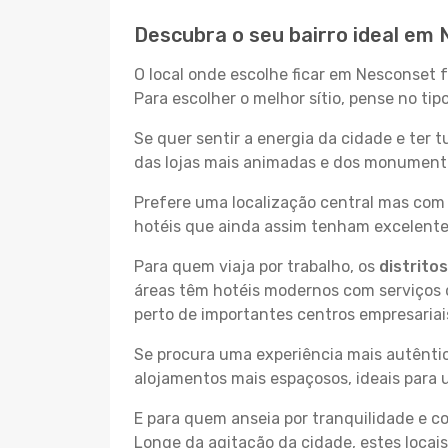
Descubra o seu bairro ideal em
O local onde escolhe ficar em Nesconset 
Para escolher o melhor sítio, pense no ti
Se quer sentir a energia da cidade e ter 
das lojas mais animadas e dos monumentos
Prefere uma localização central mas com 
hotéis que ainda assim tenham excelentes
Para quem viaja por trabalho, os
distrito
áreas têm hotéis modernos com serviços d
perto de importantes centros empresariai
Se procura uma experiência mais autêntic
alojamentos mais espaçosos, ideais para 
E para quem anseia por tranquilidade e 
Longe da agitação da cidade, estes locais