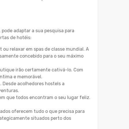
, pode adaptar a sua pesquisa para
rtas de hotéis:
 ou relaxar em spas de classe mundial. A
losamente concebido para o seu máximo
boutique irão certamente cativá-lo. Com
íntima e memorável.
. Desde acolhedores hostels a
venturas.
m que todos encontram o seu lugar feliz.
zados oferecem tudo o que precisa para
trategicamente situados perto dos