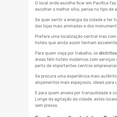
O local onde escolhe ficar em Pacifica fa
escolher o melhor sítio, pense no tipo de
Se quer sentir a energia da cidade e ter 
das lojas mais animadas e dos monumentos 
Prefere uma localização central mas com 
hotéis que ainda assim tenham excelentes
Para quem viaja por trabalho, os
distrito
áreas têm hotéis modernos com serviços d
perto de importantes centros empresariai
Se procura uma experiência mais autêntic
alojamentos mais espaçosos, ideais para 
E para quem anseia por tranquilidade e 
Longe da agitação da cidade, estes locais
sem pressa.