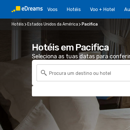
Voos
Hotéis
Voo + Hotel
Au
Hotéis
Estados Unidos da América
Pacifica
Hotéis em Pacifica
Seleciona as tuas datas para conferi
Procura um destino ou hotel