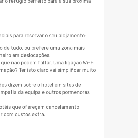
r o refúgio perfeito para a sua próxima
ciais para reservar o seu alojamento:
o de tudo, ou prefere uma zona mais
heiro em deslocações.
que não podem faltar. Uma ligação Wi-Fi
mação? Ter isto claro vai simplificar muito
es dizem sobre o hotel em sites de
 simpatia da equipa e outros pormenores
 hotéis que ofereçam cancelamento
ar com custos extra.