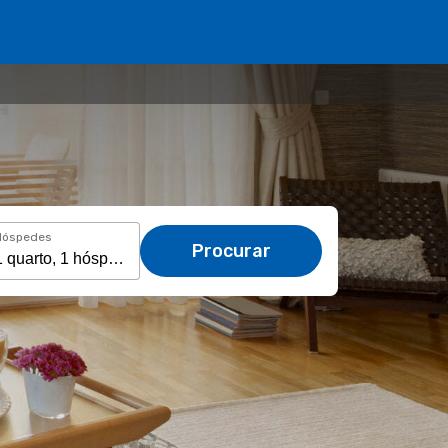
Hóspedes
Procurar