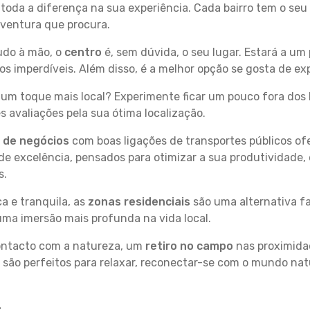
z toda a diferença na sua experiência. Cada bairro tem o se
 aventura que procura.
tudo à mão, o
centro
é, sem dúvida, o seu lugar. Estará a um 
imperdíveis. Além disso, é a melhor opção se gosta de expl
um toque mais local? Experimente ficar um pouco fora dos 
 avaliações pela sua ótima localização.
s de negócios
com boas ligações de transportes públicos of
e excelência, pensados para otimizar a sua produtividade,
s.
a e tranquila, as
zonas residenciais
são uma alternativa fa
uma imersão mais profunda na vida local.
contacto com a natureza, um
retiro no campo
nas proximida
 são perfeitos para relaxar, reconectar-se com o mundo nat