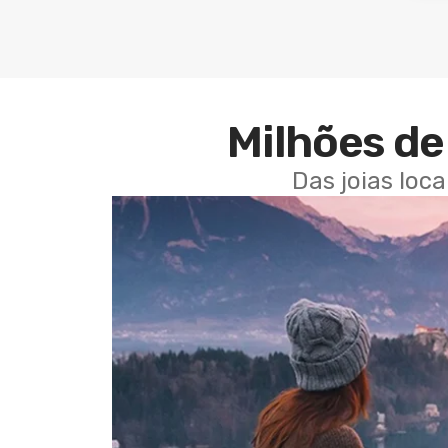
Milhões de 
Das joias loc