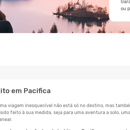
Gara
ou 
ito em Pacifica
a viagem inesquecível não está só no destino, mas també
sido feito à sua medida, seja para uma aventura a solo, um
anear.