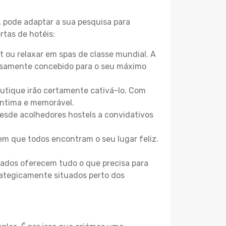
, pode adaptar a sua pesquisa para
rtas de hotéis:
 ou relaxar em spas de classe mundial. A
losamente concebido para o seu máximo
boutique irão certamente cativá-lo. Com
íntima e memorável.
Desde acolhedores hostels a convidativos
m que todos encontram o seu lugar feliz.
zados oferecem tudo o que precisa para
trategicamente situados perto dos