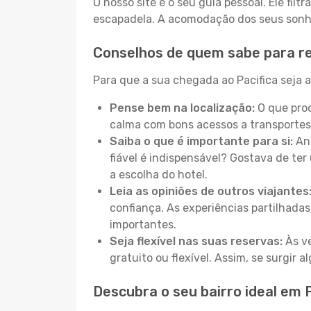
O nosso site é o seu guia pessoal. Ele filtr
escapadela. A acomodação dos seus sonhos
Conselhos de quem sabe para re
Para que a sua chegada ao Pacifica seja a
Pense bem na localização:
O que proc
calma com bons acessos a transportes
Saiba o que é importante para si:
Ant
fiável é indispensável? Gostava de ter 
a escolha do hotel.
Leia as opiniões de outros viajantes
confiança. As experiências partilhadas
importantes.
Seja flexível nas suas reservas:
Às ve
gratuito ou flexível. Assim, se surgir
Descubra o seu bairro ideal em P