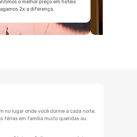
ntimos o melhor preço em hotéis
pagamos 2x a diferença.
m no lugar onde você dorme a cada noite.
as férias em família muito queridas ou