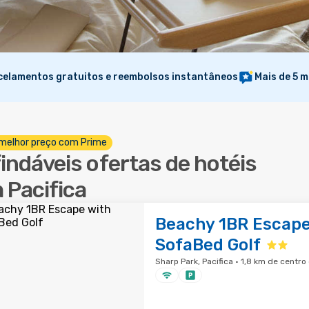
elamentos gratuitos e reembolsos instantâneos
Mais de 5 m
melhor preço com Prime
findáveis ofertas de hotéis
 Pacifica
Beachy 1BR Escape
SofaBed Golf
Sharp Park, Pacifica · 1,8 km de centro