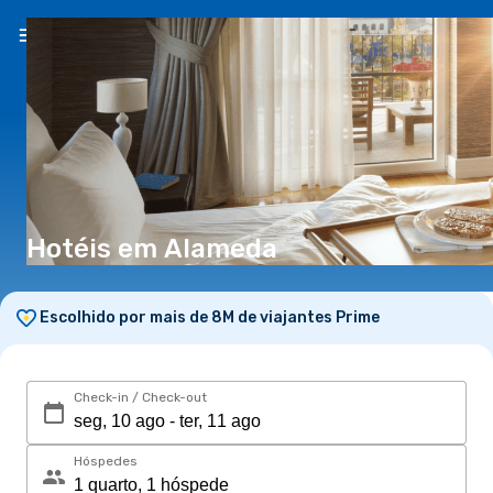
PT
(€)
Hotéis em Alameda
Escolhido por mais de 8M de viajantes Prime
Check-in / Check-out
Hóspedes