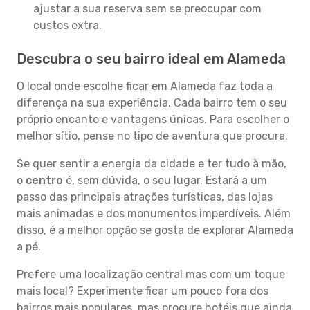
ajustar a sua reserva sem se preocupar com
custos extra.
Descubra o seu bairro ideal em Alameda
O local onde escolhe ficar em Alameda faz toda a
diferença na sua experiência. Cada bairro tem o seu
próprio encanto e vantagens únicas. Para escolher o
melhor sítio, pense no tipo de aventura que procura.
Se quer sentir a energia da cidade e ter tudo à mão,
o
centro
é, sem dúvida, o seu lugar. Estará a um
passo das principais atrações turísticas, das lojas
mais animadas e dos monumentos imperdíveis. Além
disso, é a melhor opção se gosta de explorar Alameda
a pé.
Prefere uma localização central mas com um toque
mais local? Experimente ficar um pouco fora dos
bairros mais populares, mas procure hotéis que ainda