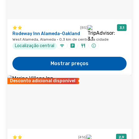
(85)
3,1
Rodeway Inn Alameda-Oakland
West Alameda, Alameda · 0,3 km de centro da cidade
Localização central
Mostrar preços
Desconto adicional disponível
(416)
2,9