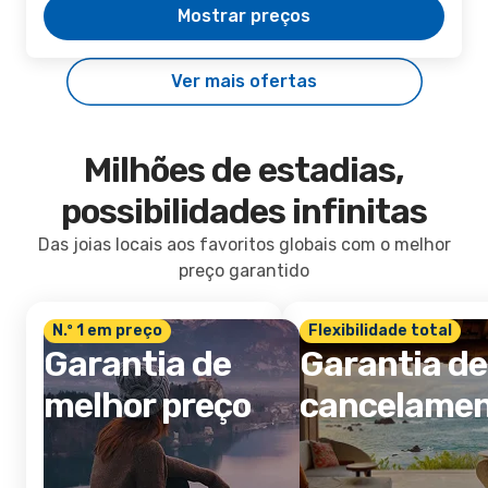
Mostrar preços
Ver mais ofertas
Milhões de estadias,
possibilidades infinitas
Das joias locais aos favoritos globais com o melhor
preço garantido
N.º 1 em preço
Flexibilidade total
Garantia de
Garantia de
melhor preço
cancelame