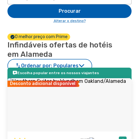
Procurar
Alterar o destino?
O melhor preço com Prime
Infindáveis ofertas de hotéis
em Alameda
Ordenar por:
Populares
Escolha popular entre os nossos viajantes
Desconto adicional disponível