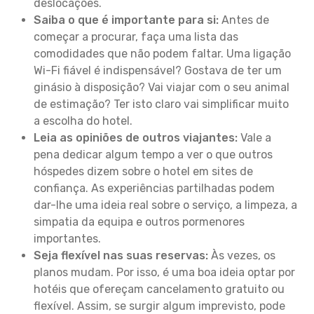
deslocações.
Saiba o que é importante para si:
Antes de
começar a procurar, faça uma lista das
comodidades que não podem faltar. Uma ligação
Wi-Fi fiável é indispensável? Gostava de ter um
ginásio à disposição? Vai viajar com o seu animal
de estimação? Ter isto claro vai simplificar muito
a escolha do hotel.
Leia as opiniões de outros viajantes:
Vale a
pena dedicar algum tempo a ver o que outros
hóspedes dizem sobre o hotel em sites de
confiança. As experiências partilhadas podem
dar-lhe uma ideia real sobre o serviço, a limpeza, a
simpatia da equipa e outros pormenores
importantes.
Seja flexível nas suas reservas:
Às vezes, os
planos mudam. Por isso, é uma boa ideia optar por
hotéis que ofereçam cancelamento gratuito ou
flexível. Assim, se surgir algum imprevisto, pode