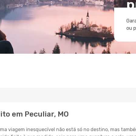
p
Gara
ou 
ito em Peculiar, MO
a viagem inesquecível não está só no destino, mas també