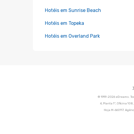
Hotéis em Sunrise Beach
Hotéis em Topeka
Hotéis em Overland Park
© 1999-2026 eDreams. Tod
4, Planta 1ª, Oficina 10
Hoja M-660117. Agênc