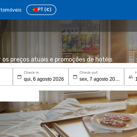
tomóveis
PT
(€)
r os preços atuais e promoções de hotéis
Check-in
Check-out