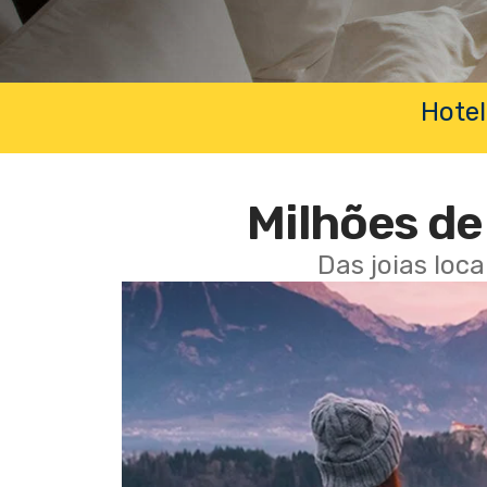
Hotel
Milhões de 
Das joias loc