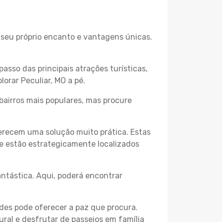
o seu próprio encanto e vantagens únicas.
passo das principais atrações turísticas,
orar Peculiar, MO a pé.
bairros mais populares, mas procure
erecem uma solução muito prática. Estas
 e estão estrategicamente localizados
ntástica. Aqui, poderá encontrar
des pode oferecer a paz que procura.
ural e desfrutar de passeios em família