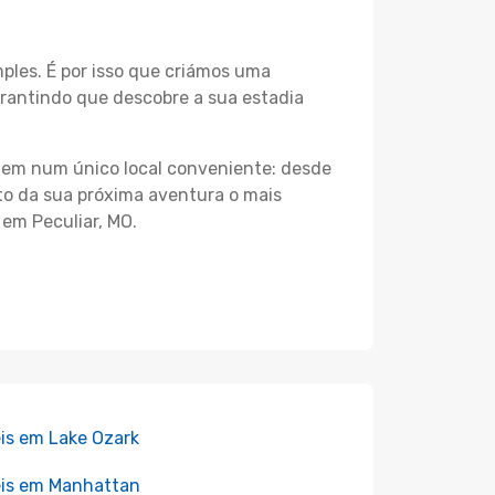
les. É por isso que criámos uma
arantindo que descobre a sua estadia
agem num único local conveniente: desde
nto da sua próxima aventura o mais
 em Peculiar, MO.
is em Lake Ozark
is em Manhattan