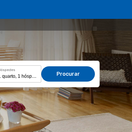
Hóspedes
Procurar