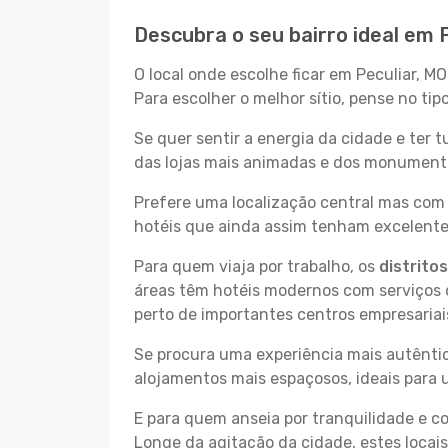
Descubra o seu bairro ideal em 
O local onde escolhe ficar em Peculiar, M
Para escolher o melhor sítio, pense no ti
Se quer sentir a energia da cidade e ter 
das lojas mais animadas e dos monumentos 
Prefere uma localização central mas com 
hotéis que ainda assim tenham excelentes
Para quem viaja por trabalho, os
distrito
áreas têm hotéis modernos com serviços d
perto de importantes centros empresariai
Se procura uma experiência mais autêntic
alojamentos mais espaçosos, ideais para 
E para quem anseia por tranquilidade e 
Longe da agitação da cidade, estes locais