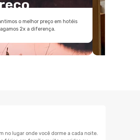
reço
ntimos o melhor preço em hotéis
pagamos 2x a diferença.
m no lugar onde você dorme a cada noite.