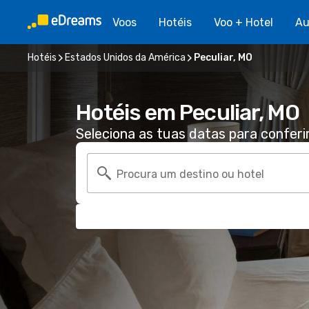
Voos
Hotéis
Voo + Hotel
Au
Hotéis
Estados Unidos da América
Peculiar, MO
Hotéis em Peculiar, MO
Seleciona as tuas datas para conferi
Procura um destino ou hotel