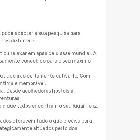
, pode adaptar a sua pesquisa para
rtas de hotéis:
 ou relaxar em spas de classe mundial. A
losamente concebido para o seu máximo
boutique irão certamente cativá-lo. Com
íntima e memorável.
na. Desde acolhedores hostels a
venturas.
m que todos encontram o seu lugar feliz.
zados oferecem tudo o que precisa para
trategicamente situados perto dos