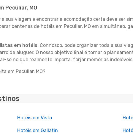
em Peculiar, MO
 sua viagem e encontrar a acomodação certa deve ser simp
parar centenas de hotéis em Peculiar, MO em simultâneo, g
istas em hotéis
. Connosco, pode organizar toda a sua vi
carro de aluguer. O nosso objetivo final é tornar o planeame
ar-se no que realmente importa: forjar memórias indeléveis
ita em Peculiar, MO?
stinos
Hotéis em Vista
Hoté
Hotéis em Gallatin
Hoté