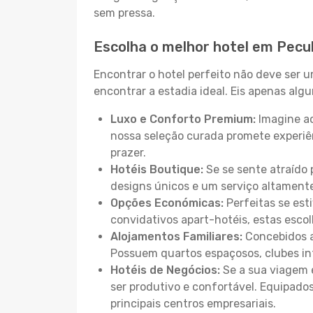
sem pressa.
Escolha o melhor hotel em Pecul
Encontrar o hotel perfeito não deve ser 
encontrar a estadia ideal. Eis apenas al
Luxo e Conforto Premium:
Imagine ac
nossa seleção curada promete experiê
prazer.
Hotéis Boutique:
Se se sente atraído 
designs únicos e um serviço altament
Opções Económicas:
Perfeitas se est
convidativos apart-hotéis, estas esco
Alojamentos Familiares:
Concebidos a
Possuem quartos espaçosos, clubes inf
Hotéis de Negócios:
Se a sua viagem e
ser produtivo e confortável. Equipado
principais centros empresariais.