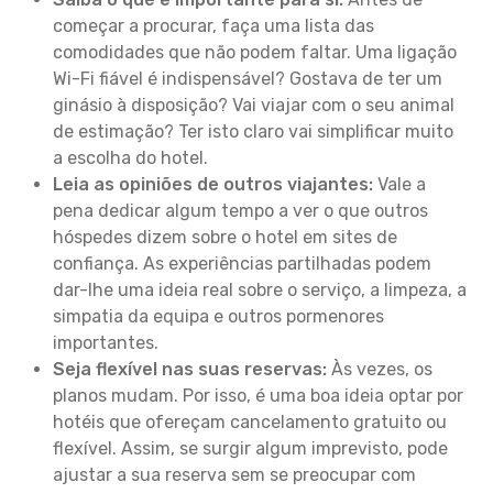
começar a procurar, faça uma lista das
comodidades que não podem faltar. Uma ligação
Wi-Fi fiável é indispensável? Gostava de ter um
ginásio à disposição? Vai viajar com o seu animal
de estimação? Ter isto claro vai simplificar muito
a escolha do hotel.
Leia as opiniões de outros viajantes:
Vale a
pena dedicar algum tempo a ver o que outros
hóspedes dizem sobre o hotel em sites de
confiança. As experiências partilhadas podem
dar-lhe uma ideia real sobre o serviço, a limpeza, a
simpatia da equipa e outros pormenores
importantes.
Seja flexível nas suas reservas:
Às vezes, os
planos mudam. Por isso, é uma boa ideia optar por
hotéis que ofereçam cancelamento gratuito ou
flexível. Assim, se surgir algum imprevisto, pode
ajustar a sua reserva sem se preocupar com