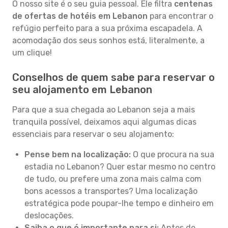
O nosso site é o seu guia pessoal. Ele filtra
centenas
de ofertas de hotéis em Lebanon
para encontrar o
refúgio perfeito para a sua próxima escapadela. A
acomodação dos seus sonhos está, literalmente, a
um clique!
Conselhos de quem sabe para reservar o
seu alojamento em Lebanon
Para que a sua chegada ao Lebanon seja a mais
tranquila possível, deixamos aqui algumas dicas
essenciais para reservar o seu alojamento:
Pense bem na localização:
O que procura na sua
estadia no Lebanon? Quer estar mesmo no centro
de tudo, ou prefere uma zona mais calma com
bons acessos a transportes? Uma localização
estratégica pode poupar-lhe tempo e dinheiro em
deslocações.
Saiba o que é importante para si:
Antes de