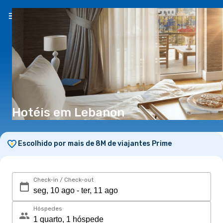
PT
(€)
Hotéis em Lebanon
Escolhido por mais de 8M de viajantes Prime
Check-in / Check-out
Hóspedes