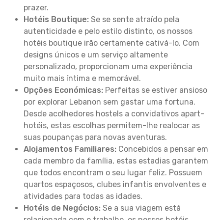
prazer.
Hotéis Boutique:
Se se sente atraído pela
autenticidade e pelo estilo distinto, os nossos
hotéis boutique irão certamente cativá-lo. Com
designs únicos e um serviço altamente
personalizado, proporcionam uma experiência
muito mais íntima e memorável.
Opções Económicas:
Perfeitas se estiver ansioso
por explorar Lebanon sem gastar uma fortuna.
Desde acolhedores hostels a convidativos apart-
hotéis, estas escolhas permitem-lhe realocar as
suas poupanças para novas aventuras.
Alojamentos Familiares:
Concebidos a pensar em
cada membro da família, estas estadias garantem
que todos encontram o seu lugar feliz. Possuem
quartos espaçosos, clubes infantis envolventes e
atividades para todas as idades.
Hotéis de Negócios:
Se a sua viagem está
relacionada com o trabalho, os nossos hotéis