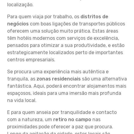
localização.
Para quem viaja por trabalho, os
distritos de
negócios
com boas ligações de transportes públicos
oferecem uma solução muito prática. Estas áreas
têm hotéis modernos com serviços de excelência,
pensados para otimizar a sua produtividade, e estão
estrategicamente localizados perto de importantes
centros empresariais.
Se procura uma experiência mais autêntica e
tranquila, as
zonas residenciais
são uma alternativa
fantástica. Aqui, poderá encontrar alojamentos mais
espaçosos, ideais para uma imersão mais profunda
na vida local.
E para quem anseia por tranquilidade e contacto
com a natureza, um
retiro no campo
nas
proximidades pode oferecer a paz que procura.
Longe da agitação da cidade, estes locais são