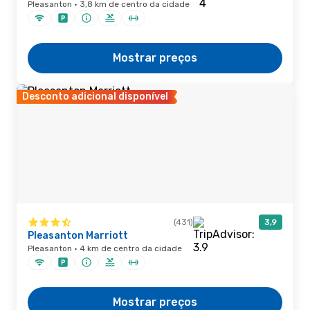
Pleasanton · 3,8 km de centro da cidade
Mostrar preços
Desconto adicional disponível
(431)
3,9
Pleasanton Marriott
Pleasanton · 4 km de centro da cidade
Mostrar preços