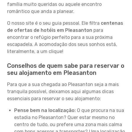
família muito queridas ou aquele encontro
romântico que anda a planear.
O nosso site é o seu guia pessoal. Ele filtra
centenas
de ofertas de hotéis em Pleasanton
para
encontrar o refúgio perfeito para a sua próxima
escapadela. A acomodação dos seus sonhos está,
literalmente, a um clique!
Conselhos de quem sabe para reservar o
seu alojamento em Pleasanton
Para que a sua chegada ao Pleasanton seja a mais
tranquila possível, deixamos aqui algumas dicas
essenciais para reservar o seu alojamento:
Pense bem na localização:
O que procura na sua
estadia no Pleasanton? Quer estar mesmo no
centro de tudo, ou prefere uma zona mais calma
com bons acessos a transportes? Uma localização