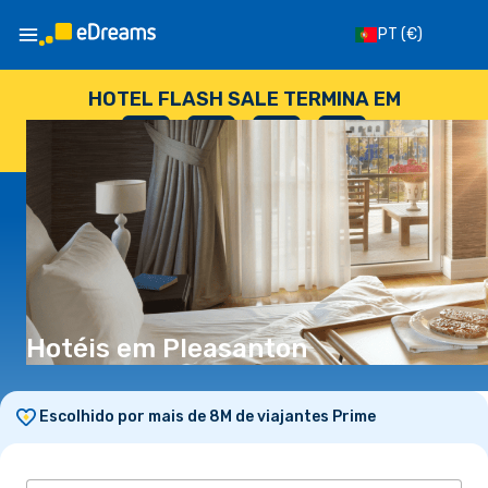
PT
(€)
HOTEL FLASH SALE TERMINA EM
--
:
--
:
--
:
--
DIAS
HORAS
MINUTOS
SEGUNDOS
Hotéis em Pleasanton
Escolhido por mais de 8M de viajantes Prime