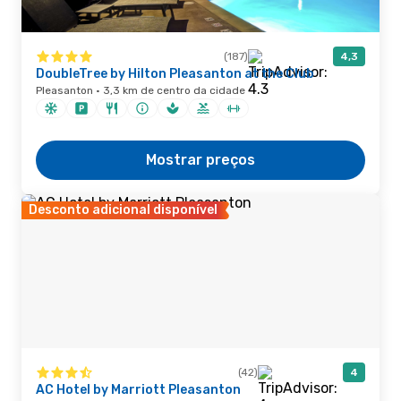
(187)
4,3
DoubleTree by Hilton Pleasanton at the Club
Pleasanton · 3,3 km de centro da cidade
Mostrar preços
Desconto adicional disponível
(42)
4
AC Hotel by Marriott Pleasanton