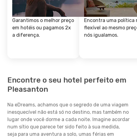
Garantimos o melhor preço
Encontra uma política 
em hotéis ou pagamos 2x
flexível ao mesmo preç
a diferença.
nós igualamos.
Encontre o seu hotel perfeito em
Pleasanton
Na eDreams, achamos que o segredo de uma viagem
inesquecível não está só no destino, mas também no
lugar onde você dorme a cada noite. Imagine acordar
num sítio que parece ter sido feito à sua medida,
seja para uma aventura a solo, umas férias em