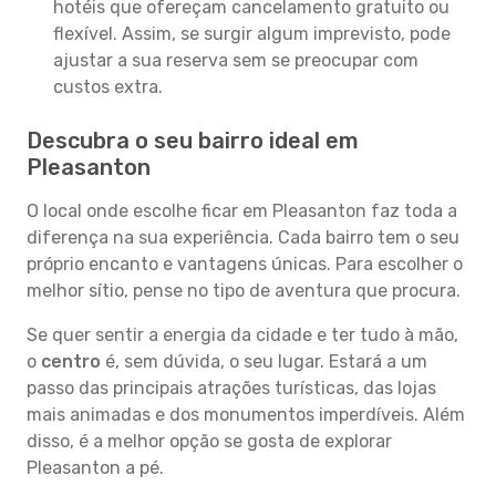
hotéis que ofereçam cancelamento gratuito ou
flexível. Assim, se surgir algum imprevisto, pode
ajustar a sua reserva sem se preocupar com
custos extra.
Descubra o seu bairro ideal em
Pleasanton
O local onde escolhe ficar em Pleasanton faz toda a
diferença na sua experiência. Cada bairro tem o seu
próprio encanto e vantagens únicas. Para escolher o
melhor sítio, pense no tipo de aventura que procura.
Se quer sentir a energia da cidade e ter tudo à mão,
o
centro
é, sem dúvida, o seu lugar. Estará a um
passo das principais atrações turísticas, das lojas
mais animadas e dos monumentos imperdíveis. Além
disso, é a melhor opção se gosta de explorar
Pleasanton a pé.