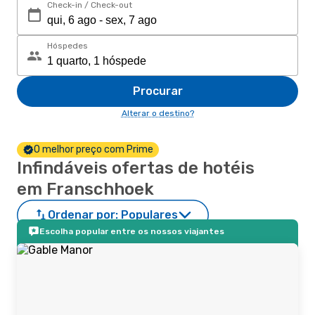
Check-in / Check-out
Hóspedes
Procurar
Alterar o destino?
O melhor preço com Prime
Infindáveis ofertas de hotéis
em Franschhoek
Ordenar por:
Populares
Escolha popular entre os nossos viajantes