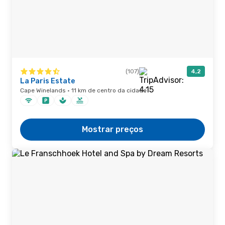
(107)
4,2
La Paris Estate
Cape Winelands · 11 km de centro da cidade
Mostrar preços