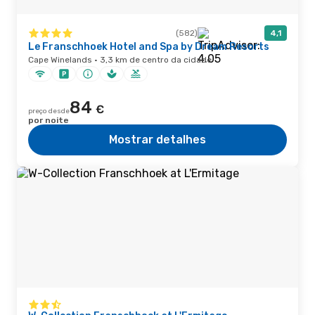
(582)
4,1
Le Franschhoek Hotel and Spa by Dream Resorts
Cape Winelands · 3,3 km de centro da cidade
84
€
preço desde
por noite
Mostrar detalhes