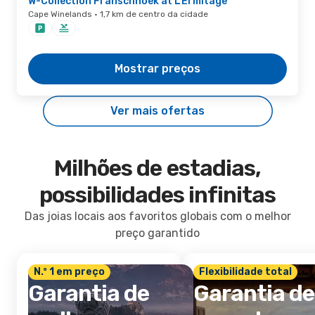
W-Collection Franschhoek at L'Ermitage
Cape Winelands · 1,7 km de centro da cidade
Mostrar preços
Ver mais ofertas
Milhões de estadias,
possibilidades infinitas
Das joias locais aos favoritos globais com o melhor
preço garantido
N.º 1 em preço
Flexibilidade total
Garantia de
Garantia de