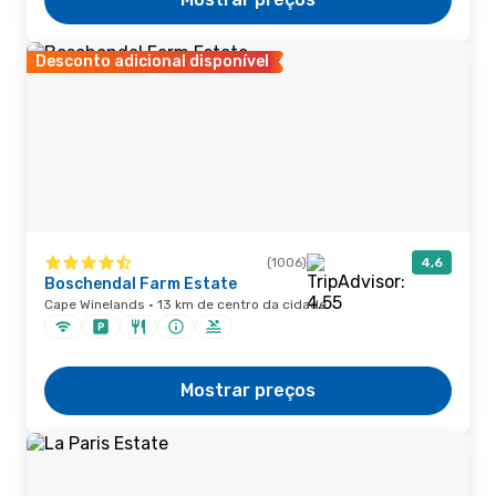
Desconto adicional disponível
(1006)
4,6
Boschendal Farm Estate
Cape Winelands · 13 km de centro da cidade
Mostrar preços