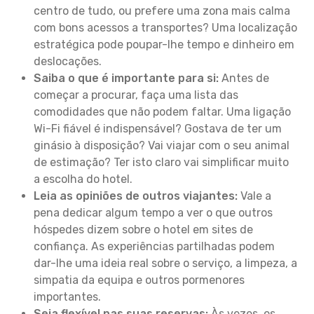
centro de tudo, ou prefere uma zona mais calma
com bons acessos a transportes? Uma localização
estratégica pode poupar-lhe tempo e dinheiro em
deslocações.
Saiba o que é importante para si:
Antes de
começar a procurar, faça uma lista das
comodidades que não podem faltar. Uma ligação
Wi-Fi fiável é indispensável? Gostava de ter um
ginásio à disposição? Vai viajar com o seu animal
de estimação? Ter isto claro vai simplificar muito
a escolha do hotel.
Leia as opiniões de outros viajantes:
Vale a
pena dedicar algum tempo a ver o que outros
hóspedes dizem sobre o hotel em sites de
confiança. As experiências partilhadas podem
dar-lhe uma ideia real sobre o serviço, a limpeza, a
simpatia da equipa e outros pormenores
importantes.
Seja flexível nas suas reservas:
Às vezes, os