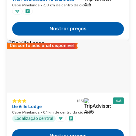
Cape Winelands · 3,8 km de centro da cidade
Mostrar preços
Desconto adicional disponível
(25)
4,6
De Ville Lodge
Cape Winelands · 0,1 km de centro da cidade
Localização central
Mostrar preços