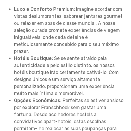
Luxo e Conforto Premium:
Imagine acordar com
vistas deslumbrantes, saborear jantares gourmet
ou relaxar em spas de classe mundial. A nossa
seleção curada promete experiências de viagem
inigualáveis, onde cada detalhe é
meticulosamente concebido para o seu máximo
prazer.
Hotéis Boutique:
Se se sente atraído pela
autenticidade e pelo estilo distinto, os nossos
hotéis boutique irão certamente cativá-lo. Com
designs únicos e um serviço altamente
personalizado, proporcionam uma experiência
muito mais íntima e memorável.
Opções Económicas:
Perfeitas se estiver ansioso
por explorar Franschhoek sem gastar uma
fortuna. Desde acolhedores hostels a
convidativos apart-hotéis, estas escolhas
permitem-lhe realocar as suas poupanças para