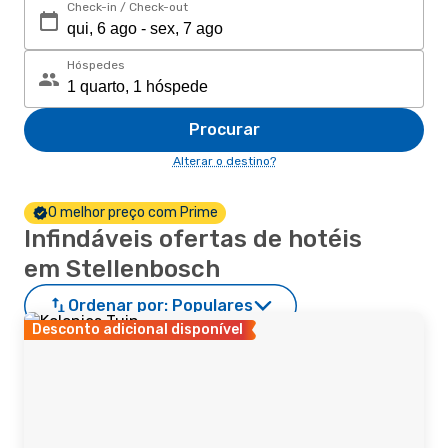
Check-in / Check-out
Hóspedes
Procurar
Alterar o destino?
O melhor preço com Prime
Infindáveis ofertas de hotéis
em Stellenbosch
Ordenar por:
Populares
Desconto adicional disponível