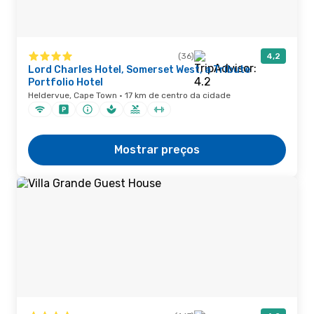
(36)
4,2
Lord Charles Hotel, Somerset West, a Tribute
Portfolio Hotel
Heldervue, Cape Town · 17 km de centro da cidade
Mostrar preços