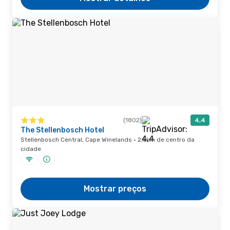
(1802)
4,4
The Stellenbosch Hotel
Stellenbosch Central, Cape Winelands · 2,1 km de centro da
cidade
Mostrar preços