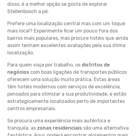
disso, é a melhor opção se gosta de explorar
Stellenbosch a pé.
Prefere uma localização central mas com um toque
mais local? Experimente ficar um pouco fora dos
bairros mais populares, mas procure hotéis que ainda
assim tenham excelentes avaliações pela sua ótima
localização.
Para quem viaja por trabalho, os
distritos de
negócios
com boas ligações de transportes públicos
oferecem uma solução muito prática. Estas áreas
têm hotéis modernos com serviços de excelência,
pensados para otimizar a sua produtividade, e estão
estrategicamente localizados perto de importantes
centros empresariais.
Se procura uma experiência mais autêntica e
tranquila, as
zonas residenciais
são uma alternativa
fantástica. Aqui, poderá encontrar alojamentos mais