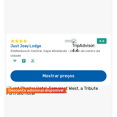
(120)
4,4
Just Joey Lodge
Stellenbosch Central, Cape Winelands · 2,3 km de centro da
cidade
Mostrar preços
Desconto adicional disponível