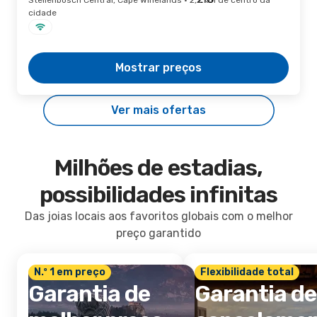
Stellenbosch Central, Cape Winelands · 2,2 km de centro da
cidade
Mostrar preços
Ver mais ofertas
Milhões de estadias,
possibilidades infinitas
Das joias locais aos favoritos globais com o melhor
preço garantido
N.º 1 em preço
Flexibilidade total
Garantia de
Garantia de