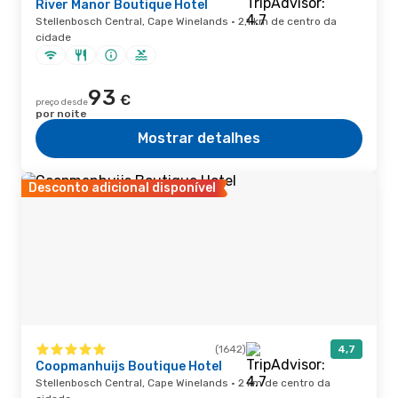
River Manor Boutique Hotel
Stellenbosch Central, Cape Winelands · 2,1 km de centro da
cidade
93
€
preço desde
por noite
Mostrar detalhes
Desconto adicional disponível
(1642)
4,7
Coopmanhuijs Boutique Hotel
Stellenbosch Central, Cape Winelands · 2 km de centro da