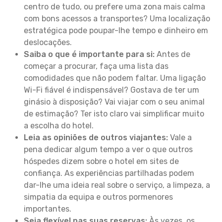
centro de tudo, ou prefere uma zona mais calma
com bons acessos a transportes? Uma localização
estratégica pode poupar-lhe tempo e dinheiro em
deslocações.
Saiba o que é importante para si:
Antes de
começar a procurar, faça uma lista das
comodidades que não podem faltar. Uma ligação
Wi-Fi fiável é indispensável? Gostava de ter um
ginásio à disposição? Vai viajar com o seu animal
de estimação? Ter isto claro vai simplificar muito
a escolha do hotel.
Leia as opiniões de outros viajantes:
Vale a
pena dedicar algum tempo a ver o que outros
hóspedes dizem sobre o hotel em sites de
confiança. As experiências partilhadas podem
dar-lhe uma ideia real sobre o serviço, a limpeza, a
simpatia da equipa e outros pormenores
importantes.
Seja flexível nas suas reservas:
Às vezes, os