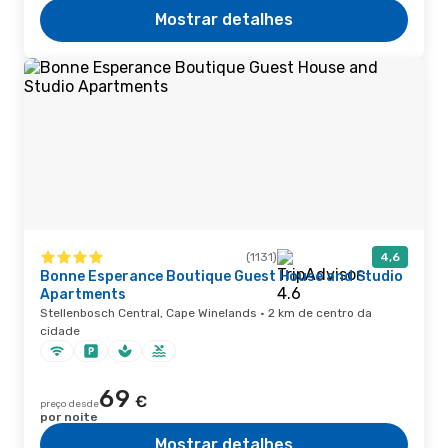
Mostrar detalhes
(1131)
4,6
Bonne Esperance Boutique Guest House and Studio
Apartments
Stellenbosch Central, Cape Winelands · 2 km de centro da
cidade
69
€
preço desde
por noite
Mostrar detalhes