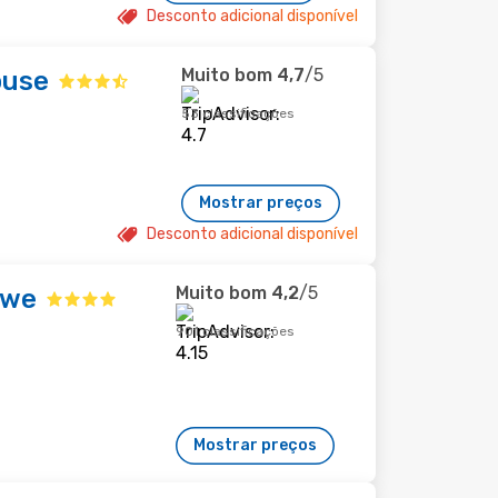
Desconto adicional disponível
Muito bom
4,7
/5
ouse
53 classificações
Mostrar preços
Desconto adicional disponível
Muito bom
4,2
/5
uwe
901 classificações
Mostrar preços