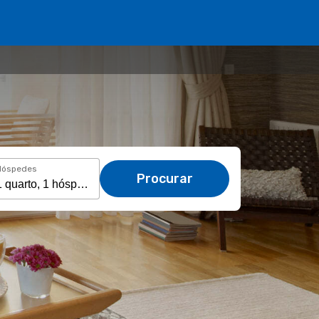
Hóspedes
Procurar