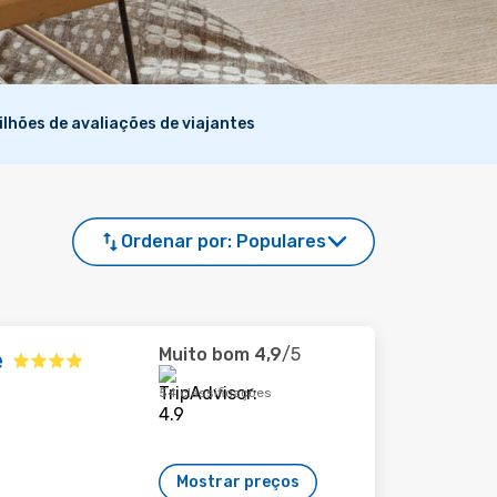
ilhões de avaliações de viajantes
Ordenar por:
Populares
Muito bom
4,9
/5
e
54 classificações
Mostrar preços