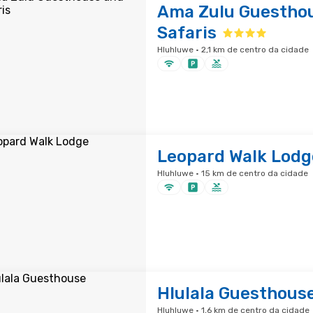
Ama Zulu Guestho
Safaris
Hluhluwe · 2,1 km de centro da cidade
Leopard Walk Lodg
Hluhluwe · 15 km de centro da cidade
Hlulala Guesthous
Hluhluwe · 1,6 km de centro da cidade