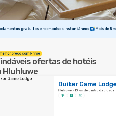
elamentos gratuitos e reembolsos instantâneos
Mais de 5 m
melhor preço com Prime
findáveis ofertas de hotéis
 Hluhluwe
Duiker Game Lodg
Hluhluwe · 13 km de centro da cidade