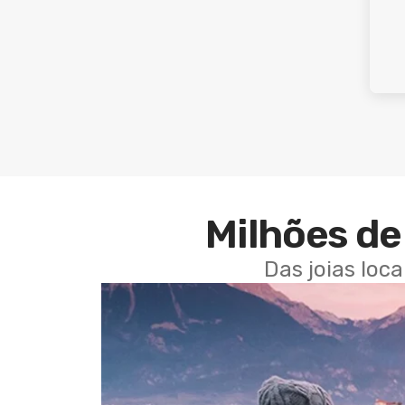
Milhões de 
Das joias loc