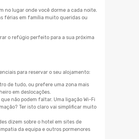
m no lugar onde você dorme a cada noite.
as férias em família muito queridas ou
ar o refúgio perfeito para a sua próxima
nciais para reservar o seu alojamento:
ro de tudo, ou prefere uma zona mais
heiro em deslocações.
que não podem faltar. Uma ligação Wi-Fi
mação? Ter isto claro vai simplificar muito
es dizem sobre o hotel em sites de
 simpatia da equipa e outros pormenores