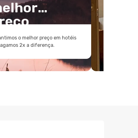
elhor
reço
ntimos o melhor preço em hotéis
pagamos 2x a diferença.