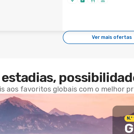
Ver mais ofertas
estadias, possibilidad
ais aos favoritos globais com o melhor p
N.º
G