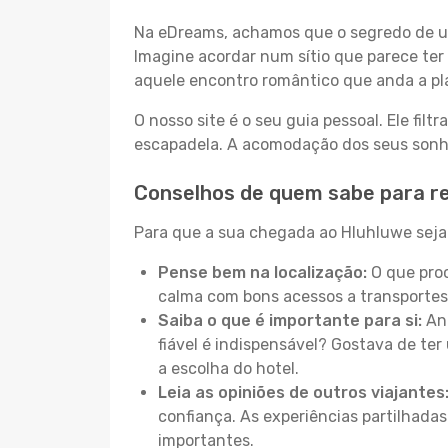
Na eDreams, achamos que o segredo de um
Imagine acordar num sítio que parece ter 
aquele encontro romântico que anda a pl
O nosso site é o seu guia pessoal. Ele filtr
escapadela. A acomodação dos seus sonhos
Conselhos de quem sabe para r
Para que a sua chegada ao Hluhluwe seja 
Pense bem na localização:
O que proc
calma com bons acessos a transportes
Saiba o que é importante para si:
Ant
fiável é indispensável? Gostava de ter 
a escolha do hotel.
Leia as opiniões de outros viajantes
confiança. As experiências partilhadas
importantes.