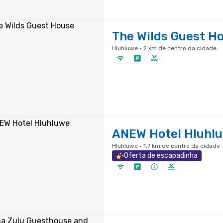
The Wilds Guest H
Hluhluwe · 2 km de centro da cidade
ANEW Hotel Hluhl
Hluhluwe · 1,7 km de centro da cidade
Oferta de escapadinha