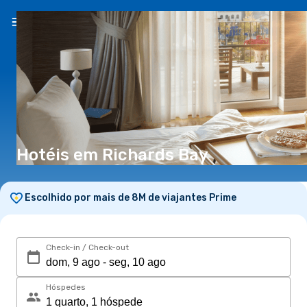
PT
(€)
Hotéis em Richards Bay
Escolhido por mais de 8M de viajantes Prime
Check-in / Check-out
Hóspedes