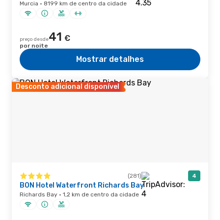
Murcia · 8199 km de centro da cidade
41
€
preço desde
por noite
Mostrar detalhes
Desconto adicional disponível
(281)
4
BON Hotel Waterfront Richards Bay
Richards Bay · 1,2 km de centro da cidade