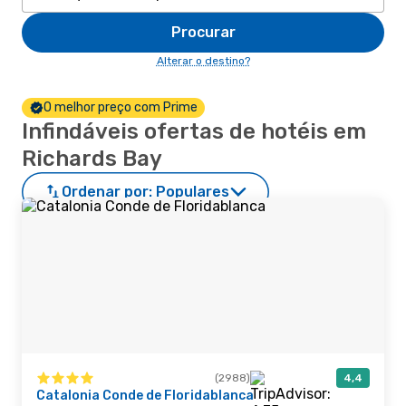
Procurar
Alterar o destino?
O melhor preço com Prime
Infindáveis ofertas de hotéis em
Richards Bay
Ordenar por:
Populares
(2988)
4,4
Catalonia Conde de Floridablanca