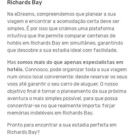
Richards Bay
Na eDreams, compreendemos que planear a sua
viagem e encontrar a acomodação certa deve ser
simples. É por isso que criámos uma plataforma
intuitiva que lhe permite comparar centenas de
hotéis em Richards Bay em simultâneo, garantindo
que descobre a sua estadia ideal com facilidade.
Mas
somos mais do que apenas especialistas em
hotéis
. Connosco, pode organizar toda a sua viagem
num único local conveniente: desde reservar os seus
voos até garantir o seu carro de aluguer. O nosso
objetivo final é tornar o planeamento da sua próxima
aventura o mais simples possível, para que possa
concentrar-se no que realmente importa: forjar
memórias indeléveis em Richards Bay.
Pronto para encontrar a sua estadia perfeita em
Richards Bay?