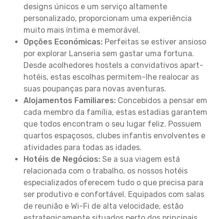
designs únicos e um serviço altamente
personalizado, proporcionam uma experiência
muito mais íntima e memorável.
Opções Económicas:
Perfeitas se estiver ansioso
por explorar Lanseria sem gastar uma fortuna.
Desde acolhedores hostels a convidativos apart-
hotéis, estas escolhas permitem-lhe realocar as
suas poupanças para novas aventuras.
Alojamentos Familiares:
Concebidos a pensar em
cada membro da família, estas estadias garantem
que todos encontram o seu lugar feliz. Possuem
quartos espaçosos, clubes infantis envolventes e
atividades para todas as idades.
Hotéis de Negócios:
Se a sua viagem está
relacionada com o trabalho, os nossos hotéis
especializados oferecem tudo o que precisa para
ser produtivo e confortável. Equipados com salas
de reunião e Wi-Fi de alta velocidade, estão
estrategicamente situados perto dos principais