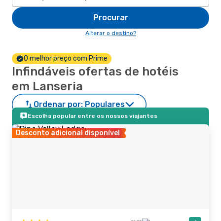
Procurar
Alterar o destino?
O melhor preço com Prime
Infindáveis ofertas de hotéis
em Lanseria
Ordenar por:
Populares
Escolha popular entre os nossos viajantes
Desconto adicional disponível