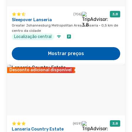
(706)
3,8
Sleepover Lanseria
Greater Johannesburg Metropolitan Area, Lanseria · 0,5 km de
centro da cidade
Localização central
Mostrar preços
Desconto adicional disponível
(459)
3,8
Lanseria Country Estate