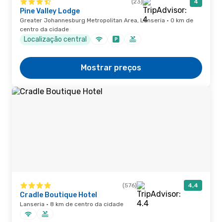
(23)
4
Pine Valley Lodge
Greater Johannesburg Metropolitan Area, Lanseria · 0 km de
centro da cidade
Localização central
Mostrar preços
(576)
4,4
Cradle Boutique Hotel
Lanseria · 8 km de centro da cidade