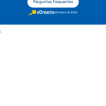
Perguntas frequentes
eDreams
©
2026
;