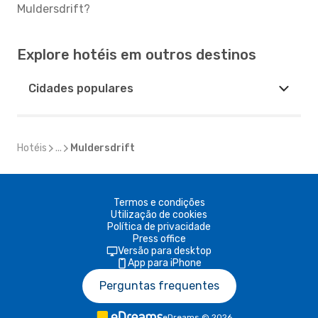
Muldersdrift?
Explore hotéis em outros destinos
Cidades populares
Hotéis
...
Muldersdrift
Termos e condições
Utilização de cookies
Política de privacidade
Press office
Versão para desktop
App para iPhone
Perguntas frequentes
eDreams
©
2026