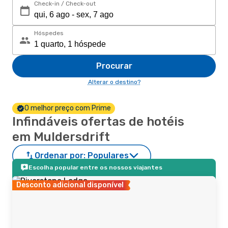
Check-in / Check-out
Hóspedes
Procurar
Alterar o destino?
O melhor preço com Prime
Infindáveis ofertas de hotéis
em Muldersdrift
Ordenar por:
Populares
Escolha popular entre os nossos viajantes
Desconto adicional disponível