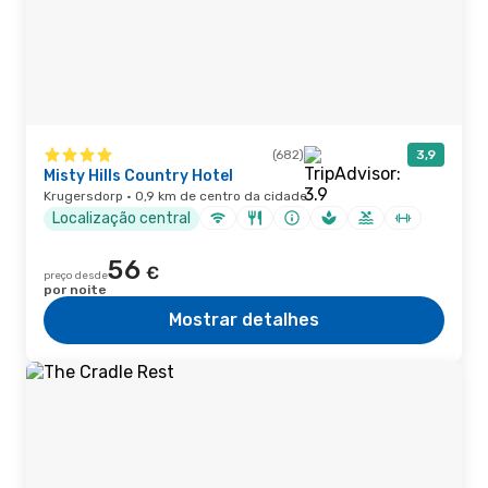
(682)
3,9
Misty Hills Country Hotel
Krugersdorp · 0,9 km de centro da cidade
Localização central
56
€
preço desde
por noite
Mostrar detalhes