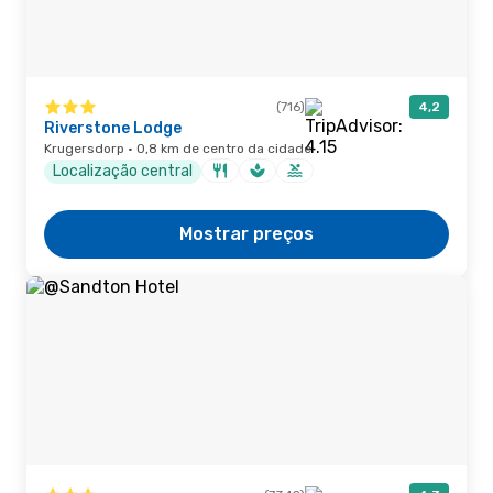
(716)
4,2
Riverstone Lodge
Krugersdorp · 0,8 km de centro da cidade
Localização central
Mostrar preços