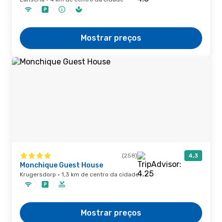
Mostrar preços
(258)
4,3
Monchique Guest House
Krugersdorp · 1,3 km de centro da cidade
Mostrar preços