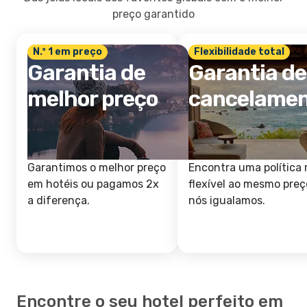
preço garantido
N.º 1 em preço
Flexibilidade total
Garantia de
Garantia de
melhor preço
cancelame
Garantimos o melhor preço
Encontra uma política 
em hotéis ou pagamos 2x
flexível ao mesmo preç
a diferença.
nós igualamos.
Encontre o seu hotel perfeito em