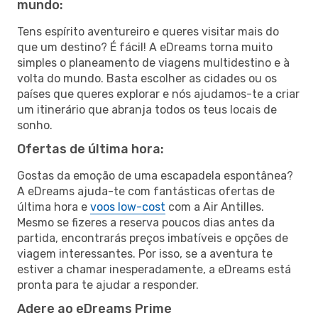
mundo:
Tens espírito aventureiro e queres visitar mais do
que um destino? É fácil! A eDreams torna muito
simples o planeamento de viagens multidestino e à
volta do mundo. Basta escolher as cidades ou os
países que queres explorar e nós ajudamos-te a criar
um itinerário que abranja todos os teus locais de
sonho.
Ofertas de última hora:
Gostas da emoção de uma escapadela espontânea?
A eDreams ajuda-te com fantásticas ofertas de
última hora e
voos low-cost
com a Air Antilles.
Mesmo se fizeres a reserva poucos dias antes da
partida, encontrarás preços imbatíveis e opções de
viagem interessantes. Por isso, se a aventura te
estiver a chamar inesperadamente, a eDreams está
pronta para te ajudar a responder.
Adere ao eDreams Prime