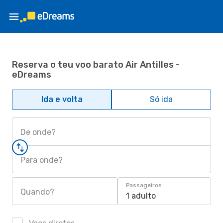
Reserva o teu voo barato Air Antilles -
eDreams
Ida e volta
Só ida
De onde?
Para onde?
Passageiros
Quando?
1 adulto