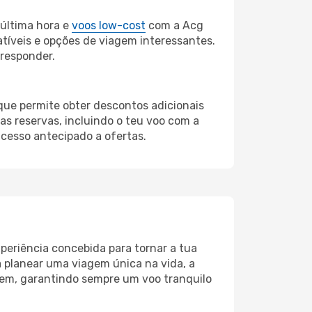
última hora e
voos low-cost
com a Acg
atíveis e opções de viagem interessantes.
 responder.
 que permite obter descontos adicionais
s reservas, incluindo o teu voo com a
cesso antecipado a ofertas.
periência concebida para tornar a tua
 planear uma viagem única na vida, a
em, garantindo sempre um voo tranquilo