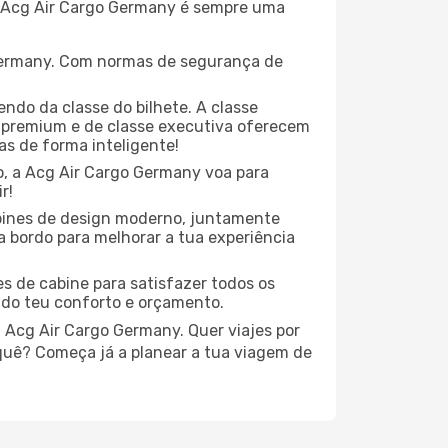
 a Acg Air Cargo Germany é sempre uma
Germany. Com normas de segurança de
do da classe do bilhete. A classe
premium e de classe executiva oferecem
las de forma inteligente!
o, a Acg Air Cargo Germany voa para
r!
bines de design moderno, juntamente
 bordo para melhorar a tua experiência
 de cabine para satisfazer todos os
 do teu conforto e orçamento.
a Acg Air Cargo Germany. Quer viajes por
 quê? Começa já a planear a tua viagem de