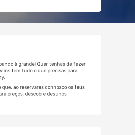
upando à grande! Quer tenhas de fazer
reams tem tudo o que precisas para
ny.
 que, ao reservares connosco os teus
ara preços, descobre destinos