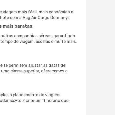
e viagem mais fácil, mais económica e
ilhete com a Acg Air Cargo Germany:
s mais baratas:
 outras companhias aéreas, garantindo
, tempo de viagem, escalas e muito mais,
ue te permitem ajustar as datas de
a uma classe superior, oferecemos a
imples o planeamento de viagens
judamos-te a criar um itinerário que