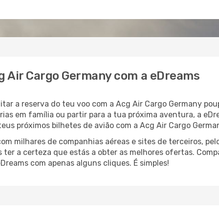
Acg Air Cargo Germany com a eDreams
litar a reserva do teu voo com a Acg Air Cargo Germany po
ias em família ou partir para a tua próxima aventura, a eD
teus próximos bilhetes de avião com a Acg Air Cargo Germa
 milhares de companhias aéreas e sites de terceiros, pelo
ter a certeza que estás a obter as melhores ofertas. Comp
eDreams com apenas alguns cliques. É simples!