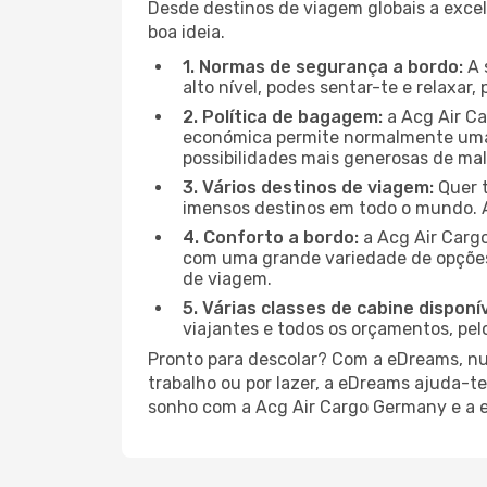
Desde destinos de viagem globais a excel
boa ideia.
1. Normas de segurança a bordo:
A 
alto nível, podes sentar-te e relaxar
2. Política de bagagem:
a Acg Air Ca
económica permite normalmente uma 
possibilidades mais generosas de mala
3. Vários destinos de viagem:
Quer t
imensos destinos em todo o mundo. 
4. Conforto a bordo:
a Acg Air Carg
com uma grande variedade de opções 
de viagem.
5. Várias classes de cabine disponív
viajantes e todos os orçamentos, pel
Pronto para descolar? Com a eDreams, nun
trabalho ou por lazer, a eDreams ajuda-t
sonho com a Acg Air Cargo Germany e a 