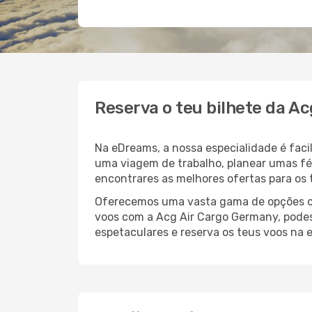
Reserva o teu bilhete da 
Na eDreams, a nossa especialidade é faci
uma viagem de trabalho, planear umas fér
encontrares as melhores ofertas para os 
Oferecemos uma vasta gama de opções com
voos com a Acg Air Cargo Germany, podes 
espetaculares e reserva os teus voos na 