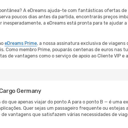
ontânea? A eDreams ajuda-te com fantásticas ofertas de 
serva poucos dias antes da partida, encontrarás preços imb
mar inesperadamente, a eDreams está pronta para te ajudar a
ao
eDreams Prime
, a nossa assinatura exclusiva de viagens
is. Como membro Prime, pouparás centenas de euros nas tua
as de vantagens como o serviço de apoio ao Cliente VIP e a
r Cargo Germany
do que apenas viajar do ponto A para o ponto B — é uma ex
plicações. Quer sejas um passageiro frequente ou estejas a
 de vantagens que satisfazem várias necessidades de viag