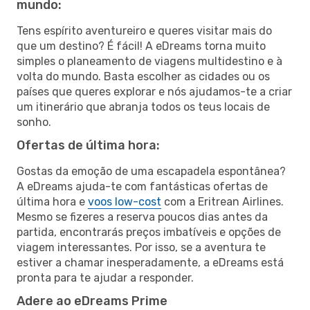
mundo:
Tens espírito aventureiro e queres visitar mais do
que um destino? É fácil! A eDreams torna muito
simples o planeamento de viagens multidestino e à
volta do mundo. Basta escolher as cidades ou os
países que queres explorar e nós ajudamos-te a criar
um itinerário que abranja todos os teus locais de
sonho.
Ofertas de última hora:
Gostas da emoção de uma escapadela espontânea?
A eDreams ajuda-te com fantásticas ofertas de
última hora e
voos low-cost
com a Eritrean Airlines.
Mesmo se fizeres a reserva poucos dias antes da
partida, encontrarás preços imbatíveis e opções de
viagem interessantes. Por isso, se a aventura te
estiver a chamar inesperadamente, a eDreams está
pronta para te ajudar a responder.
Adere ao eDreams Prime