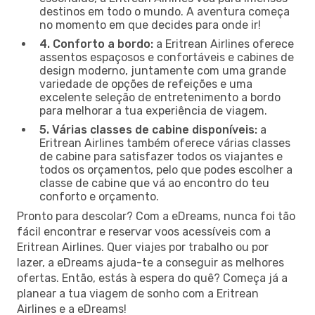
destinos em todo o mundo. A aventura começa
no momento em que decides para onde ir!
4. Conforto a bordo:
a Eritrean Airlines oferece
assentos espaçosos e confortáveis e cabines de
design moderno, juntamente com uma grande
variedade de opções de refeições e uma
excelente seleção de entretenimento a bordo
para melhorar a tua experiência de viagem.
5. Várias classes de cabine disponíveis:
a
Eritrean Airlines também oferece várias classes
de cabine para satisfazer todos os viajantes e
todos os orçamentos, pelo que podes escolher a
classe de cabine que vá ao encontro do teu
conforto e orçamento.
Pronto para descolar? Com a eDreams, nunca foi tão
fácil encontrar e reservar voos acessíveis com a
Eritrean Airlines. Quer viajes por trabalho ou por
lazer, a eDreams ajuda-te a conseguir as melhores
ofertas. Então, estás à espera do quê? Começa já a
planear a tua viagem de sonho com a Eritrean
Airlines e a eDreams!