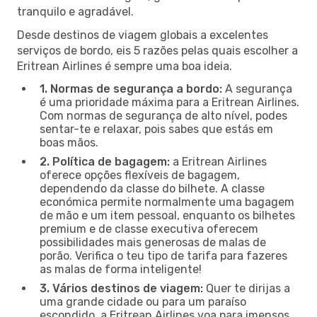
tranquilo e agradável.
Desde destinos de viagem globais a excelentes
serviços de bordo, eis 5 razões pelas quais escolher a
Eritrean Airlines é sempre uma boa ideia.
1. Normas de segurança a bordo:
A segurança
é uma prioridade máxima para a Eritrean Airlines.
Com normas de segurança de alto nível, podes
sentar-te e relaxar, pois sabes que estás em
boas mãos.
2. Política de bagagem:
a Eritrean Airlines
oferece opções flexíveis de bagagem,
dependendo da classe do bilhete. A classe
económica permite normalmente uma bagagem
de mão e um item pessoal, enquanto os bilhetes
premium e de classe executiva oferecem
possibilidades mais generosas de malas de
porão. Verifica o teu tipo de tarifa para fazeres
as malas de forma inteligente!
3. Vários destinos de viagem:
Quer te dirijas a
uma grande cidade ou para um paraíso
escondido, a Eritrean Airlines voa para imensos