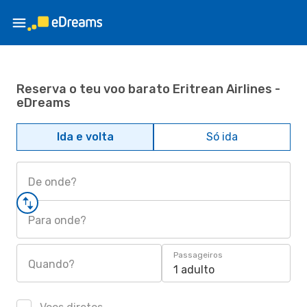
Reserva o teu voo barato Eritrean Airlines -
eDreams
Ida e volta
Só ida
De onde?
Para onde?
Passageiros
Quando?
1 adulto