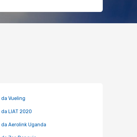
 da Vueling
 da LIAT 2020
 da Aerolink Uganda