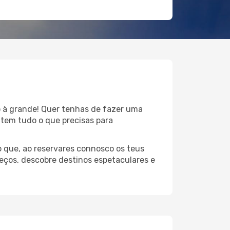
o à grande! Quer tenhas de fazer uma
 tem tudo o que precisas para
 que, ao reservares connosco os teus
eços, descobre destinos espetaculares e