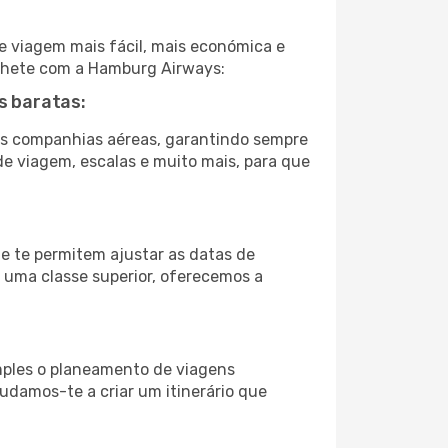
e viagem mais fácil, mais económica e
bilhete com a Hamburg Airways:
s baratas:
s companhias aéreas, garantindo sempre
 de viagem, escalas e muito mais, para que
ue te permitem ajustar as datas de
a uma classe superior, oferecemos a
imples o planeamento de viagens
judamos-te a criar um itinerário que