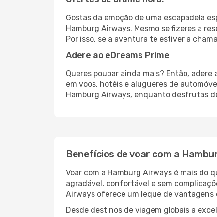
Gostas da emoção de uma escapadela esp
Hamburg Airways. Mesmo se fizeres a rese
Por isso, se a aventura te estiver a cha
Adere ao eDreams Prime
Queres poupar ainda mais? Então, adere 
em voos, hotéis e alugueres de automóve
Hamburg Airways, enquanto desfrutas de 
Benefícios de voar com a Hambu
Voar com a Hamburg Airways é mais do qu
agradável, confortável e sem complicaçõ
Airways oferece um leque de vantagens q
Desde destinos de viagem globais a excel