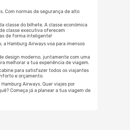
s. Com normas de segurança de alto
 classe do bilhete. A classe económica
de classe executiva oferecem
las de forma inteligente!
do, a Hamburg Airways voa para imensos
 de design moderno, juntamente com uma
ra melhorar a tua experiência de viagem.
bine para satisfazer todos os viajantes
onforto e orçamento.
a Hamburg Airways. Quer viajes por
 quê? Começa já a planear a tua viagem de