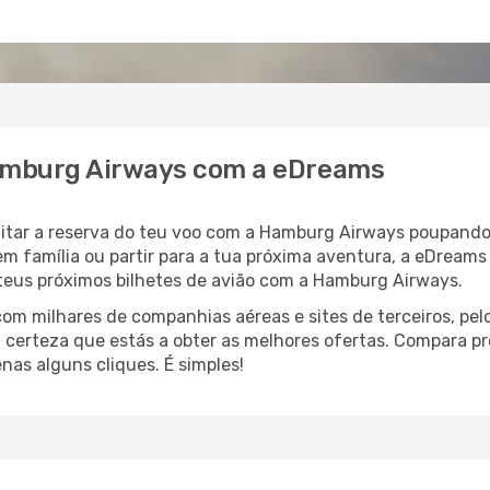
Hamburg Airways com a eDreams
ilitar a reserva do teu voo com a Hamburg Airways poupand
em família ou partir para a tua próxima aventura, a eDreams
 teus próximos bilhetes de avião com a Hamburg Airways.
 milhares de companhias aéreas e sites de terceiros, pelo
 certeza que estás a obter as melhores ofertas. Compara pr
as alguns cliques. É simples!