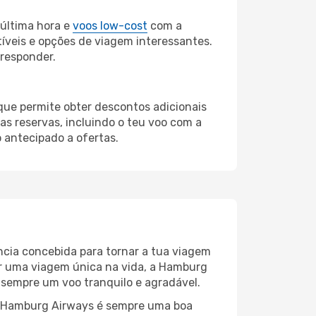
última hora e
voos low-cost
com a
íveis e opções de viagem interessantes.
 responder.
 que permite obter descontos adicionais
s reservas, incluindo o teu voo com a
 antecipado a ofertas.
ncia concebida para tornar a tua viagem
ar uma viagem única na vida, a Hamburg
sempre um voo tranquilo e agradável.
r a Hamburg Airways é sempre uma boa