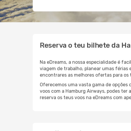
Reserva o teu bilhete da 
Na eDreams, a nossa especialidade é fac
viagem de trabalho, planear umas férias 
encontrares as melhores ofertas para os
Oferecemos uma vasta gama de opções com
voos com a Hamburg Airways, podes ter a
reserva os teus voos na eDreams com apen