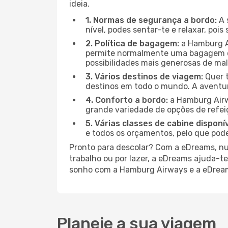
ideia.
1. Normas de segurança a bordo:
A 
nível, podes sentar-te e relaxar, poi
2. Política de bagagem:
a Hamburg Ai
permite normalmente uma bagagem de
possibilidades mais generosas de mala
3. Vários destinos de viagem:
Quer t
destinos em todo o mundo. A aventu
4. Conforto a bordo:
a Hamburg Airw
grande variedade de opções de refei
5. Várias classes de cabine disponív
e todos os orçamentos, pelo que pode
Pronto para descolar? Com a eDreams, nun
trabalho ou por lazer, a eDreams ajuda-t
sonho com a Hamburg Airways e a eDrea
Planeie a sua viagem