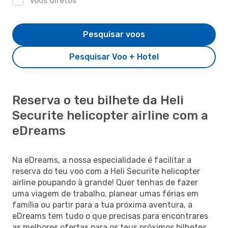
Voos diretos
Pesquisar voos
Pesquisar Voo + Hotel
Reserva o teu bilhete da Heli
Securite helicopter airline com a
eDreams
Na eDreams, a nossa especialidade é facilitar a
reserva do teu voo com a Heli Securite helicopter
airline poupando à grande! Quer tenhas de fazer
uma viagem de trabalho, planear umas férias em
família ou partir para a tua próxima aventura, a
eDreams tem tudo o que precisas para encontrares
as melhores ofertas para os teus próximos bilhetes