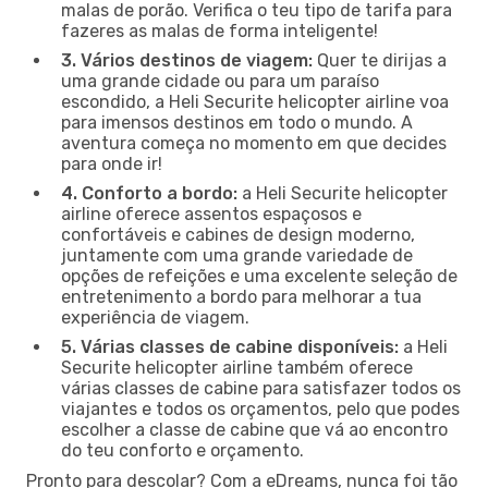
malas de porão. Verifica o teu tipo de tarifa para
fazeres as malas de forma inteligente!
3. Vários destinos de viagem:
Quer te dirijas a
uma grande cidade ou para um paraíso
escondido, a Heli Securite helicopter airline voa
para imensos destinos em todo o mundo. A
aventura começa no momento em que decides
para onde ir!
4. Conforto a bordo:
a Heli Securite helicopter
airline oferece assentos espaçosos e
confortáveis e cabines de design moderno,
juntamente com uma grande variedade de
opções de refeições e uma excelente seleção de
entretenimento a bordo para melhorar a tua
experiência de viagem.
5. Várias classes de cabine disponíveis:
a Heli
Securite helicopter airline também oferece
várias classes de cabine para satisfazer todos os
viajantes e todos os orçamentos, pelo que podes
escolher a classe de cabine que vá ao encontro
do teu conforto e orçamento.
Pronto para descolar? Com a eDreams, nunca foi tão