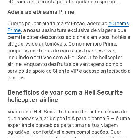
eDreams está pronta para te ajudar a responder.
Adere ao eDreams Prime
Queres poupar ainda mais? Então, adere ao
eDreams
Prime
, a nossa assinatura exclusiva de viagens que
permite obter descontos adicionais em voos, hotéis e
alugueres de automóveis. Como membro Prime,
pouparás centenas de euros nas tuas reservas,
incluindo o teu voo com a Heli Securite helicopter
airline, enquanto desfrutas de vantagens como o
serviço de apoio ao Cliente VIP e acesso antecipado a
ofertas.
Benefícios de voar com a Heli Securite
helicopter airline
Voar com a Heli Securite helicopter airline é mais do
que apenas viajar do ponto A para o ponto B — é uma
experiência concebida para tornar a tua viagem
agradável, confortável e sem complicações. Quer