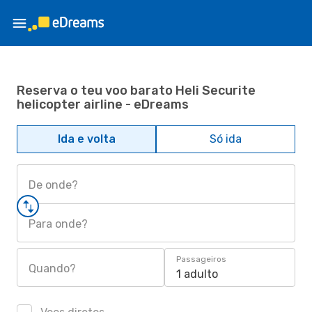
Reserva o teu voo barato Heli Securite
helicopter airline - eDreams
Ida e volta
Só ida
De onde?
Para onde?
Passageiros
Quando?
1 adulto