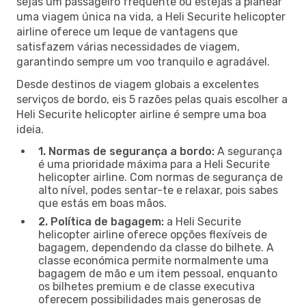
sejas um passageiro frequente ou estejas a planear
uma viagem única na vida, a Heli Securite helicopter
airline oferece um leque de vantagens que
satisfazem várias necessidades de viagem,
garantindo sempre um voo tranquilo e agradável.
Desde destinos de viagem globais a excelentes
serviços de bordo, eis 5 razões pelas quais escolher a
Heli Securite helicopter airline é sempre uma boa
ideia.
1. Normas de segurança a bordo:
A segurança
é uma prioridade máxima para a Heli Securite
helicopter airline. Com normas de segurança de
alto nível, podes sentar-te e relaxar, pois sabes
que estás em boas mãos.
2. Política de bagagem:
a Heli Securite
helicopter airline oferece opções flexíveis de
bagagem, dependendo da classe do bilhete. A
classe económica permite normalmente uma
bagagem de mão e um item pessoal, enquanto
os bilhetes premium e de classe executiva
oferecem possibilidades mais generosas de