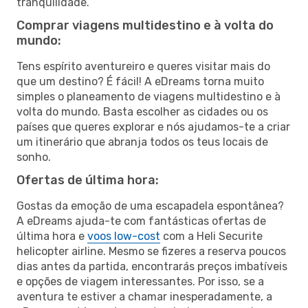
tranquilidade.
Comprar viagens multidestino e à volta do
mundo:
Tens espírito aventureiro e queres visitar mais do
que um destino? É fácil! A eDreams torna muito
simples o planeamento de viagens multidestino e à
volta do mundo. Basta escolher as cidades ou os
países que queres explorar e nós ajudamos-te a criar
um itinerário que abranja todos os teus locais de
sonho.
Ofertas de última hora:
Gostas da emoção de uma escapadela espontânea?
A eDreams ajuda-te com fantásticas ofertas de
última hora e
voos low-cost
com a Heli Securite
helicopter airline. Mesmo se fizeres a reserva poucos
dias antes da partida, encontrarás preços imbatíveis
e opções de viagem interessantes. Por isso, se a
aventura te estiver a chamar inesperadamente, a