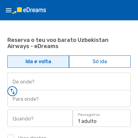
Reserva o teu voo barato Uzbekistan
Airways - eDreams
Ida e volta
Só ida
De onde?
Para onde?
Passageiros
Quando?
1 adulto