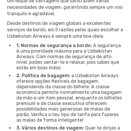
um leque de vantagens que satisfazem várias
necessidades de viagem, garantindo sempre um voo
tranquilo e agradável.
Desde destinos de viagem globais a excelentes
serviços de bordo, eis 5 razões pelas quais escolher a
Uzbekistan Airways é sempre uma boa ideia.
1. Normas de segurança a bordo:
A segurança
é uma prioridade máxima para a Uzbekistan
Airways. Com normas de segurança de alto
nível, podes sentar-te e relaxar, pois sabes que
estás em boas mãos.
2. Política de bagagem:
a Uzbekistan Airways
oferece opções flexíveis de bagagem,
dependendo da classe do bilhete. A classe
económica permite normalmente uma bagagem
de mão e um item pessoal, enquanto os bilhetes
premium e de classe executiva oferecem
possibilidades mais generosas de malas de
porão. Verifica o teu tipo de tarifa para fazeres
as malas de forma inteligente!
3. Vários destinos de viagem:
Quer te dirijas a