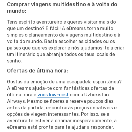
Comprar viagens multidestino e à volta do
mundo:
Tens espírito aventureiro e queres visitar mais do
que um destino? É fácil! A eDreams torna muito
simples o planeamento de viagens multidestino e à
volta do mundo. Basta escolher as cidades ou os
países que queres explorar e nós ajudamos-te a criar
um itinerário que abranja todos os teus locais de
sonho.
Ofertas de última hora:
Gostas da emoção de uma escapadela espontânea?
A eDreams ajuda-te com fantásticas ofertas de
última hora e
voos low-cost
com a Uzbekistan
Airways. Mesmo se fizeres a reserva poucos dias
antes da partida, encontrarás preços imbatíveis e
opções de viagem interessantes. Por isso, se a
aventura te estiver a chamar inesperadamente, a
eDreams está pronta para te ajudar a responder.