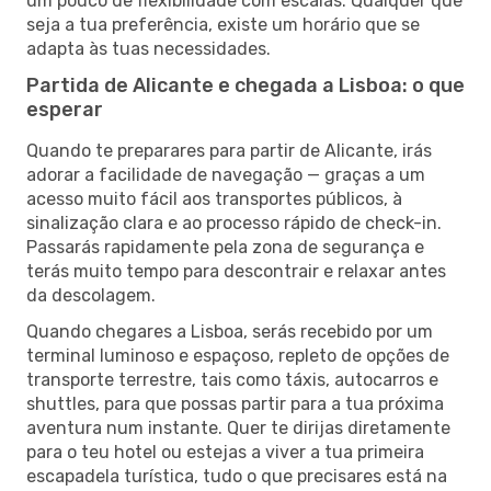
um pouco de flexibilidade com escalas. Qualquer que
seja a tua preferência, existe um horário que se
adapta às tuas necessidades.
Partida de Alicante e chegada a Lisboa: o que
esperar
Quando te preparares para partir de Alicante, irás
adorar a facilidade de navegação — graças a um
acesso muito fácil aos transportes públicos, à
sinalização clara e ao processo rápido de check-in.
Passarás rapidamente pela zona de segurança e
terás muito tempo para descontrair e relaxar antes
da descolagem.
Quando chegares a Lisboa, serás recebido por um
terminal luminoso e espaçoso, repleto de opções de
transporte terrestre, tais como táxis, autocarros e
shuttles, para que possas partir para a tua próxima
aventura num instante. Quer te dirijas diretamente
para o teu hotel ou estejas a viver a tua primeira
escapadela turística, tudo o que precisares está na