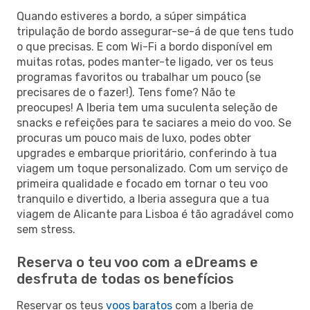
Quando estiveres a bordo, a súper simpática
tripulação de bordo assegurar-se-á de que tens tudo
o que precisas. E com Wi-Fi a bordo disponível em
muitas rotas, podes manter-te ligado, ver os teus
programas favoritos ou trabalhar um pouco (se
precisares de o fazer!). Tens fome? Não te
preocupes! A Iberia tem uma suculenta seleção de
snacks e refeições para te saciares a meio do voo. Se
procuras um pouco mais de luxo, podes obter
upgrades e embarque prioritário, conferindo à tua
viagem um toque personalizado. Com um serviço de
primeira qualidade e focado em tornar o teu voo
tranquilo e divertido, a Iberia assegura que a tua
viagem de Alicante para Lisboa é tão agradável como
sem stress.
Reserva o teu voo com a eDreams e
desfruta de todas os benefícios
Reservar os teus
voos baratos
com a Iberia de