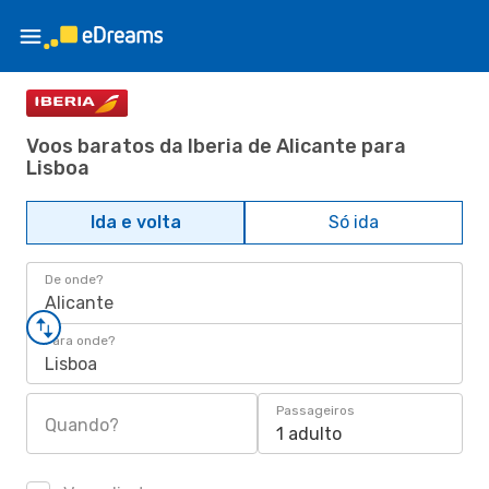
Voos baratos da Iberia de Alicante para
Lisboa
Ida e volta
Só ida
De onde?
Alicante
Para onde?
Lisboa
Passageiros
Quando?
1 adulto