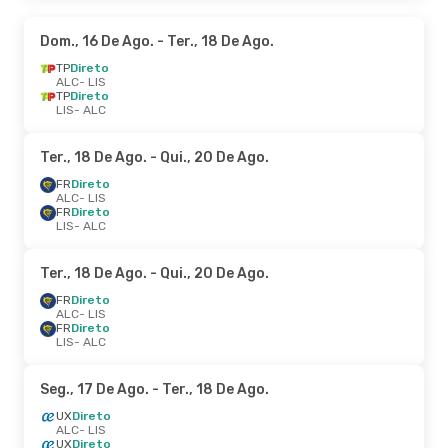
Dom., 16 De Ago.
- Ter., 18 De Ago.
TP
Direto
ALC
- LIS
TP
Direto
LIS
- ALC
Ter., 18 De Ago.
- Qui., 20 De Ago.
FR
Direto
ALC
- LIS
FR
Direto
LIS
- ALC
Ter., 18 De Ago.
- Qui., 20 De Ago.
FR
Direto
ALC
- LIS
FR
Direto
LIS
- ALC
Seg., 17 De Ago.
- Ter., 18 De Ago.
UX
Direto
ALC
- LIS
UX
Direto