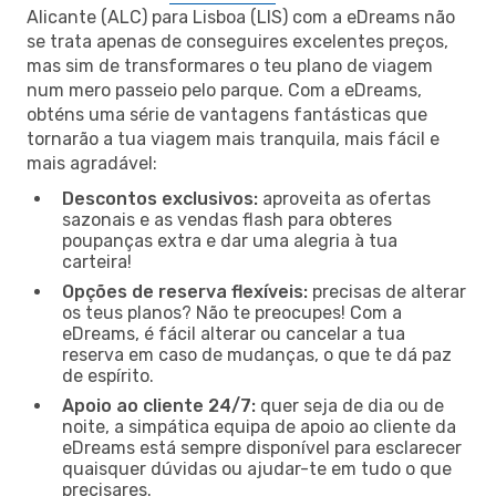
Alicante (ALC) para Lisboa (LIS) com a eDreams não
se trata apenas de conseguires excelentes preços,
mas sim de transformares o teu plano de viagem
num mero passeio pelo parque. Com a eDreams,
obténs uma série de vantagens fantásticas que
tornarão a tua viagem mais tranquila, mais fácil e
mais agradável:
Descontos exclusivos:
aproveita as ofertas
sazonais e as vendas flash para obteres
poupanças extra e dar uma alegria à tua
carteira!
Opções de reserva flexíveis:
precisas de alterar
os teus planos? Não te preocupes! Com a
eDreams, é fácil alterar ou cancelar a tua
reserva em caso de mudanças, o que te dá paz
de espírito.
Apoio ao cliente 24/7:
quer seja de dia ou de
noite, a simpática equipa de apoio ao cliente da
eDreams está sempre disponível para esclarecer
quaisquer dúvidas ou ajudar-te em tudo o que
precisares.