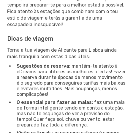
tempo irá preparar-te para a melhor estadia possível.
Fica atento às estações que combinam com o teu
estilo de viagem e terás a garantia de uma
escapadela inesquecível!
Dicas de viagem
Torna a tua viagem de Alicante para Lisboa ainda
mais tranquila com estas dicas úteis:
Sugestões de reserva:
mantém-te atento à
eDreams para obteres as melhores ofertas! Fazer
a reserva durante épocas de menos movimento
é o segredo para conseguires tarifas mais baixas
e evitares multidões. Mais poupanças, menos
complicações!
O essencial para fazer as malas:
faz uma mala
de forma inteligente tendo em conta a estação,
mas não te esqueças de ver a previsão do
tempo! Quer faça sol, chuva ou vento, estar
preparado faz toda a diferença.
Visão cultural:
um pequeno esforço é sempre