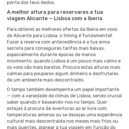
ponta dos teus dedos.
A melhor altura para reservares a tua
viagem Alicante — Lisboa com a Iberia
Para obteres as melhores ofertas da Iberia em voos
de Alicante para Lisboa, o timing é fundamental!
Fazer a reserva com antecedência é a tua arma
secreta para conseguires tarifas mais baixas,
especialmente durante épocas de menos
movimento, quando Lisboa é um pouco mais calmo e
os voos são mais baratos. Procura estas alturas mais
calmas para poupares algum dinheiro e desfrutares
de um ambiente mais descontraído.
O tempo também desempenha um papel importante
— com a variedade de climas de Lisboa, sendo crucial
saber quando ir baseando-nos no tempo. Quer
estejas à procura de aventuras ao ar livre com
temperaturas amenas ou se desejas uma experiência
cultural mais descontraída nos meses mais frios ou
mais quentes, planear a tua viagem em função do