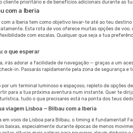
 cliente prioritário e de benefícios adicionais durante as t
u com a Iberia
) com a Iberia tem como objetivo levar-te até ao teu destin
atamente. Esta rota de voo oferece muitas opções de voo, 
lexibilidade com escalas. Qualquer que seja a tua preferênc
u: o que esperar
a, irás adorar a facilidade de navegação — graças a um aces
e check-in. Passarás rapidamente pela zona de segurança e 
por um terminal luminoso e espaçoso, repleto de opções de t
rtir para a tua próxima aventura num instante. Quer te diri
 turística, tudo o que precisares está na ponta dos teus ded
ua viagem Lisboa — Bilbau com a Iberia
ia em voos de Lisboa para Bilbau, o timing é fundamental! F
ais baixas, especialmente durante épocas de menos movime
a estas alturas mais calmas para poupares algum dinheiro 