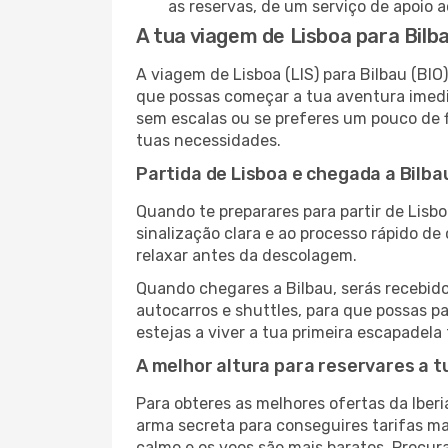
as reservas, de um serviço de apoio ao
A tua viagem de Lisboa para Bilba
A viagem de Lisboa (LIS) para Bilbau (BIO
que possas começar a tua aventura imedi
sem escalas ou se preferes um pouco de f
tuas necessidades.
Partida de Lisboa e chegada a Bilba
Quando te preparares para partir de Lisbo
sinalização clara e ao processo rápido d
relaxar antes da descolagem.
Quando chegares a Bilbau, serás recebido 
autocarros e shuttles, para que possas pa
estejas a viver a tua primeira escapadela
A melhor altura para reservares a t
Para obteres as melhores ofertas da Iber
arma secreta para conseguires tarifas m
calmo e os voos são mais baratos. Procur