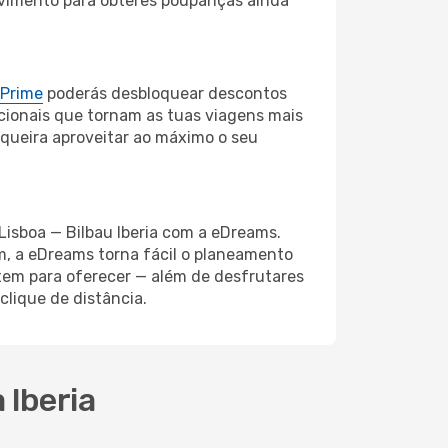
ovimento para obteres poupanças ainda
 Prime
poderás desbloquear descontos
cionais que tornam as tuas viagens mais
 queira aproveitar ao máximo o seu
 Lisboa — Bilbau Iberia com a eDreams.
em, a eDreams torna fácil o planeamento
 tem para oferecer — além de desfrutares
lique de distância.
 Iberia