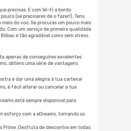
ue precisas. E com Wi-Fi a bordo
pouco (se precisares de o fazer!). Tens
 a meio do voo. Se procuras um pouco mais
ado. Com um serviço de primeira qualidade
a Bilbau é tão agradável como sem stress.
rata apenas de conseguires excelentes
ams, obténs uma série de vantagens
xtra e dar uma alegria à tua carteira!
, é fácil alterar ou cancelar a tua
eDreams está sempre disponível para
em esforço com a eDreams, tornando os
s Prime. Desfruta de descontos em todas