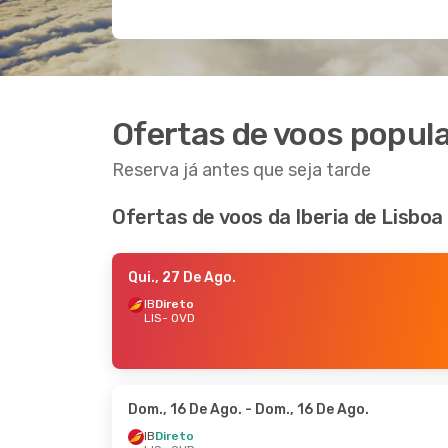
Ofertas de voos popula
Reserva já antes que seja tarde
Ofertas de voos da Iberia de Lisboa
Qui., 27 De Ago.
IB
Direto
LIS
- OVD
Dom., 16 De Ago.
- Dom., 16 De Ago.
IB
Direto