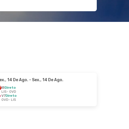
ex., 14 De Ago.
- Sex., 14 De Ago.
IB
Direto
LIS
- OVD
V7
Direto
OVD
- LIS