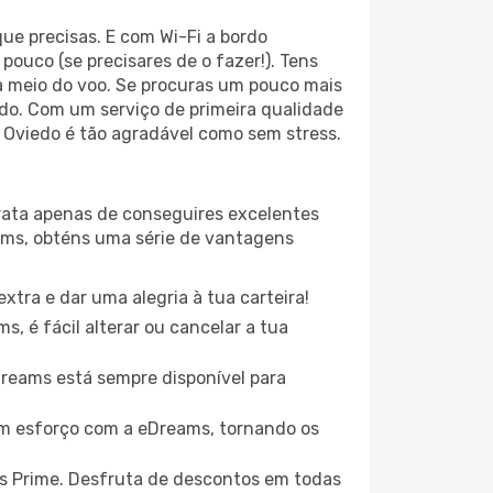
ue precisas. E com Wi-Fi a bordo
pouco (se precisares de o fazer!). Tens
 a meio do voo. Se procuras um pouco mais
ado. Com um serviço de primeira qualidade
a Oviedo é tão agradável como sem stress.
trata apenas de conseguires excelentes
ams, obténs uma série de vantagens
xtra e dar uma alegria à tua carteira!
, é fácil alterar ou cancelar a tua
eDreams está sempre disponível para
em esforço com a eDreams, tornando os
s Prime. Desfruta de descontos em todas