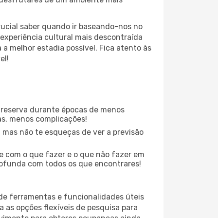
ucial saber quando ir baseando-nos no
experiência cultural mais descontraída
a melhor estadia possível. Fica atento às
el!
 reserva durante épocas de menos
as, menos complicações!
 mas não te esqueças de ver a previsão
te com o que fazer e o que não fazer em
rofunda com todos os que encontrares!
 de ferramentas e funcionalidades úteis
a as opções flexíveis de pesquisa para