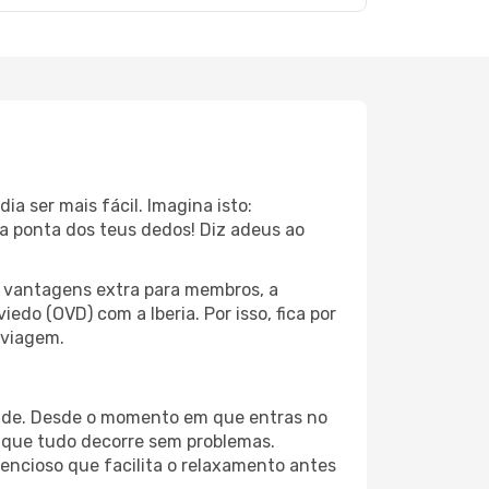
a ser mais fácil. Imagina isto:
a ponta dos teus dedos! Diz adeus ao
s vantagens extra para membros, a
o (OVD) com a Iberia. Por isso, fica por
 viagem.
lidade. Desde o momento em que entras no
 que tudo decorre sem problemas.
tencioso que facilita o relaxamento antes