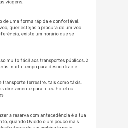
uas viagens.
no de uma forma rápida e confortável,
voo, quer estejas à procura de um voo
eferência, existe um horário que se
so muito fácil aos transportes públicos, à
terás muito tempo para descontrair e
transporte terrestre, tais como táxis,
jas diretamente para o teu hotel ou
os.
Fazer a reserva com antecedência é a tua
ento, quando Oviedo é um pouco mais
e desfrutares de um ambiente mais