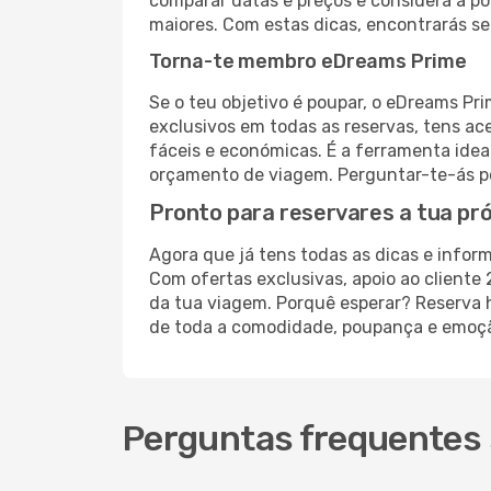
comparar datas e preços e considera a p
maiores. Com estas dicas, encontrarás s
Torna-te membro eDreams Prime
Se o teu objetivo é poupar, o eDreams Pr
exclusivos em todas as reservas, tens a
fáceis e económicas. É a ferramenta idea
orçamento de viagem. Perguntar-te-ás po
Pronto para reservares a tua pr
Agora que já tens todas as dicas e inform
Com ofertas exclusivas, apoio ao cliente
da tua viagem. Porquê esperar? Reserva h
de toda a comodidade, poupança e emoção
Perguntas frequentes 