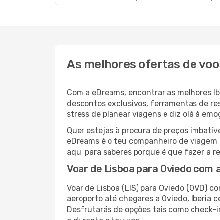
As melhores ofertas de voo
Com a eDreams, encontrar as melhores Iber
descontos exclusivos, ferramentas de res
stress de planear viagens e diz olá à em
Quer estejas à procura de preços imbatí
eDreams é o teu companheiro de viagem tu
aqui para saberes porque é que fazer a 
Voar de Lisboa para Oviedo com a
Voar de Lisboa (LIS) para Oviedo (OVD) c
aeroporto até chegares a Oviedo, Iberia
Desfrutarás de opções tais como check-in