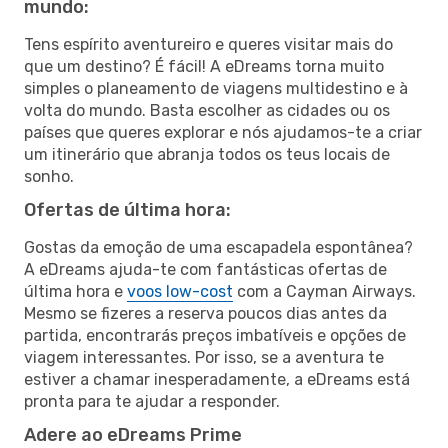
mundo:
Tens espírito aventureiro e queres visitar mais do
que um destino? É fácil! A eDreams torna muito
simples o planeamento de viagens multidestino e à
volta do mundo. Basta escolher as cidades ou os
países que queres explorar e nós ajudamos-te a criar
um itinerário que abranja todos os teus locais de
sonho.
Ofertas de última hora:
Gostas da emoção de uma escapadela espontânea?
A eDreams ajuda-te com fantásticas ofertas de
última hora e
voos low-cost
com a Cayman Airways.
Mesmo se fizeres a reserva poucos dias antes da
partida, encontrarás preços imbatíveis e opções de
viagem interessantes. Por isso, se a aventura te
estiver a chamar inesperadamente, a eDreams está
pronta para te ajudar a responder.
Adere ao eDreams Prime