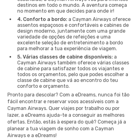
destinos em todo o mundo. A aventura começa
no momento em que decides para onde ir!
4. Conforto a bordo:
a Cayman Airways oferece
assentos espaçosos e confortáveis e cabines de
design moderno, juntamente com uma grande
variedade de opções de refeições e uma
excelente seleção de entretenimento a bordo
para melhorar a tua experiência de viagem.
5. Várias classes de cabine disponíveis:
a
Cayman Airways também oferece várias classes
de cabine para satisfazer todos os viajantes e
todos os orçamentos, pelo que podes escolher a
classe de cabine que vá ao encontro do teu
conforto e orçamento.
Pronto para descolar? Com a eDreams, nunca foi tão
fácil encontrar e reservar voos acessíveis com a
Cayman Airways. Quer viajes por trabalho ou por
lazer, a eDreams ajuda-te a conseguir as melhores
ofertas. Então, estás à espera do quê? Começa já a
planear a tua viagem de sonho com a Cayman
Airways e a eDreams!