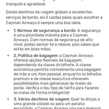
tranquilo e agradável.
Desde destinos de viagem globais a excelentes
serviços de bordo, eis 5 razões pelas quais escolher a
Cayman Airways é sempre uma boa ideia.
1. Normas de segurança a bordo:
A segurança
é uma prioridade máxima para a Cayman
Airways. Com normas de segurança de alto
nível, podes sentar-te e relaxar, pois sabes que
estás em boas mãos.
2. Política de bagagem:
a Cayman Airways
oferece opções flexíveis de bagagem,
dependendo da classe do bilhete. A classe
económica permite normalmente uma bagagem
de mão e um item pessoal, enquanto os bilhetes
premium e de classe executiva oferecem
possibilidades mais generosas de malas de
porão. Verifica o teu tipo de tarifa para fazeres
as malas de forma inteligente!
3. Vários destinos de viagem:
Quer te dirijas a
uma grande cidade ou para um paraíso
escondido, a Cayman Airways voa para imensos