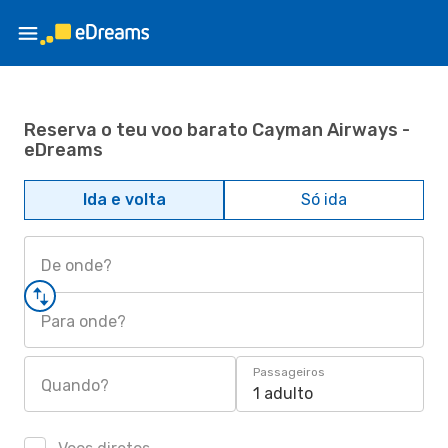
Reserva o teu voo barato Cayman Airways -
eDreams
Ida e volta
Só ida
De onde?
Para onde?
Passageiros
Quando?
1 adulto